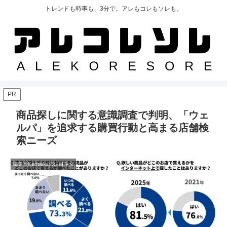
トレンドも時事も、3分で。アレもコレもソレも。
PR
商品探しに関する意識調査で判明、「ウェ
ルパ」を追求する購買行動と高まる店舗検
索ニーズ
編集長Kensakuの注目ネタ