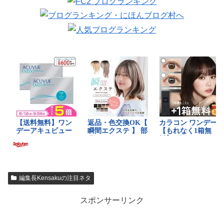
編集長Kensakuの注目ネタ
スポンサーリンク