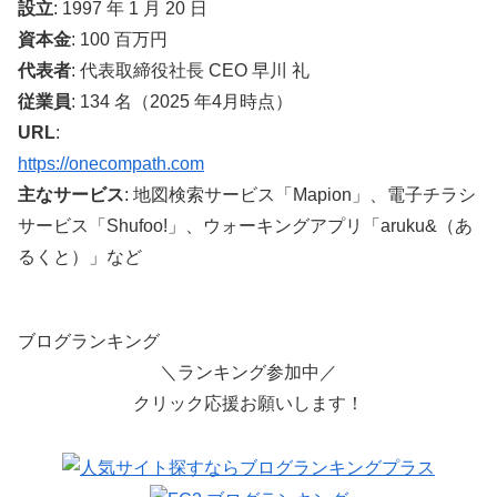
設立
: 1997 年 1 月 20 日
資本金
: 100 百万円
代表者
: 代表取締役社長 CEO 早川 礼
従業員
: 134 名（2025 年4月時点）
URL
:
https://onecompath.com
主なサービス
: 地図検索サービス「Mapion」、電子チラシ
サービス「Shufoo!」、ウォーキングアプリ「aruku&（あ
るくと）」など
ブログランキング
＼ランキング参加中／
クリック応援お願いします！