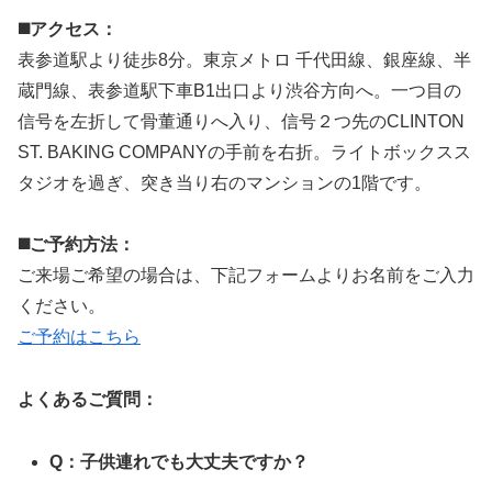
◼️アクセス：
表参道駅より徒歩8分。東京メトロ 千代田線、銀座線、半
蔵門線、表参道駅下車B1出口より渋谷方向へ。一つ目の
信号を左折して骨董通りへ入り、信号２つ先のCLINTON
ST. BAKING COMPANYの手前を右折。ライトボックスス
タジオを過ぎ、突き当り右のマンションの1階です。
◼️ご予約方法：
ご来場ご希望の場合は、下記フォームよりお名前をご入力
ください。
ご予約はこちら
よくあるご質問：
Q：子供連れでも大丈夫ですか？