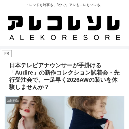
トレンドも時事も、3分で。アレもコレもソレも。
PR
日本テレビアナウンサーが手掛ける
「Audire」の新作コレクション試着会・先
行受注会で、一足早く2026AWの装いを体
験しませんか？
注目商品