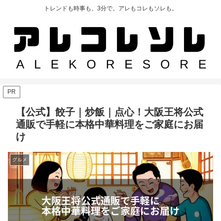
トレンドも時事も、3分で。アレもコレもソレも。
PR
【公式】餃子｜炒飯｜点心！大阪王将公式
通販で手軽に本格中華料理をご家庭にお届
け
グルメ