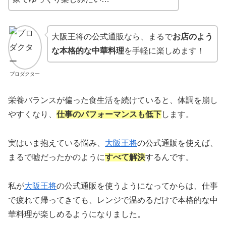
大阪王将の公式通販なら、まるで
お店のよう
な本格的な中華料理
を手軽に楽しめます！
プロダクター
栄養バランスが偏った食生活を続けていると、体調を崩し
やすくなり、
仕事のパフォーマンスも低下
します。
実はいま抱えている悩み、
大阪王将
の公式通販を使えば、
まるで嘘だったかのように
すべて解決
するんです。
私が
大阪王将
の公式通販を使うようになってからは、仕事
で疲れて帰ってきても、レンジで温めるだけで本格的な中
華料理が楽しめるようになりました。