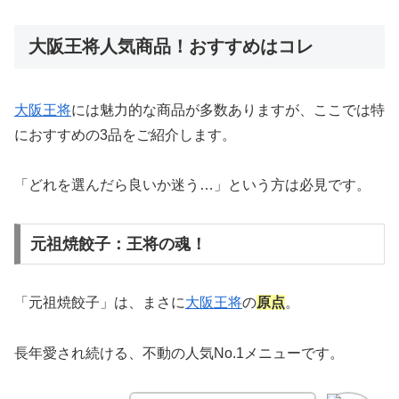
大阪王将人気商品！おすすめはコレ
大阪王将
には魅力的な商品が多数ありますが、ここでは特
におすすめの3品をご紹介します。
「どれを選んだら良いか迷う…」という方は必見です。
元祖焼餃子：王将の魂！
「元祖焼餃子」は、まさに
大阪王将
の
原点
。
長年愛され続ける、不動の人気No.1メニューです。