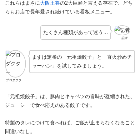
これらはまさに
大阪王将
の2大巨頭と言える存在で、どち
らもお店で長年愛され続けている看板メニュー。
たくさん種類があって迷う…
記者
まずは定番の「元祖焼餃子」と「直火炒めチ
ャーハン」を試してみましょう。
プロダクター
「元祖焼餃子」は、豚肉とキャベツの旨味が凝縮された、
ジューシーで食べ応えのある餃子です。
特製のタレにつけて食べれば、ご飯が止まらなくなること
間違いなし。