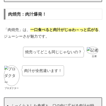
肉焼売：肉汁爆発！
「肉焼売」は、
一口食べると肉汁がじゅわ～っと広がる
、
ジューシーさが魅力です。
焼売ってどこも同じじゃないの？
記者
肉汁が全然違います！
プロダクター
ふっくらとした食感と、口の中に広がる肉汁が特