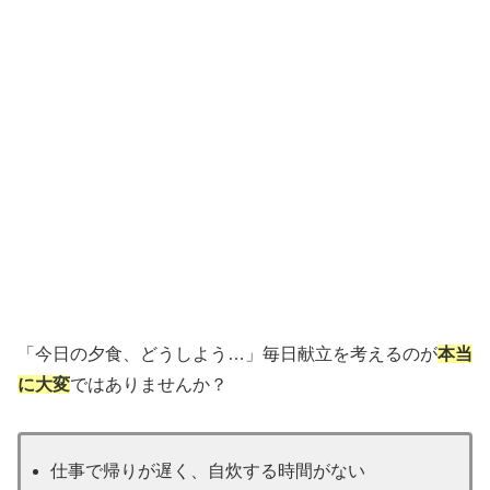
「今日の夕食、どうしよう…」毎日献立を考えるのが
本当
に大変
ではありませんか？
仕事で帰りが遅く、自炊する時間がない