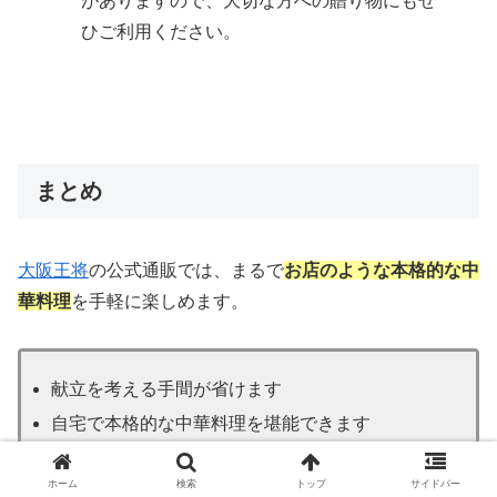
がありますので、大切な方への贈り物にもぜ
ひご利用ください。
まとめ
大阪王将
の公式通販では、まるで
お店のような本格的な中
華料理
を手軽に楽しめます。
献立を考える手間が省けます
自宅で本格的な中華料理を堪能できます
栄養バランスの取れた食事が可能です
ホーム
検索
トップ
サイドバー