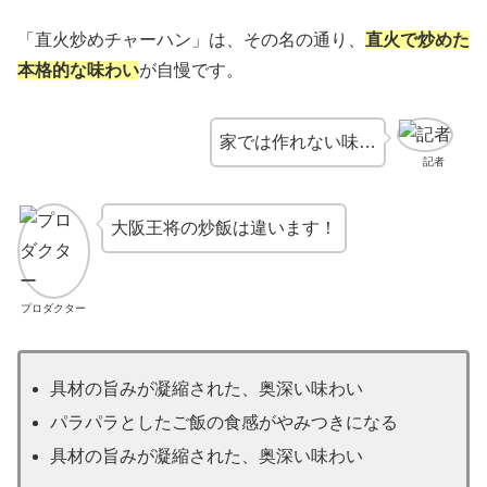
「直火炒めチャーハン」は、その名の通り、
直火で炒めた
本格的な味わい
が自慢です。
家では作れない味…
記者
大阪王将の炒飯は違います！
プロダクター
具材の旨みが凝縮された、奥深い味わい
パラパラとしたご飯の食感がやみつきになる
具材の旨みが凝縮された、奥深い味わい