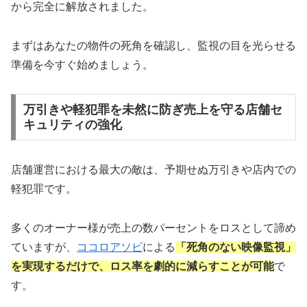
から完全に解放されました。
まずはあなたの物件の死角を確認し、監視の目を光らせる
準備を今すぐ始めましょう。
万引きや軽犯罪を未然に防ぎ売上を守る店舗セ
キュリティの強化
店舗運営における最大の敵は、予期せぬ万引きや店内での
軽犯罪です。
多くのオーナー様が売上の数パーセントをロスとして諦め
ていますが、
ココロアソビ
による
「死角のない映像監視」
を実現するだけで、ロス率を劇的に減らすことが可能
で
す。