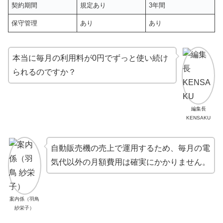
契約期間
規定あり
3年間
保守管理
あり
あり
本当に毎月の利用料が0円でずっと使い続け
られるのですか？
編集長
KENSAKU
自動販売機の売上で運用するため、毎月の電
気代以外の月額費用は確実にかかりません。
案内係（羽鳥
紗栄子）