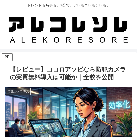
トレンドも時事も、3分で。アレもコレもソレも。
PR
【レビュー】ココロアソビなら防犯カメラ
の実質無料導入は可能か｜全貌を公開
防犯カメラ導入