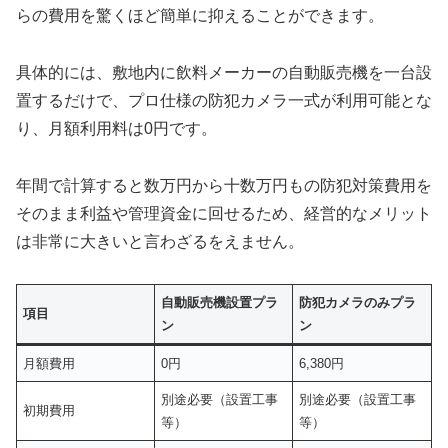
らの費用を驚くほど簡単に抑えることができます。
具体的には、敷地内に飲料メーカーの自動販売機を一台設
置するだけで、プロ仕様の防犯カメラ一式が利用可能とな
り、月額利用料は0円です。
年間で計算すると数万円から十数万円もの防犯対策費用を
そのまま利益や管理資金に回せるため、経営的なメリット
は非常に大きいと言わざるをえません。
自動販売機設置プラ
防犯カメラのみプラ
項目
ン
ン
月額費用
0円
6,380円
別途必要（設置工事
別途必要（設置工事
初期費用
等）
等）