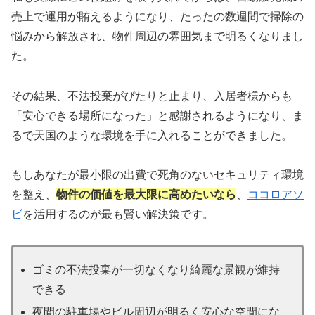
売上で運用が賄えるようになり、たったの数週間で掃除の
悩みから解放され、物件周辺の雰囲気まで明るくなりまし
た。
その結果、不法投棄がぴたりと止まり、入居者様からも
「安心できる場所になった」と感謝されるようになり、ま
るで天国のような環境を手に入れることができました。
もしあなたが最小限の出費で死角のないセキュリティ環境
を整え、
物件の価値を最大限に高めたいなら
、
ココロアソ
ビ
を活用するのが最も賢い解決策です。
ゴミの不法投棄が一切なくなり綺麗な景観が維持
できる
夜間の駐車場やビル周辺が明るく安心な空間にな