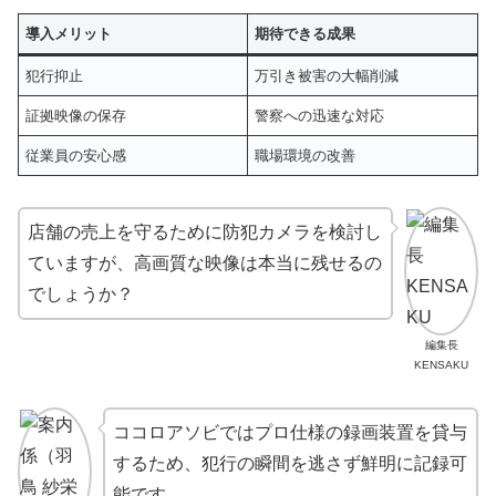
導入メリット
期待できる成果
犯行抑止
万引き被害の大幅削減
証拠映像の保存
警察への迅速な対応
従業員の安心感
職場環境の改善
店舗の売上を守るために防犯カメラを検討し
ていますが、高画質な映像は本当に残せるの
でしょうか？
編集長
KENSAKU
ココロアソビではプロ仕様の録画装置を貸与
するため、犯行の瞬間を逃さず鮮明に記録可
能です