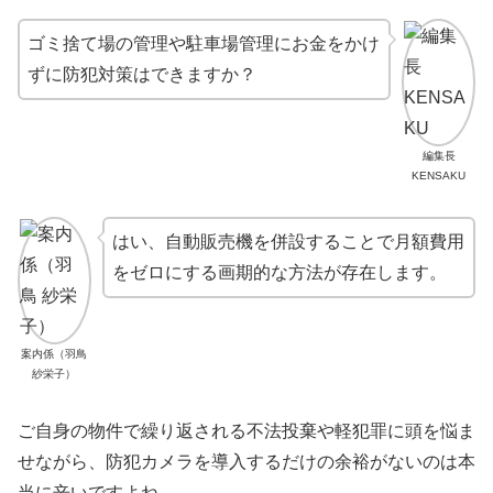
ゴミ捨て場の管理や駐車場管理にお金をかけ
ずに防犯対策はできますか？
編集長
KENSAKU
はい、自動販売機を併設することで月額費用
をゼロにする画期的な方法が存在します。
案内係（羽鳥
紗栄子）
ご自身の物件で繰り返される不法投棄や軽犯罪に頭を悩ま
せながら、防犯カメラを導入するだけの余裕がないのは本
当に辛いですよね。