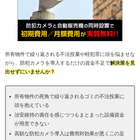
所有物件で繰り返される不法投棄や軽犯罪に頭を悩ませな
がら、防犯カメラを導入するだけの資金不足で
解決策を見
出せずにいませんか？
所有物件の死角で繰り返されるゴミの不法投棄に
頭を抱えている
治安維持の責任を感じつつもまとまった設備資金
が用意できない
高額な防犯カメラ導入は費用対効果が悪く二の足