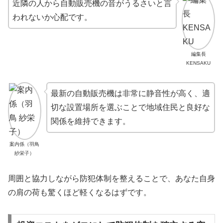
近隣の人から自動販売機の音がうるさいと言
われないか心配です。
編集長
KENSAKU
最新の自動販売機は非常に静音性が高く、適
切な設置場所を選ぶことで地域住民と良好な
関係を維持できます。
案内係（羽鳥
紗栄子）
周囲と協力しながら防犯体制を整えることで、あなた自身
の肩の荷も驚くほど軽くなるはずです。