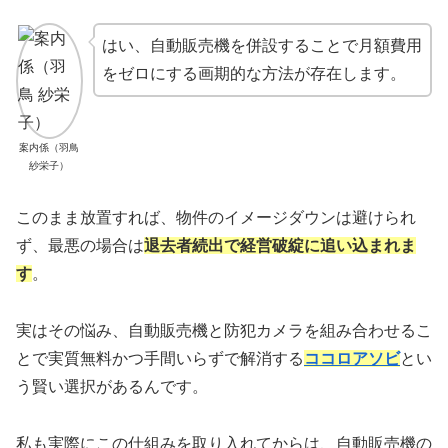
はい、自動販売機を併設することで月額費用
をゼロにする画期的な方法が存在します。
案内係（羽鳥
紗栄子）
このまま放置すれば、物件のイメージダウンは避けられ
ず、最悪の場合は
退去者続出で経営破綻に追い込まれま
す
。
実はその悩み、自動販売機と防犯カメラを組み合わせるこ
とで実質無料かつ手間いらずで解消する
ココロアソビ
とい
う賢い選択があるんです。
私も実際にこの仕組みを取り入れてからは、自動販売機の