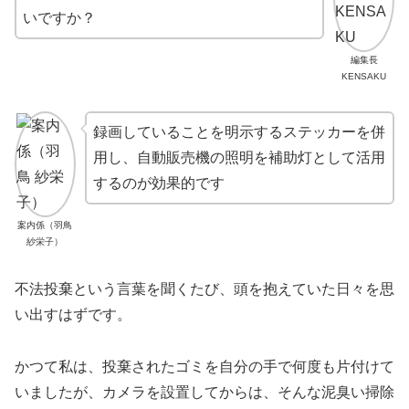
いですか？
編集長
KENSAKU
録画していることを明示するステッカーを併
用し、自動販売機の照明を補助灯として活用
するのが効果的です
案内係（羽鳥
紗栄子）
不法投棄という言葉を聞くたび、頭を抱えていた日々を思
い出すはずです。
かつて私は、投棄されたゴミを自分の手で何度も片付けて
いましたが、カメラを設置してからは、そんな泥臭い掃除