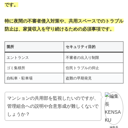
です。
特に夜間の不審者侵入対策や、共用スペースでのトラブル
防止は、家賃収入を守り続けるための必須事項です。
箇所
セキュリティ目的
エントランス
不審者の出入り制限
ゴミ集積所
住民トラブルの抑止
自転車・駐車場
盗難の早期発見
マンションの共用部を監視したいのですが、
管理組合への説明や合意形成が難しくないで
しょうか？
編集長