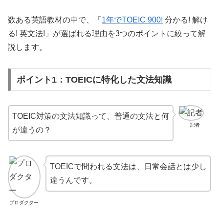
数ある英語教材の中で、「
1年でTOEIC 900!
分かる! 解け
る! 英文法!」が選ばれる理由を3つのポイントに絞って解
説します。
ポイント1：TOEICに特化した文法知識
TOEIC対策の文法知識って、普通の文法と何
記者
が違うの？
TOEICで問われる文法は、日常会話とは少し
違うんです。
プロダクター