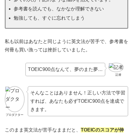
参考書を読んでも、なかなか理解できない
勉強しても、すぐに忘れてしまう
私も以前はあなたと同じように英文法が苦手で、参考書を
何冊も買い漁っては挫折していました。
TOEIC900点なんて、夢のまた夢…
記者
そんなことはありません！正しい方法で学習
すれば、あなたも必ずTOEIC900点を達成で
きます。
プロダクター
このまま英文法が苦手なままだと、
TOEICのスコアが伸