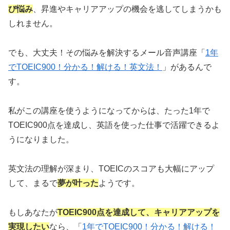
び悩み
、昇進やキャリアアップの機会を逃してしまうかも
しれません。
でも、大丈夫！その悩みを解決するメール音声講座「
1年
でTOEIC900！分かる！解ける！英文法！
」があるんで
す。
私がこの講座を使うようになってからは、たった1年で
TOEIC900点を達成し、英語を使った仕事で活躍できるよ
うになりました。
英文法の理解が深まり、TOEICのスコアも大幅にアップ
して、まるで
夢が叶った
ようです。
もしあなたが
TOEIC900点を達成して、キャリアアップを
実現したい
なら、「
1年でTOEIC900！分かる！解ける！