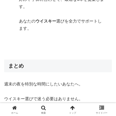
す。
あなたの
ウイスキー
選びを全力でサポートし
ます。
まとめ
週末の夜を特別な時間にしたいあなたへ。
ウイスキー選びで迷う必要はありません。
ウイスキー専門店「
MALKS（モルクス）
」が、あなたに
ホーム
検索
トップ
サイドバー