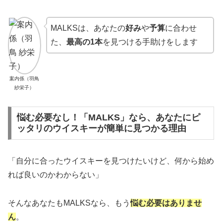
MALKSは、あなたの
好み
や
予算
に合わせ
た、
最高の1本
を見つける手助けをします
案内係（羽鳥
紗栄子）
悩む必要なし！「MALKS」なら、あなたにピ
ッタリのウイスキーが簡単に見つかる理由
「自分に合ったウイスキーを見つけたいけど、何から始め
れば良いのかわからない」
そんなあなたもMALKSなら、もう
悩む必要はありませ
ん
。