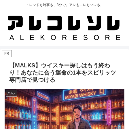
トレンドも時事も、3分で。アレもコレもソレも。
PR
【MALKS】ウイスキー探しはもう終わ
り！あなたに合う運命の1本をスピリッツ
専門店で見つける
グルメ