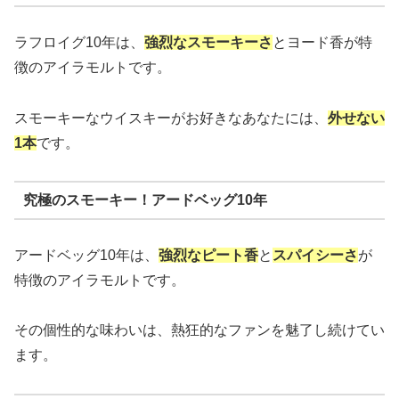
ラフロイグ10年は、
強烈なスモーキーさ
とヨード香が特
徴のアイラモルトです。
スモーキーなウイスキーがお好きなあなたには、
外せない
1本
です。
究極のスモーキー！アードベッグ10年
アードベッグ10年は、
強烈なピート香
と
スパイシーさ
が
特徴のアイラモルトです。
その個性的な味わいは、熱狂的なファンを魅了し続けてい
ます。