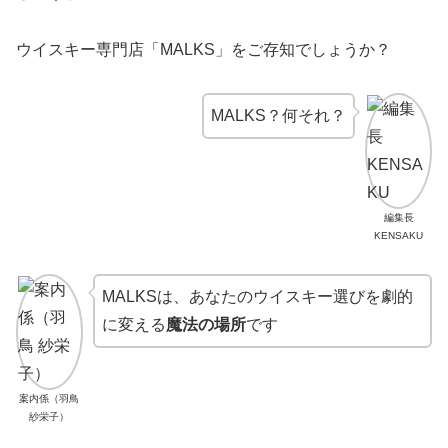
ウイスキー専門店「MALKS」をご存知でしょうか？
MALKS？何それ？
編集長
KENSAKU
MALKSは、あなたのウイスキー選びを劇的
に変える
魔法の場所
です
案内係（羽鳥
紗栄子）