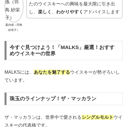
たのウイスキーへの興味を最大限に引き出
し、
楽しく
、
わかりやすく
アドバイスします
案内係（羽鳥
紗栄子）
今すぐ見つけよう！「MALKS」厳選！おすす
めウイスキーの世界
MALKSには、
あなたを魅了する
ウイスキーが勢ぞろいし
ています。
珠玉のラインナップ！ザ・マッカラン
ザ・マッカランは、世界中で愛される
シングルモルト
ウイ
スキーの代表格です。