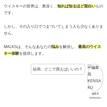
ウイスキーの世界は、奥深く、
知れば知るほど面白い
もの
です。
しかし、その入り口でつまづいてしまう人も少なくありま
せん。
MALKSは、そんなあなたの
悩み
を解決し、
最高のウイス
キー体験
を提供します。
結局、どこで買えばいいの？
編集長
KENSAKU