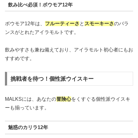
飲み比べ必須！ボウモア12年
ボウモア12年は、
フルーティーさ
と
スモーキーさ
のバラ
ンスがとれたアイラモルトです。
飲みやすさも兼ね備えており、アイラモルト初心者にもお
すすめです。
挑戦者を待つ！個性派ウイスキー
MALKSには、あなたの
冒険心
をくすぐる個性派ウイスキ
ーも揃っています。
魅惑のカリラ12年