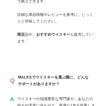
で購入できます。
詳細な商品情報やレビューを参考に、じっく
りと吟味してください。
限定
品や、
おすすめウイスキー
も販売してい
ます。
MALKSで
ウイスキー
を選ぶ際に、どんな
Q
サポートがありますか？
A
ウイスキーの知識豊富な専門家が、あなたの
好みや予算に合わせて、最適な1本を提案しま