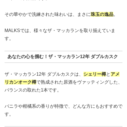
その華やかで洗練された味わいは、まさに
珠玉の逸品
。
MALKSでは、様々なザ・マッカランを取り揃えていま
す。
あなたの心を掴む！ザ・マッカラン12年 ダブルカスク
ザ・マッカラン12年 ダブルカスクは、
シェリー樽
と
アメ
リカンオーク樽
で熟成された原酒をヴァッティングした、
バランスの取れた1本です。
バニラや柑橘系の香りが特徴で、どんな方にもおすすめで
す。