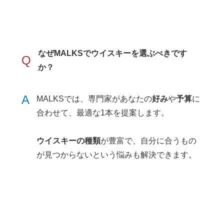
なぜMALKSで
ウイスキー
を選ぶべきです
Q
か？
A
MALKSでは、専門家があなたの
好み
や
予算
に
合わせて、最適な1本を提案します。
ウイスキーの種類
が豊富で、自分に合うもの
が見つからないという悩みも解決できます。