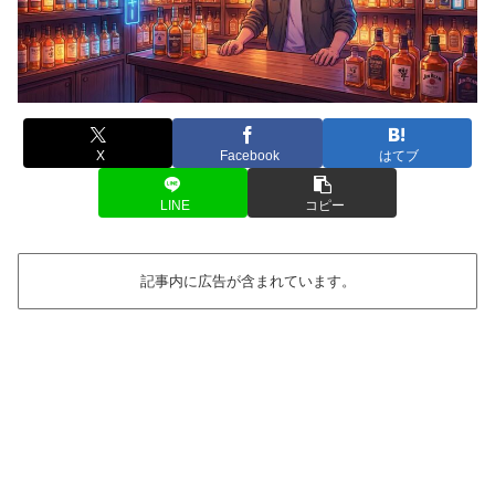
X
Facebook
はてブ
LINE
コピー
記事内に広告が含まれています。