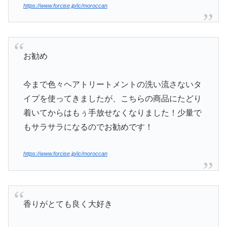
https://www.forcise.jp/ic/moroccan
お勧め
今まで色々ヘアトリートメントの洗い流さないタ
イプを使ってきましたが、こちらの商品にたどり
着いてからはもぅ手放せなくなりました！少量で
もサラサラになるのでお勧めです！
https://www.forcise.jp/ic/moroccan
香りがとても良く大好き