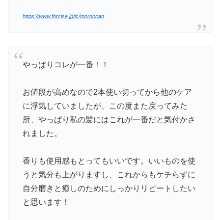
https://www.forcise.jp/ic/moroccan
やっぱりコレが一番！！
お値段が高めなので2本使い切ってから他のケア
に浮気していましたが、この度また戻ってみた
所、やっぱり私の髪にはこれが一番だと気付かさ
れました。
香りも使用感もとってもいいです。いいものを使
うと気分も上がりますし、これからもケチらずに
自分磨きと癒しのためにしっかりリピートしたい
と思います！