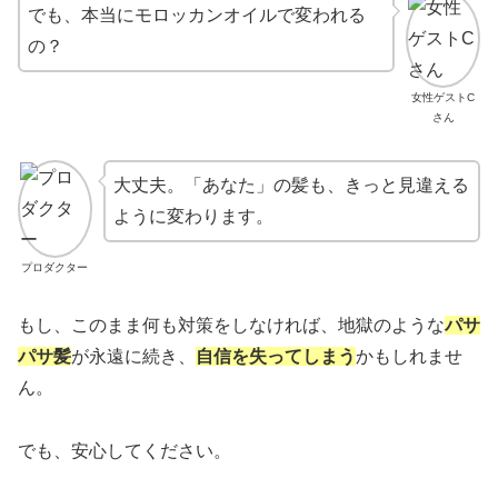
でも、本当にモロッカンオイルで変われる
の？
女性ゲストC
さん
大丈夫。「あなた」の髪も、きっと見違える
ように変わります。
プロダクター
もし、このまま何も対策をしなければ、地獄のような
パサ
パサ髪
が永遠に続き、
自信を失ってしまう
かもしれませ
ん。
でも、安心してください。