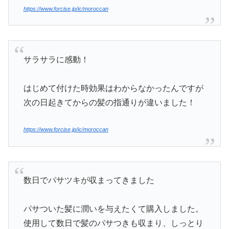
https://www.forcise.jp/ic/moroccan
サラサラに感動！
はじめて付けた時効果はわからなかったんですが
次の日起きてからの髪の指通りが違いました！
https://www.forcise.jp/ic/moroccan
数日でパサツキが収まってきました
パサついた髪に潤いを与えたくて購入しました。
使用して数日で髪のパサつきも収まり、しっとり