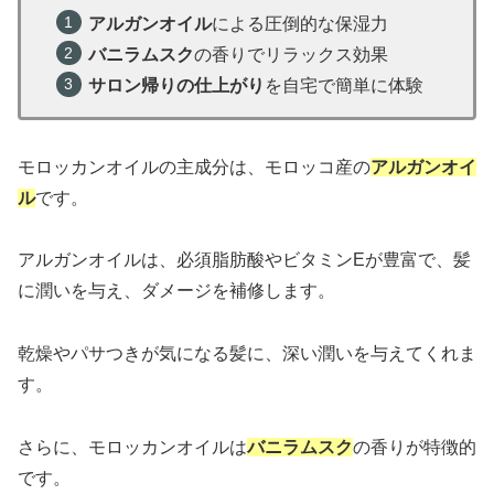
アルガンオイル
による圧倒的な保湿力
バニラムスク
の香りでリラックス効果
サロン帰りの仕上がり
を自宅で簡単に体験
モロッカンオイルの主成分は、モロッコ産の
アルガンオイ
ル
です。
アルガンオイルは、必須脂肪酸やビタミンEが豊富で、髪
に潤いを与え、ダメージを補修します。
乾燥やパサつきが気になる髪に、深い潤いを与えてくれま
す。
さらに、モロッカンオイルは
バニラムスク
の香りが特徴的
です。