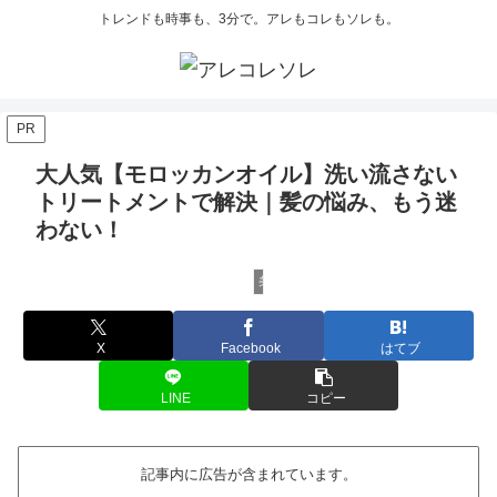
トレンドも時事も、3分で。アレもコレもソレも。
PR
大人気【モロッカンオイル】洗い流さない
トリートメントで解決｜髪の悩み、もう迷
わない！
美容
X
Facebook
はてブ
LINE
コピー
記事内に広告が含まれています。