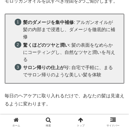
モロッカンオイルを試すべき理由を3つご紹介します。
髪のダメージを集中補修
: アルガンオイルが
髪の内部まで浸透し、ダメージを徹底的に補
修
驚くほどのツヤと潤い
: 髪の表面をなめらか
にコーティングし、自然なツヤと潤いを与え
る
サロン帰りの仕上がり
: 自宅で手軽に、まる
でサロン帰りのような美しい髪を体験
毎日のヘアケアに取り入れるだけで、あなたの髪は見違え
るように変わります。
まだモロッカンオイルを試していないのであれば、今すぐ
ホーム
検索
トップ
サイドバー
その効果を実感してください。