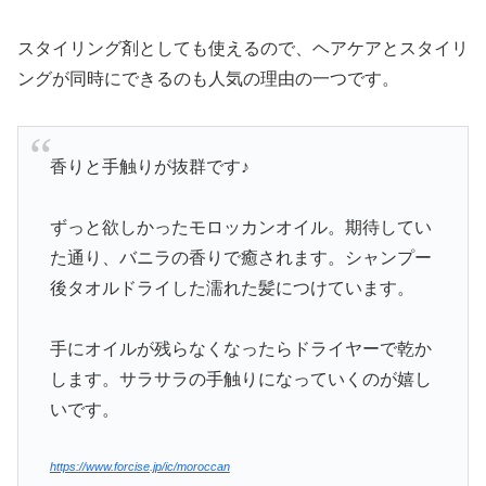
スタイリング剤としても使えるので、ヘアケアとスタイリ
ングが同時にできるのも人気の理由の一つです。
香りと手触りが抜群です♪
ずっと欲しかったモロッカンオイル。期待してい
た通り、バニラの香りで癒されます。シャンプー
後タオルドライした濡れた髪につけています。
手にオイルが残らなくなったらドライヤーで乾か
します。サラサラの手触りになっていくのが嬉し
いです。
https://www.forcise.jp/ic/moroccan