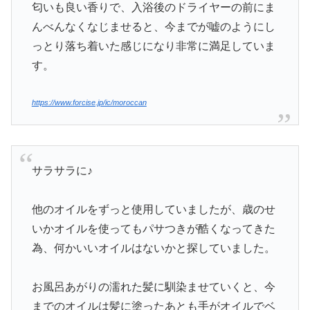
匂いも良い香りで、入浴後のドライヤーの前にま
んべんなくなじませると、今までが嘘のようにし
っとり落ち着いた感じになり非常に満足していま
す。
https://www.forcise.jp/ic/moroccan
サラサラに♪
他のオイルをずっと使用していましたが、歳のせ
いかオイルを使ってもパサつきが酷くなってきた
為、何かいいオイルはないかと探していました。
お風呂あがりの濡れた髪に馴染ませていくと、今
までのオイルは髪に塗ったあとも手がオイルでベ