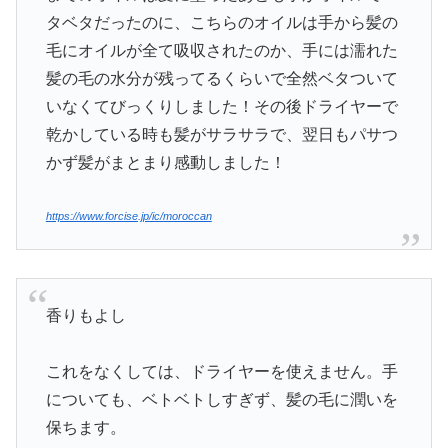
タベタだったのに、こちらのオイルは手から髪の
毛にオイルが全て吸収されたのか、手には濡れた
髪の毛の水分が残ってるくらいで全然ベタついて
いなくてびっくりしました！その後ドライヤーで
乾かしている時も髪がサラサラで、翌日もパサつ
かず髪がまとまり感動しました！
https://www.forcise.jp/ic/moroccan
香りもよし
これをなくしては、ドライヤーを使えません。手
についても、ベトベトしすぎず、髪の毛に潤いを
保ちます。