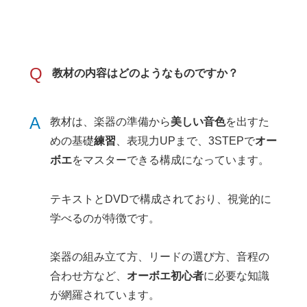
Q
教材の内容はどのようなものですか？
A
教材は、楽器の準備から
美しい音色
を出すた
めの基礎
練習
、表現力UPまで、3STEPで
オー
ボエ
をマスターできる構成になっています。
テキストとDVDで構成されており、視覚的に
学べるのが特徴です。
楽器の組み立て方、リードの選び方、音程の
合わせ方など、
オーボエ初心者
に必要な知識
が網羅されています。