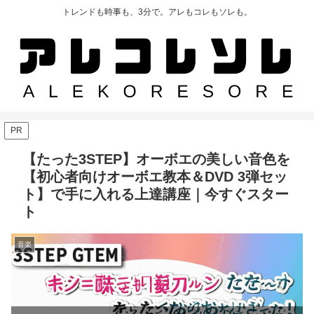
トレンドも時事も、3分で。アレもコレもソレも。
PR
【たった3STEP】オーボエの美しい音色を
【初心者向けオーボエ教本＆DVD 3弾セッ
ト】で手に入れる上達講座｜今すぐスター
ト
音楽