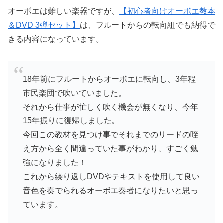
オーボエは難しい楽器ですが、
【初心者向けオーボエ教本
＆DVD 3弾セット】
は、フルートからの転向組でも納得で
きる内容になっています。
18年前にフルートからオーボエに転向し、3年程
市民楽団で吹いていました。
それから仕事が忙しく吹く機会が無くなり、今年
15年振りに復帰しました。
今回この教材を見つけ事でそれまでのリードの咥
え方から全く間違っていた事がわかり、すごく勉
強になりました！
これから繰り返しDVDやテキストを使用して良い
音色を奏でられるオーボエ奏者になりたいと思っ
ています。