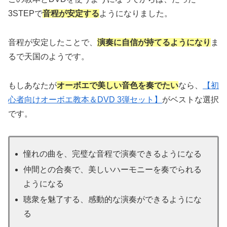
3STEPで
音程が安定する
ようになりました。
音程が安定したことで、
演奏に自信が持てるようになり
ま
るで天国のようです。
もしあなたが
オーボエで美しい音色を奏でたい
なら、
【初
心者向けオーボエ教本＆DVD 3弾セット】
がベストな選択
です。
憧れの曲を、完璧な音程で演奏できるようになる
仲間との合奏で、美しいハーモニーを奏でられる
ようになる
聴衆を魅了する、感動的な演奏ができるようにな
る