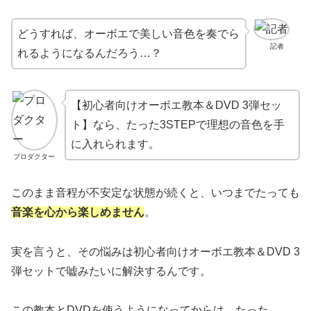
どうすれば、オーボエで美しい音色を奏でら
記者
れるようになるんだろう…？
【初心者向けオーボエ教本＆DVD 3弾セッ
ト】なら、たった3STEPで理想の音色を手
に入れられます。
プロダクター
このまま音程が不安定な状態が続くと、いつまでたっても
音楽を心から楽しめません
。
実を言うと、その悩みは初心者向けオーボエ教本＆DVD 3
弾セットで嘘みたいに解決するんです。
この教本とDVDを使うようになってからは、たった