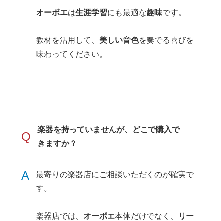
オーボエ
は
生涯学習
にも最適な
趣味
です。
教材を活用して、
美しい音色
を奏でる喜びを
味わってください。
楽器を持っていませんが、どこで購入で
Q
きますか？
A
最寄りの楽器店にご相談いただくのが確実で
す。
楽器店では、
オーボエ
本体だけでなく、
リー