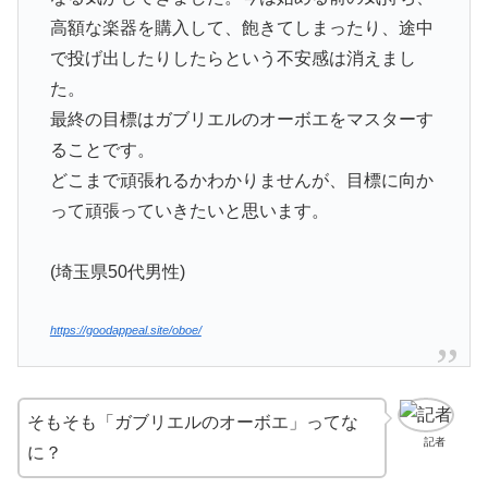
高額な楽器を購入して、飽きてしまったり、途中
で投げ出したりしたらという不安感は消えまし
た。
最終の目標はガブリエルのオーボエをマスターす
ることです。
どこまで頑張れるかわかりませんが、目標に向か
って頑張っていきたいと思います。
(埼玉県50代男性)
https://goodappeal.site/oboe/
そもそも「ガブリエルのオーボエ」ってな
記者
に？