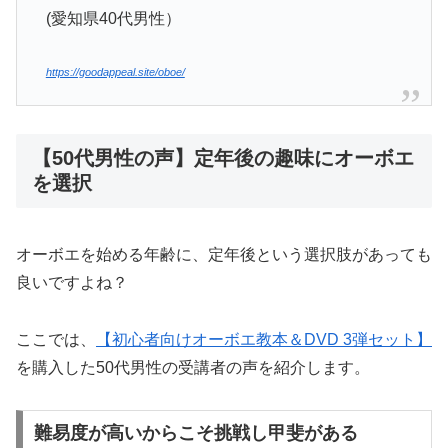
(愛知県40代男性）
https://goodappeal.site/oboe/
【50代男性の声】定年後の趣味にオーボエ
を選択
オーボエを始める年齢に、定年後という選択肢があっても
良いですよね？
ここでは、
【初心者向けオーボエ教本＆DVD 3弾セット】
を購入した50代男性の受講者の声を紹介します。
難易度が高いからこそ挑戦し甲斐がある