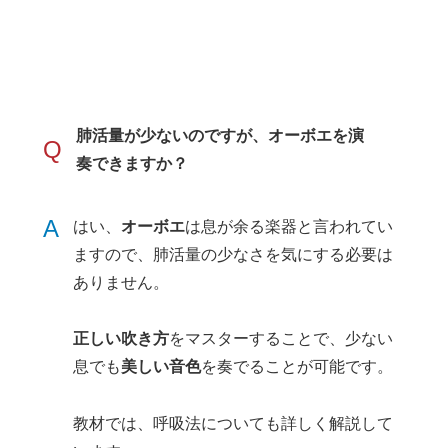
肺活量が少ないのですが、オーボエを演
Q
奏できますか？
A
はい、
オーボエ
は息が余る楽器と言われてい
ますので、肺活量の少なさを気にする必要は
ありません。
正しい吹き方
をマスターすることで、少ない
息でも
美しい音色
を奏でることが可能です。
教材では、呼吸法についても詳しく解説して