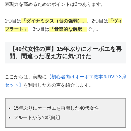
表現力を高めるためのポイントは3つあります。
1つ目は
「ダイナミクス（音の強弱）」
、2つ目は
「ヴィ
ブラート」
、3つ目は
「音楽的な解釈」
です。
【40代女性の声】15年ぶりにオーボエを再
開、間違った咥え方に気づけた
ここからは、実際に
【初心者向けオーボエ教本＆DVD 3弾
セット】
を利用した方の声を紹介します。
15年ぶりにオーボエを再開した40代女性
フルートからの転向組