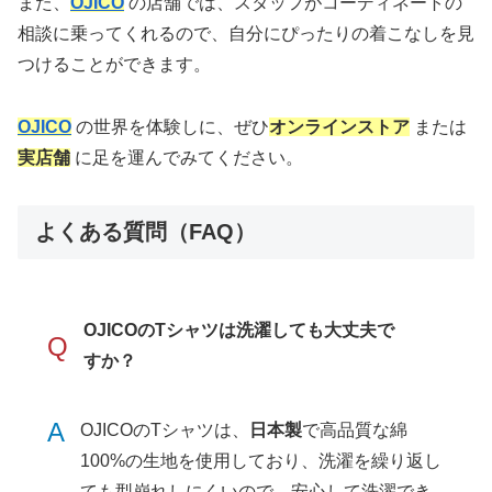
また、
OJICO
の店舗では、スタッフがコーディネートの
相談に乗ってくれるので、自分にぴったりの着こなしを見
つけることができます。
OJICO
の世界を体験しに、ぜひ
オンラインストア
または
実店舗
に足を運んでみてください。
よくある質問（FAQ）
OJICOのTシャツは洗濯しても大丈夫で
Q
すか？
A
OJICOのTシャツは、
日本製
で高品質な綿
100%の生地を使用しており、洗濯を繰り返し
ても型崩れしにくいので、安心して洗濯でき