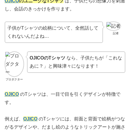
OJICO
のユニークなTシャツ
は、子供たちの想像力を刺激
し、会話のきっかけを作ります。
子供がTシャツの絵柄について、全然話して
記者
くれないんだよね…
OJICOのTシャツ
なら、子供たちが「これな
あに？」と興味津々になります！
プロダクター
OJICO
のTシャツは、一目で目を引くデザインが特徴で
す。
例えば、
OJICO
のTシャツには、前面と背面で絵柄がつな
がるデザインや、だまし絵のようなトリックアートが施さ