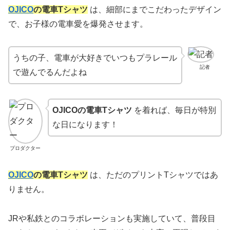
OJICO
の電車Tシャツ
は、細部にまでこだわったデザイン
で、お子様の電車愛を爆発させます。
うちの子、電車が大好きでいつもプラレール
記者
で遊んでるんだよね
OJICOの電車Tシャツ
を着れば、毎日が特別
な日になります！
プロダクター
OJICO
の電車Tシャツ
は、ただのプリントTシャツではあ
りません。
JRや私鉄とのコラボレーションも実施していて、普段目