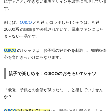
にすることができない車両デザインを忠実に再現していま
す。
例えば、
OJICO
と相鉄 がコラボしたTシャツは、相鉄
20000系 の細部まで表現されていて、電車ファンにはた
まらない一品です。
OJICO
のTシャツは、お子様の好奇心を刺激し、知的好奇
心を育むきっかけにもなります。
親子で楽しめる！OJICOのおそろいTシャツ
「最近、子供との会話が減ったな…」と感じていません
か？
OJICO
のおそろいTシャツ
は、親子の絆を深めるコミュニ