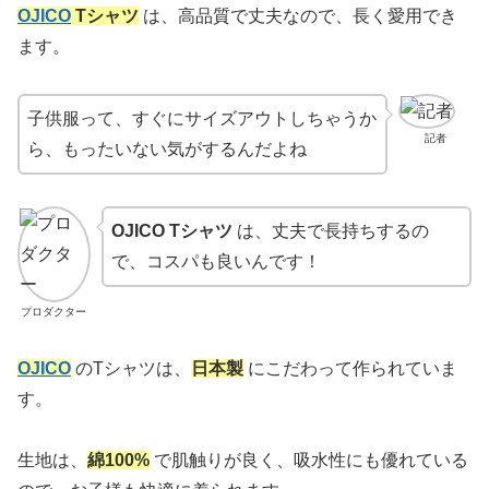
OJICO
Tシャツ
は、高品質で丈夫なので、長く愛用でき
ます。
子供服って、すぐにサイズアウトしちゃうか
記者
ら、もったいない気がするんだよね
OJICO Tシャツ
は、丈夫で長持ちするの
で、コスパも良いんです！
プロダクター
OJICO
のTシャツは、
日本製
にこだわって作られていま
す。
生地は、
綿100%
で肌触りが良く、吸水性にも優れている