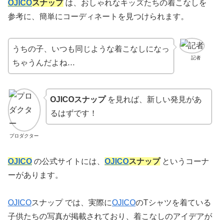
OJICO
スナップ
は、おしゃれなキッズたちの着こなしを
参考に、簡単にコーディネートを見つけられます。
うちの子、いつも同じような着こなしになっ
記者
ちゃうんだよね…
OJICOスナップ
を見れば、新しい発見があ
るはずです！
プロダクター
OJICO
の公式サイトには、
OJICO
スナップ
というコーナ
ーがあります。
OJICO
スナップ では、実際に
OJICO
のTシャツを着ている
子供たちの写真が掲載されており、着こなしのアイデアが