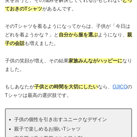
実を言うと、その悩みを解決してくれるかもしれない
とっ
ておきのTシャツ
があるんです。
そのTシャツを着るようになってからは、子供が「今日は
どれを着ようかな？」と
自分から服を選ぶ
ようになり、
親
子の会話
も増えました。
子供の笑顔が増え、その結果
家族みんながハッピーに
なり
ました。
もしあなたが
子供との時間を大切にしたい
なら、
OJICO
の
Tシャツは最高の選択肢です。
子供の個性を引き出すユニークなデザイン
親子で楽しめるお揃いTシャツ