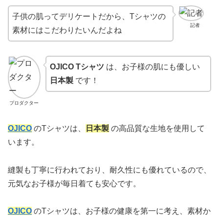
子供の肌ってデリケートだから、Tシャツの
記者
素材にはこだわりたいんだよね
OJICO Tシャツ
は、お子様の肌にも優しい
日本製
です！
プロダクター
OJICO
のTシャツは、
日本製
の高品質な生地を使用して
います。
縫製も丁寧に行われており、耐久性にも優れているので、
元気なお子様が毎日着ても安心です。
OJICO
のTシャツは、お子様の健康を第一に考え、素材か