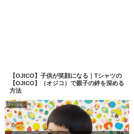
【OJICO】子供が笑顔になる｜Tシャツの
【OJICO】（オジコ）で親子の絆を深める
方法
ファッション