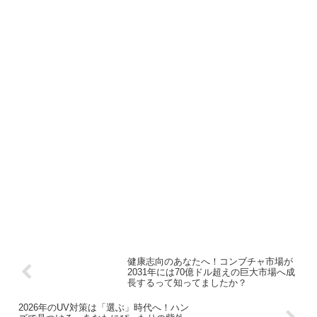
健康志向のあなたへ！コンブチャ市場が
2031年には70億ドル超えの巨大市場へ成
長するって知ってましたか？
2026年のUV対策は「選ぶ」時代へ！ハン