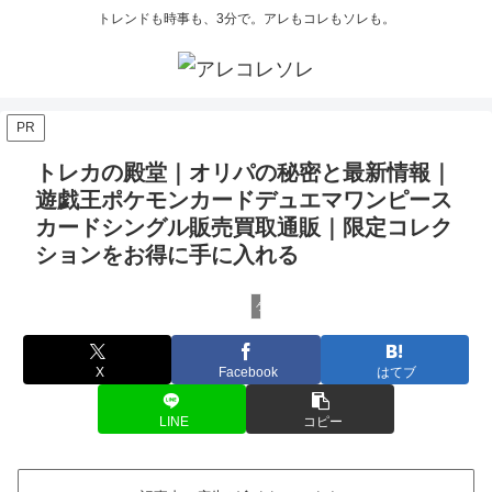
トレンドも時事も、3分で。アレもコレもソレも。
PR
トレカの殿堂｜オリパの秘密と最新情報｜
遊戯王ポケモンカードデュエマワンピース
カードシングル販売買取通販｜限定コレク
ションをお得に手に入れる
ゲーム
X
Facebook
はてブ
LINE
コピー