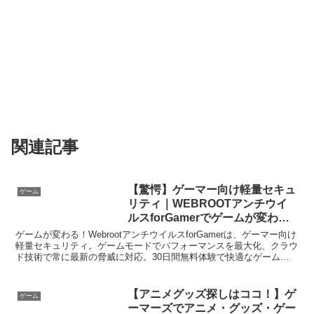
関連記事
【驚愕】ゲーマー向け軽量セキュ
ゲーム
リティ｜WEBROOTアンチウイ
ルスforGamerでゲームが変わる
【快適】
ゲームが変わる！WebrootアンチウイルスforGamerは、ゲーマー向け
軽量セキュリティ。ゲームモードでパフォーマンスを最大化、クラウ
ド技術で常に最新の脅威に対応。30日間無料体験で快適なゲームラ
イフを！
【アニメグッズ探しはココ！】ゲ
ゲーム
ーマーズでアニメ・グッズ・ゲー