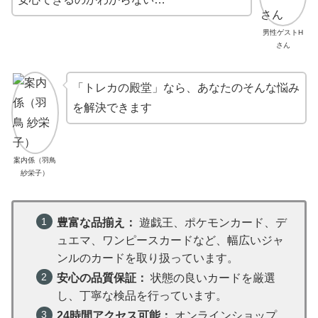
男性ゲストH
さん
「トレカの殿堂」なら、あなたのそんな悩み
を解決できます
案内係（羽鳥
紗栄子）
豊富な品揃え：
遊戯王、ポケモンカード、デ
ュエマ、ワンピースカードなど、幅広いジャ
ンルのカードを取り扱っています。
安心の品質保証：
状態の良いカードを厳選
し、丁寧な検品を行っています。
24時間アクセス可能：
オンラインショップ