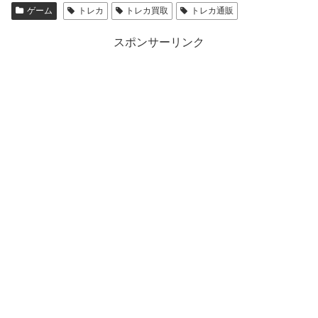
ゲーム
トレカ
トレカ買取
トレカ通販
スポンサーリンク