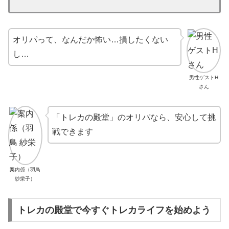
オリパって、なんだか怖い…損したくない
し…
男性ゲストH
さん
「トレカの殿堂」のオリパなら、安心して挑
戦できます
案内係（羽鳥
紗栄子）
トレカの殿堂で今すぐトレカライフを始めよう