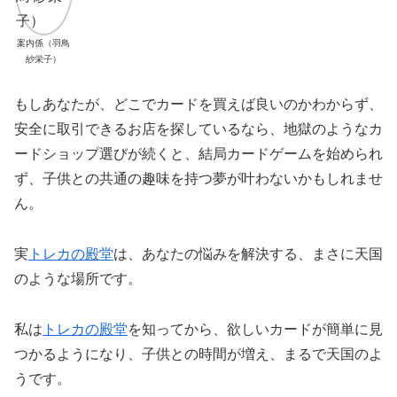
案内係（羽鳥
紗栄子）
もしあなたが、どこでカードを買えば良いのかわからず、
安全に取引できるお店を探しているなら、地獄のようなカ
ードショップ選びが続くと、結局カードゲームを始められ
ず、子供との共通の趣味を持つ夢が叶わないかもしれませ
ん。
実
トレカの殿堂
は、あなたの悩みを解決する、まさに天国
のような場所です。
私は
トレカの殿堂
を知ってから、欲しいカードが簡単に見
つかるようになり、子供との時間が増え、まるで天国のよ
うです。