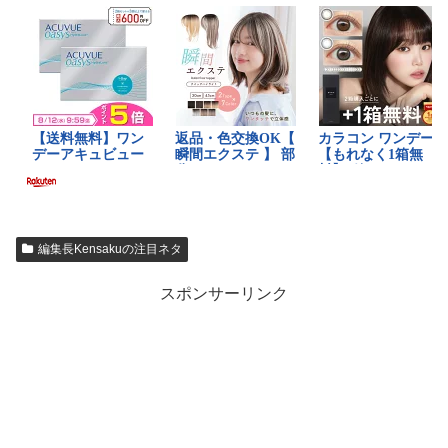
編集長Kensakuの注目ネタ
スポンサーリンク