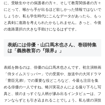
に、受験生やその保護者の方々、そして教育関係者の方々
にとって、喉から手が出るほど欲しかった情報ではないで
しょうか。私も学生時代にこんなデータがあったら、もっ
と真剣に進路を考えられたかもしれません。きっと、今後
の進路選択の大きな手助けになるはずです。
表紙には俳優・山口馬木也さん、巻頭特集
は「義務教育の『限界』」
表紙を飾るのは、俳優の山口馬木也さんです。初主演映画
「侍タイムスリッパー」での受賞や、放送中の大河ドラマ
「豊臣兄弟!」での重要な役どころなど、今最も注目を集
める俳優の一人ですね。蜷川実花さんによる撮り下ろし写
真と、彼のまっすぐな人柄が滲み出るインタビューは、フ
ァンならずとも引き込まれることでしょう。私も彼の演技