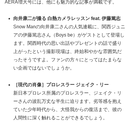
AERA増大号には、他にも魅力的な記事が満載です。
向井康二が撮る 白熱カメラレッスン feat. 伊藤篤志
Snow Manの向井康二さんの人気連載に、関西ジュニ
アの伊藤篤志さん（Boys be）がゲストとして登場し
ます。関西時代の思い出話やプレゼントの話で盛り
上がったという撮影現場は、終始和やかな雰囲気だ
ったそうですよ。ファンの方々にとってはたまらな
い企画ではないでしょうか。
［現代の肖像］プロレスラー ジェイク・リー
新日本プロレス所属のプロレスラー、ジェイク・リ
ーさんの波乱万丈な半生に迫ります。劣等感を抱え
ていた少年時代から、大怪我からの復活まで、彼の
人間性に深く触れることができるでしょう。