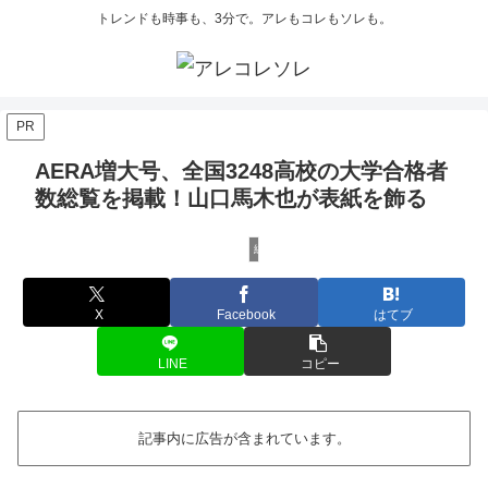
トレンドも時事も、3分で。アレもコレもソレも。
PR
AERA増大号、全国3248高校の大学合格者
数総覧を掲載！山口馬木也が表紙を飾る
編集長Kensakuの注目ネタ
X
Facebook
はてブ
LINE
コピー
記事内に広告が含まれています。