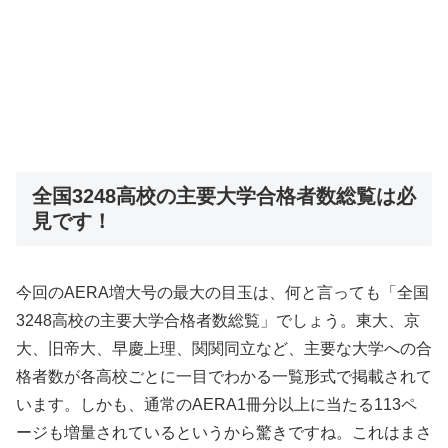
全国3248高校の主要大学合格者数総覧は必
見です！
今回のAERA増大号の最大の目玉は、何と言っても「全国
3248高校の主要大学合格者数総覧」でしょう。東大、京
大、旧帝大、早慶上理、関関同立など、主要な大学への合
格者数が各高校ごとに一目でわかる一覧形式で掲載されて
います。しかも、通常のAERA1冊分以上に当たる113ペ
ージも増量されているというから驚きですね。これはまさ