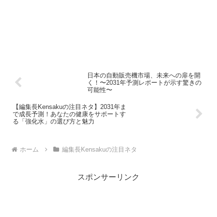
日本の自動販売機市場、未来への扉を開
く！〜2031年予測レポートが示す驚きの
可能性〜
【編集長Kensakuの注目ネタ】2031年ま
で成長予測！あなたの健康をサポートす
る「強化水」の選び方と魅力
ホーム
編集長Kensakuの注目ネタ
スポンサーリンク