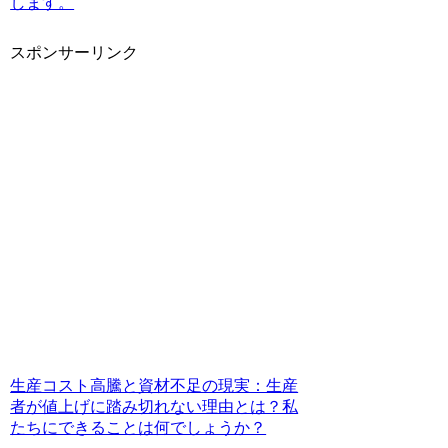
します。
スポンサーリンク
生産コスト高騰と資材不足の現実：生産
者が値上げに踏み切れない理由とは？私
たちにできることは何でしょうか？