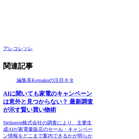
アレコレソレ
関連記事
編集長Kensakuの注目ネタ
AIに聞いても家電のキャンペーン
は意外と見つからない？ 最新調査
が示す賢い買い物術
Stellagent株式会社の調査により、主要生
成AIが家電量販店のセール・キャンペー
ン情報をどこまで案内できるかが明らか