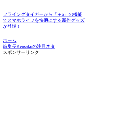
フライングタイガーから「＋α」の機能
でスマホライフを快適にする新作グッズ
が登場！
ホーム
編集長Kensakuの注目ネタ
スポンサーリンク