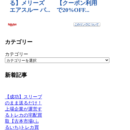
カテゴリー
カテゴリー
新着記事
【成功】スリーブ
のまま送るだけ！
上場企業が運営す
るトレカの宅配買
取【古本市場(ふ
るいち)トレカ買