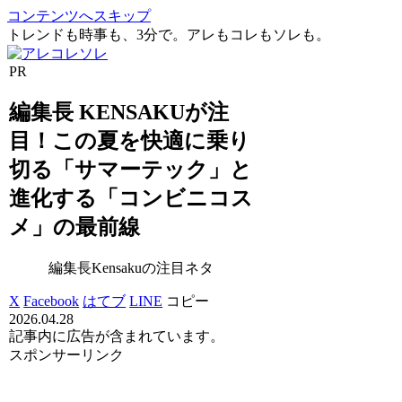
コンテンツへスキップ
トレンドも時事も、3分で。アレもコレもソレも。
PR
編集長 KENSAKUが注
目！この夏を快適に乗り
切る「サマーテック」と
進化する「コンビニコス
メ」の最前線
編集長Kensakuの注目ネタ
X
Facebook
はてブ
LINE
コピー
2026.04.28
記事内に広告が含まれています。
スポンサーリンク