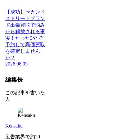
【成功】セカンド
ストリートブラン
ド出張買取で悩み
から解放される事
実！たった3分で
予約して高価買取
を確定しません
か？
2026.08.03
編集長
この記事を書いた
人
Kensaku
広告業界で約20