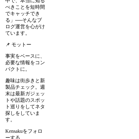
中で、本当に知る
べきことを短時間
でキャッチでき
る」──そんなブ
ログ運営を心がけ
ています。
📌 モットー
事実をベースに、
必要な情報をコン
パクトに。
趣味は街歩きと新
製品チェック。週
末は最新ガジェッ
トや話題のスポッ
ト巡りをしてネタ
探しをしていま
す。
Kensakuをフォロ
ーする