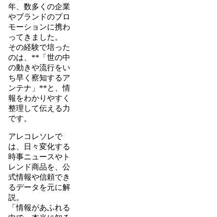
年、数多くの企業
やブランドのプロ
モーションに携わ
ってきました。
その経験で培った
のは、**「世の中
の動きや流行をい
ち早く察知するア
ンテナ」**と、情
報をわかりやすく
整理して伝える力
です。
アレコレソレで
は、日々変化する
時事ニュースやト
レンド商品を、公
式情報や信頼でき
るデータを元に解
説。
「情報があふれる