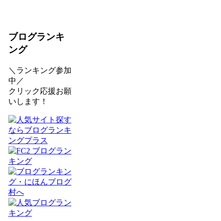
ブログランキ
ング
＼ランキング参加
中／
クリック応援お願
いします！