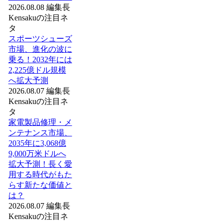
2026.08.08
編集長
Kensakuの注目ネ
タ
スポーツシューズ
市場、進化の波に
乗る！2032年には
2,225億ドル規模
へ拡大予測
2026.08.07
編集長
Kensakuの注目ネ
タ
家電製品修理・メ
ンテナンス市場、
2035年に3,068億
9,000万米ドルへ
拡大予測！長く愛
用する時代がもた
らす新たな価値と
は？
2026.08.07
編集長
Kensakuの注目ネ