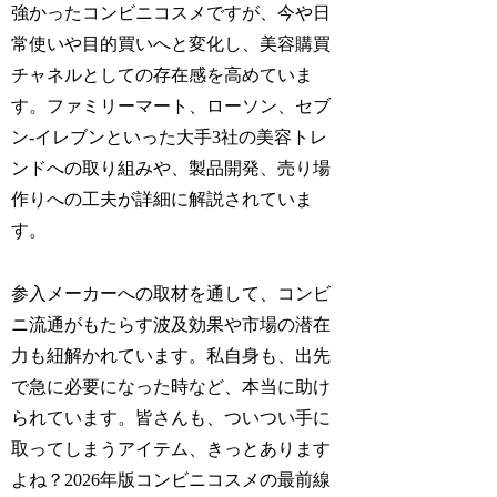
強かったコンビニコスメですが、今や日
常使いや目的買いへと変化し、美容購買
チャネルとしての存在感を高めていま
す。ファミリーマート、ローソン、セブ
ン-イレブンといった大手3社の美容トレ
ンドへの取り組みや、製品開発、売り場
作りへの工夫が詳細に解説されていま
す。
参入メーカーへの取材を通して、コンビ
ニ流通がもたらす波及効果や市場の潜在
力も紐解かれています。私自身も、出先
で急に必要になった時など、本当に助け
られています。皆さんも、ついつい手に
取ってしまうアイテム、きっとあります
よね？2026年版コンビニコスメの最前線