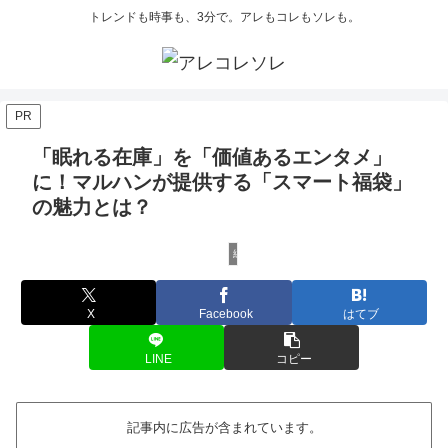
トレンドも時事も、3分で。アレもコレもソレも。
PR
「眠れる在庫」を「価値あるエンタメ」
に！マルハンが提供する「スマート福袋」
の魅力とは？
編集長Kensakuの注目ネタ
X
Facebook
はてブ
LINE
コピー
記事内に広告が含まれています。