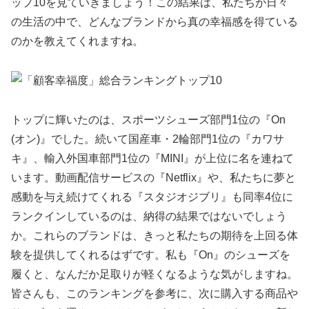
ップ10を見ていきましょう！この結果は、私たちが日々
の生活の中で、どんなブランドから真の幸福感を得ている
のかを教えてくれますね。
トップに輝いたのは、スポーツシューズ部門1位の『On
(オン)』でした。続いて国産車・2輪部門1位の『カワサ
キ』、輸入外国車部門1位の『MINI』が上位に名を連ねて
います。動画配信サービスの『Netflix』や、私たちに夢と
感動を与え続けてくれる『スタジオジブリ』も同率4位に
ランクインしているのは、納得の結果ではないでしょう
か。これらのブランドは、きっと私たちの期待を上回る体
験を提供してくれるはずです。私も『On』のシューズを
履くと、なんだか足取りが軽くなるような気がしますね。
皆さんも、このランキングを参考に、次に購入する商品や