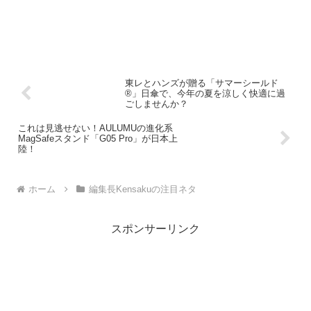
東レとハンズが贈る「サマーシールド
®」日傘で、今年の夏を涼しく快適に過
ごしませんか？
これは見逃せない！AULUMUの進化系
MagSafeスタンド「G05 Pro」が日本上
陸！
ホーム
編集長Kensakuの注目ネタ
スポンサーリンク