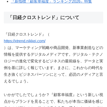
『新指標「顧客幸福度」ランキング2026』特集
「日経クロストレンド」について
『日経クロストレンド』（
https://xtrend.nikkei.com/
）は、マーケティング戦略や商品開発、新事業創造などの
情報を提供するデジタルメディアです。デジタル・テクノ
ロジーの進化で変化するビジネスの最前線を、データと実
例を基に詳しく報じています。まさに、これからの時代を
生き抜くビジネスパーソンにとって、必読のメディアと言
えるでしょう。
いかがでしたでしょうか？『顧客幸福度』という新しい視
点からブランドを見ることで、私たちが本当に価値を感じ