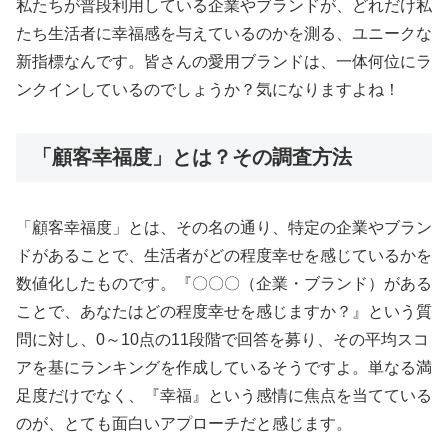
私たちが普段利用している企業やブランドが、どれだけ私
たち生活者に幸福感を与えているのかを測る、ユニークな
新指標なんです。皆さんの愛用ブランドは、一体何位にラ
ンクインしているのでしょうか？気になりますよね！
「顧客幸福度」とは？その調査方法
「顧客幸福度」とは、その名の通り、特定の企業やブラン
ドがあることで、生活者がどの程度幸せを感じているかを
数値化したものです。『〇〇〇（企業・ブランド）がある
ことで、あなたはどの程度幸せを感じますか？』という質
問に対し、0～10点の11段階で回答を募り、その平均スコ
アを基にランキングを作成しているそうですよ。単なる満
足度だけでなく、『幸福』という感情に焦点を当てている
のが、とても面白いアプローチだと感じます。