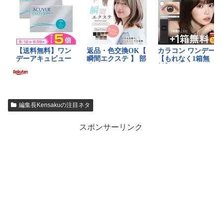
編集長Kensakuの注目ネタ
スポンサーリンク