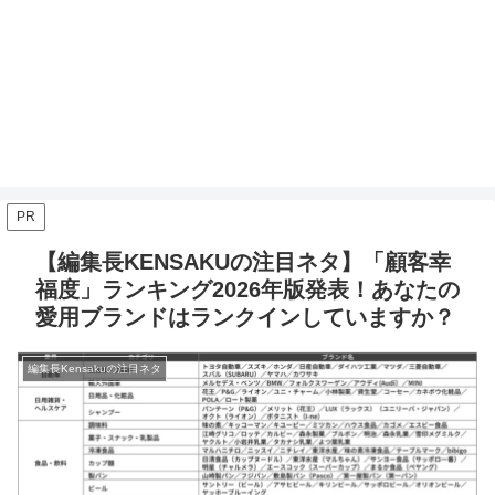
PR
【編集長KENSAKUの注目ネタ】「顧客幸
福度」ランキング2026年版発表！あなたの
愛用ブランドはランクインしていますか？
編集長Kensakuの注目ネタ