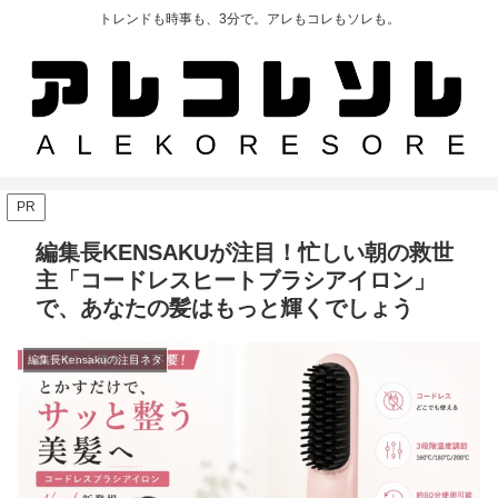
トレンドも時事も、3分で。アレもコレもソレも。
PR
編集長KENSAKUが注目！忙しい朝の救世
主「コードレスヒートブラシアイロン」
で、あなたの髪はもっと輝くでしょう
編集長Kensakuの注目ネタ