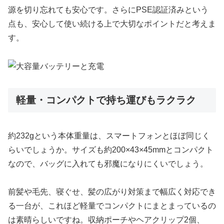
源を切り忘れても安心です。さらにPSE認証済みという
点も、安心して使い続ける上で大切なポイントだと考えま
す。
軽量・コンパクトで持ち運びもラクラク
約232gという本体重量は、スマートフォンとほぼ同じく
らいでしょうか。サイズも約200×43×45mmとコンパクト
なので、バッグに入れても邪魔になりにくいでしょう。
前髪や毛先、寝ぐせ、髪の広がり対策まで幅広く対応でき
る一台が、これほど軽量でコンパクトにまとまっているの
は素晴らしいですね。収納ポーチやヘアクリップ2個、