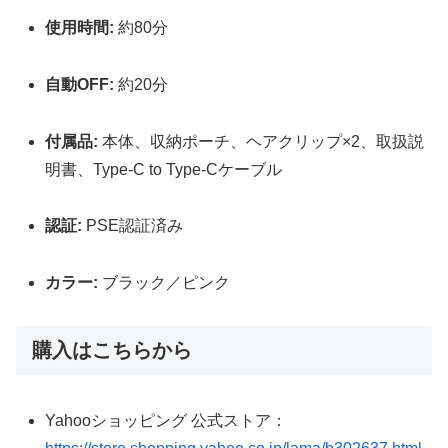
使用時間:
約80分
自動OFF:
約20分
付属品:
本体、収納ポーチ、ヘアクリップ×2、取扱説
明書、Type-C to Type-Cケーブル
認証:
PSE認証済み
カラー:
ブラック／ピンク
購入はこちらから
Yahooショッピング 公式ストア：