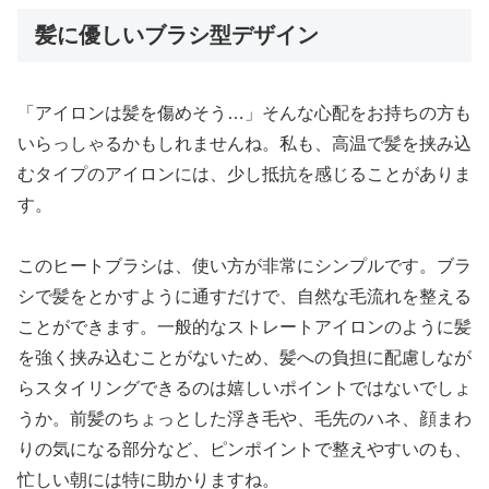
髪に優しいブラシ型デザイン
「アイロンは髪を傷めそう…」そんな心配をお持ちの方も
いらっしゃるかもしれませんね。私も、高温で髪を挟み込
むタイプのアイロンには、少し抵抗を感じることがありま
す。
このヒートブラシは、使い方が非常にシンプルです。ブラ
シで髪をとかすように通すだけで、自然な毛流れを整える
ことができます。一般的なストレートアイロンのように髪
を強く挟み込むことがないため、髪への負担に配慮しなが
らスタイリングできるのは嬉しいポイントではないでしょ
うか。前髪のちょっとした浮き毛や、毛先のハネ、顔まわ
りの気になる部分など、ピンポイントで整えやすいのも、
忙しい朝には特に助かりますね。