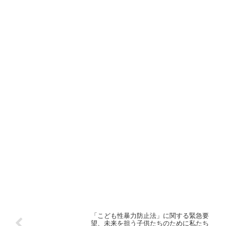
「こども性暴力防止法」に関する緊急要
望、未来を担う子供たちのために私たち