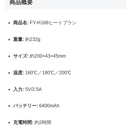
商品概要
商品名:
FY-H168ヒートブラシ
重量:
約232g
サイズ:
約200×43×45mm
温度:
160℃／180℃／200℃
入力:
5V/2.5A
バッテリー:
6400mAh
充電時間:
約2時間