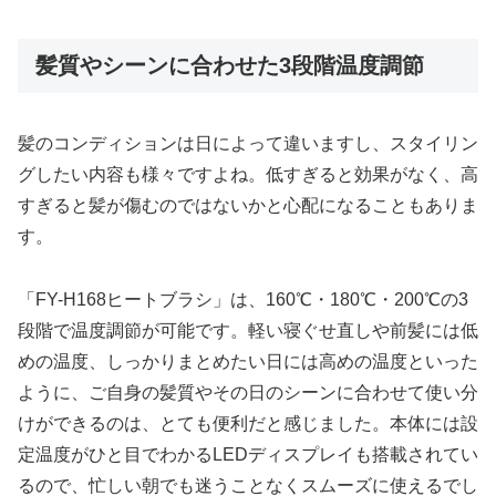
髪質やシーンに合わせた3段階温度調節
髪のコンディションは日によって違いますし、スタイリン
グしたい内容も様々ですよね。低すぎると効果がなく、高
すぎると髪が傷むのではないかと心配になることもありま
す。
「FY-H168ヒートブラシ」は、160℃・180℃・200℃の3
段階で温度調節が可能です。軽い寝ぐせ直しや前髪には低
めの温度、しっかりまとめたい日には高めの温度といった
ように、ご自身の髪質やその日のシーンに合わせて使い分
けができるのは、とても便利だと感じました。本体には設
定温度がひと目でわかるLEDディスプレイも搭載されてい
るので、忙しい朝でも迷うことなくスムーズに使えるでし