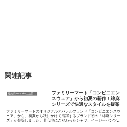
関連記事
ファミリーマート「コンビニエン
編集長Kensakuの注目ネタ
スウェア」から初夏の新作！綿麻
シリーズで快適なスタイルを提案
ファミリーマートのオリジナルアパレルブランド「コンビニエンスウ
ェア」から、初夏から秋にかけて活躍するブランド初の「綿麻シリー
ズ」が登場しました。着心地にこだわったシャツ、イージーパンツ、
シャツコートは、セットアップでも一枚でも決まるデザインが魅力で