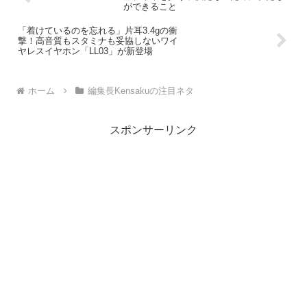
ができること
「着けているのを忘れる」片耳3.4gの衝
撃！高音質もスタミナも妥協しないワイ
ヤレスイヤホン「LL03」が新登場
ホーム
編集長Kensakuの注目ネタ
スポンサーリンク