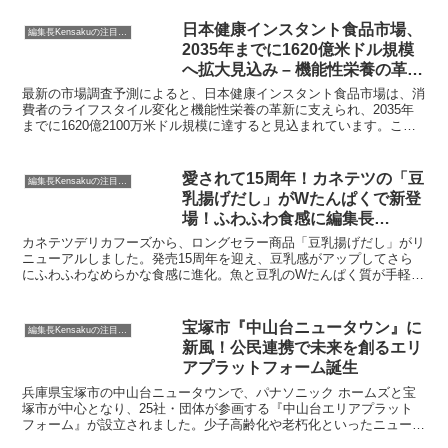
す。今回は、その注目の新商品をご紹介いたします。
日本健康インスタント食品市場、
編集長Kensakuの注目ネタ
2035年までに1620億米ドル規模
へ拡大見込み – 機能性栄養の革新
が牽引
最新の市場調査予測によると、日本健康インスタント食品市場は、消
費者のライフスタイル変化と機能性栄養の革新に支えられ、2035年
までに1620億2100万米ドル規模に達すると見込まれています。この
市場は、2026年から2035年の間に年平均成長率（CAGR）6.78%で拡
大する見通しです。
愛されて15周年！カネテツの「豆
編集長Kensakuの注目ネタ
乳揚げだし」がWたんぱくで新登
場！ふわふわ食感に編集長
KENSAKUも驚き！
カネテツデリカフーズから、ロングセラー商品「豆乳揚げだし」がリ
ニューアルしました。発売15周年を迎え、豆乳感がアップしてさら
にふわふわなめらかな食感に進化。魚と豆乳のWたんぱく質が手軽に
摂れる、簡単便利な一品です。編集長KENSAKUがその魅力をご紹介
します。
宝塚市『中山台ニュータウン』に
編集長Kensakuの注目ネタ
新風！公民連携で未来を創るエリ
アプラットフォーム誕生
兵庫県宝塚市の中山台ニュータウンで、パナソニック ホームズと宝
塚市が中心となり、25社・団体が参画する『中山台エリアプラット
フォーム』が設立されました。少子高齢化や老朽化といったニュータ
ウンが抱える課題に対し、地域全体で持続可能なまちづくりを目指す