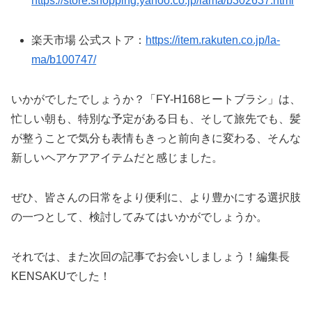
https://store.shopping.yahoo.co.jp/lama/b302637.html
楽天市場 公式ストア：
https://item.rakuten.co.jp/la-
ma/b100747/
いかがでしたでしょうか？「FY-H168ヒートブラシ」は、
忙しい朝も、特別な予定がある日も、そして旅先でも、髪
が整うことで気分も表情もきっと前向きに変わる、そんな
新しいヘアケアアイテムだと感じました。
ぜひ、皆さんの日常をより便利に、より豊かにする選択肢
の一つとして、検討してみてはいかがでしょうか。
それでは、また次回の記事でお会いしましょう！編集長
KENSAKUでした！