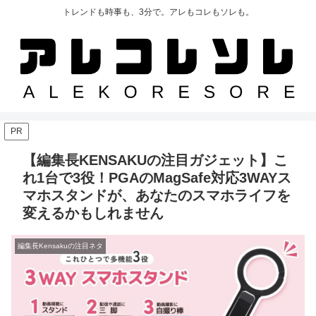
トレンドも時事も、3分で。アレもコレもソレも。
PR
【編集長KENSAKUの注目ガジェット】こ
れ1台で3役！PGAのMagSafe対応3WAYス
マホスタンドが、あなたのスマホライフを
変えるかもしれません
編集長Kensakuの注目ネタ