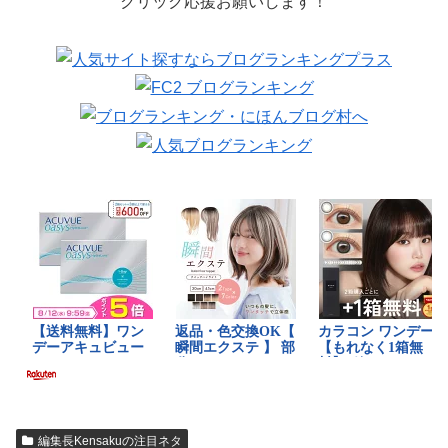
クリック応援お願いします！
編集長Kensakuの注目ネタ