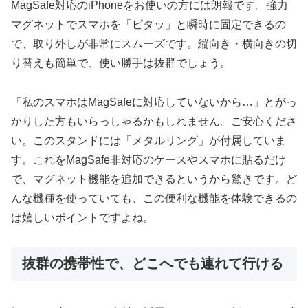
MagSafe対応のiPhoneをお使いの方には朗報です。強力
マグネットでスマホを「ピタッ」と瞬時に固定できるの
で、取り外しが非常にスムーズです。縦向き・横向きの切
り替えも簡単で、使い勝手は抜群でしょう。
「私のスマホはMagSafeに対応していないから…」とがっ
かりした方もいらっしゃるかもしれません。ご安心くださ
い。このスタンドには「メタルリング」が付属していま
す。これをMagSafe非対応のケースやスマホに貼るだけ
で、マグネット機能を追加できるというから驚きです。ど
んな機種を使っていても、この便利な機能を体験できるの
は嬉しいポイントですよね。
抜群の携帯性で、どこへでも連れて行ける