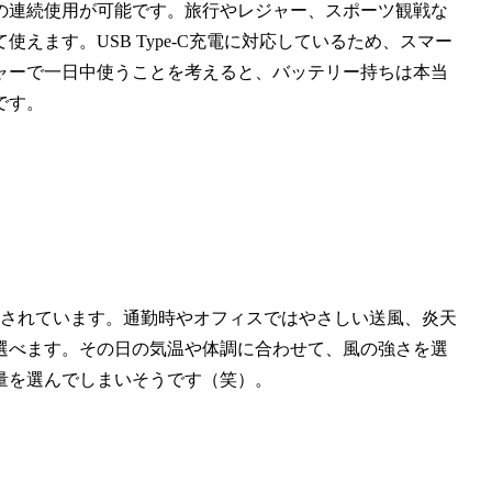
時間の連続使用が可能です。旅行やレジャー、スポーツ観戦な
えます。USB Type-C充電に対応しているため、スマー
ャーで一日中使うことを考えると、バッテリー持ちは本当
です。
載されています。通勤時やオフィスではやさしい送風、炎天
選べます。その日の気温や体調に合わせて、風の強さを選
量を選んでしまいそうです（笑）。