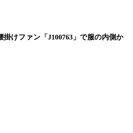
腰掛けファン「J100763」で服の内側か