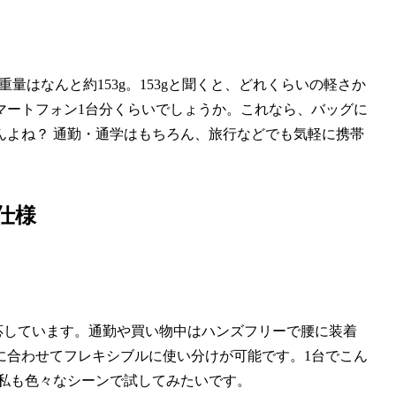
重量はなんと約153g。153gと聞くと、どれくらいの軽さか
マートフォン1台分くらいでしょうか。これなら、バッグに
んよね？ 通勤・通学はもちろん、旅行などでも気軽に携帯
仕様
応しています。通勤や買い物中はハンズフリーで腰に装着
に合わせてフレキシブルに使い分けが可能です。1台でこん
 私も色々なシーンで試してみたいです。