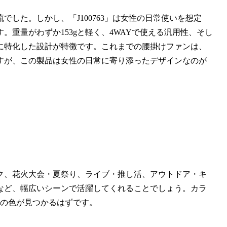
した。しかし、「J100763」は女性の日常使いを想定
重量がわずか153gと軽く、4WAYで使える汎用性、そし
に特化した設計が特徴です。これまでの腰掛けファンは、
すが、この製品は女性の日常に寄り添ったデザインなのが
ク、花火大会・夏祭り、ライブ・推し活、アウトドア・キ
など、幅広いシーンで活躍してくれることでしょう。カラ
りの色が見つかるはずです。