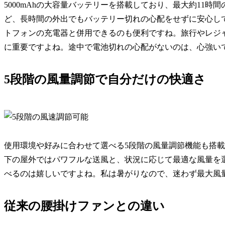
5000mAhの大容量バッテリーを搭載しており、最大約11
ど、長時間の外出でもバッテリー切れの心配をせずに安心して使
トフォンの充電器と併用できるのも便利ですね。旅行やレジ
に重要ですよね。途中で電池切れの心配がないのは、心強い
5段階の風量調節で自分だけの快適さ
使用環境や好みに合わせて選べる5段階の風量調節機能も搭
下の屋外ではパワフルな送風と、状況に応じて最適な風量を
べるのは嬉しいですよね。私は暑がりなので、迷わず最大風
従来の腰掛けファンとの違い