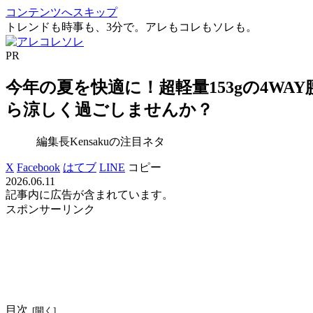
コンテンツへスキップ
トレンドも時事も、3分で。アレもコレもソレも。
PR
今年の夏を快適に！超軽量153gの4WAY
ら涼しく過ごしませんか？
編集長Kensakuの注目ネタ
X
Facebook
はてブ
LINE
コピー
2026.06.11
記事内に広告が含まれています。
スポンサーリンク
目次