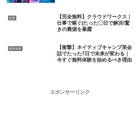
【完全無料】クラウドワークス｜
副業
仕事で稼ぐ|たった〇日で解決!驚
きの裏側を暴露
【衝撃】ネイティブキャンプ英会
無料体験
話でたった7日で未来が変わる｜
今すぐ無料体験を始めるべき理由
スポンサーリンク