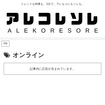
トレンドも時事も、3分で。アレもコレもソレも。
PR
オンライン
記事内に広告が含まれています。