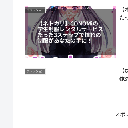
【
ファッション
た
【
ファッション
鏡
スポ