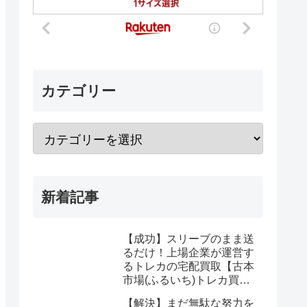
カテゴリー
新着記事
【成功】スリーブのまま送
るだけ！上場企業が運営す
るトレカの宅配買取【古本
市場(ふるいち)トレカ買
取】なら驚くほど簡単に悩
【解決】まだ無駄な努力を