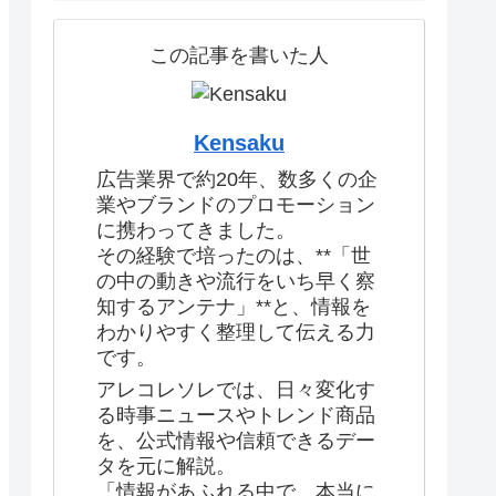
この記事を書いた人
Kensaku
広告業界で約20年、数多くの企
業やブランドのプロモーション
に携わってきました。
その経験で培ったのは、**「世
の中の動きや流行をいち早く察
知するアンテナ」**と、情報を
わかりやすく整理して伝える力
です。
アレコレソレでは、日々変化す
る時事ニュースやトレンド商品
を、公式情報や信頼できるデー
タを元に解説。
「情報があふれる中で、本当に