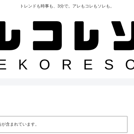
トレンドも時事も、3分で。アレもコレもソレも。
告が含まれています。