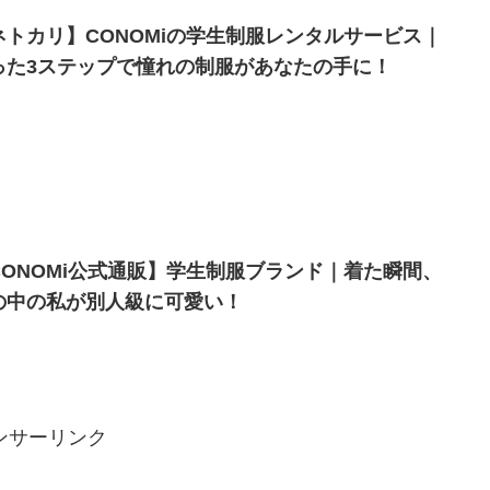
ネトカリ】CONOMiの学生制服レンタルサービス｜
った3ステップで憧れの制服があなたの手に！
CONOMi公式通販】学生制服ブランド｜着た瞬間、
の中の私が別人級に可愛い！
ンサーリンク