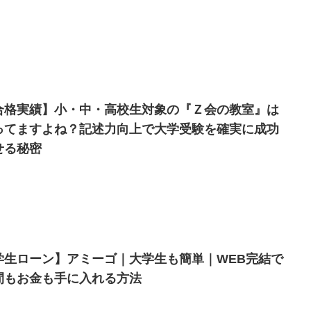
合格実績】小・中・高校生対象の『Ｚ会の教室』は
ってますよね？記述力向上で大学受験を確実に成功
せる秘密
学生ローン】アミーゴ｜大学生も簡単｜WEB完結で
間もお金も手に入れる方法