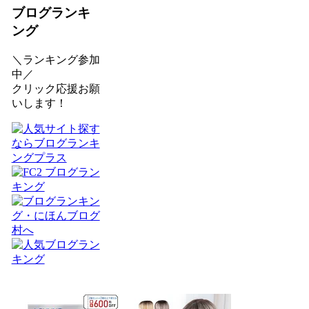
ブログランキ
ング
＼ランキング参加
中／
クリック応援お願
いします！