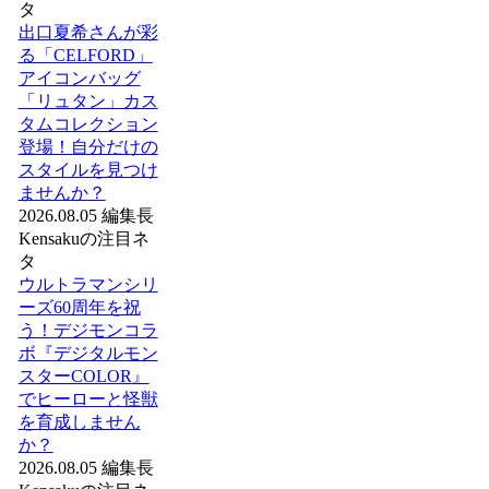
タ
出口夏希さんが彩
る「CELFORD」
アイコンバッグ
「リュタン」カス
タムコレクション
登場！自分だけの
スタイルを見つけ
ませんか？
2026.08.05
編集長
Kensakuの注目ネ
タ
ウルトラマンシリ
ーズ60周年を祝
う！デジモンコラ
ボ『デジタルモン
スターCOLOR』
でヒーローと怪獣
を育成しません
か？
2026.08.05
編集長