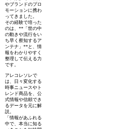
やブランドのプロ
モーションに携わ
ってきました。
その経験で培った
のは、**「世の中
の動きや流行をい
ち早く察知するア
ンテナ」**と、情
報をわかりやすく
整理して伝える力
です。
アレコレソレで
は、日々変化する
時事ニュースやト
レンド商品を、公
式情報や信頼でき
るデータを元に解
説。
「情報があふれる
中で、本当に知る