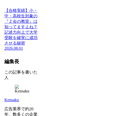
【合格実績】小・
中・高校生対象の
『Ｚ会の教室』は
知ってますよね？
記述力向上で大学
受験を確実に成功
させる秘密
2026.08.01
編集長
この記事を書いた
人
Kensaku
広告業界で約20
年、数多くの企業