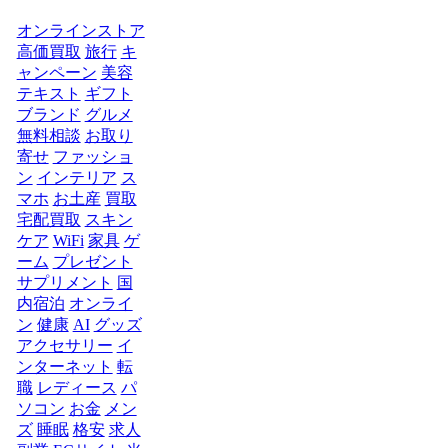
オンラインストア
高価買取
旅行
キ
ャンペーン
美容
テキスト
ギフト
ブランド
グルメ
無料相談
お取り
寄せ
ファッショ
ン
インテリア
ス
マホ
お土産
買取
宅配買取
スキン
ケア
WiFi
家具
ゲ
ーム
プレゼント
サプリメント
国
内宿泊
オンライ
ン
健康
AI
グッズ
アクセサリー
イ
ンターネット
転
職
レディース
パ
ソコン
お金
メン
ズ
睡眠
格安
求人