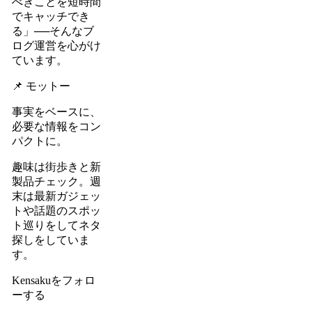
べきことを短時間
でキャッチでき
る」──そんなブ
ログ運営を心がけ
ています。
📌 モットー
事実をベースに、
必要な情報をコン
パクトに。
趣味は街歩きと新
製品チェック。週
末は最新ガジェッ
トや話題のスポッ
ト巡りをしてネタ
探しをしていま
す。
Kensakuをフォロ
ーする