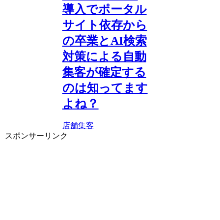
導入でポータル
サイト依存から
の卒業とAI検索
対策による自動
集客が確定する
のは知ってます
よね？
店舗集客
スポンサーリンク