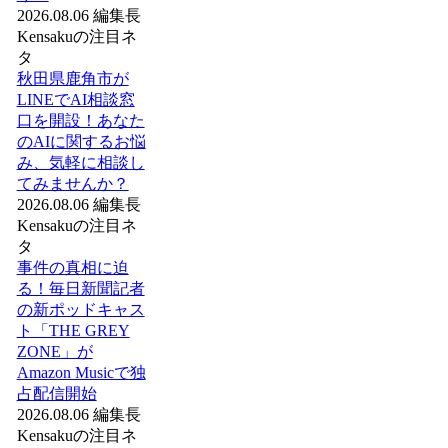
2026.08.06
編集長
Kensakuの注目ネ
タ
秋田県鹿角市が
LINEでAI相談窓
口を開設！あなた
のAIに関するお悩
み、気軽に相談し
てみませんか？
2026.08.06
編集長
Kensakuの注目ネ
タ
事件の真相に迫
る！毎日新聞記者
の新ポッドキャス
ト「THE GREY
ZONE」が
Amazon Musicで独
占配信開始
2026.08.06
編集長
Kensakuの注目ネ