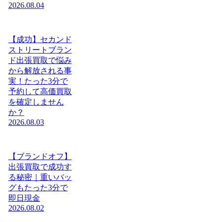
2026.08.04
【成功】セカンド
ストリートブラン
ド出張買取で悩み
から解放される事
実！たった3分で
予約して高価買取
を確定しません
か？
2026.08.03
【ブランドオフ】
出張買取で成功す
る秘密｜重いバッ
グもたった3分で
即日現金
2026.08.02