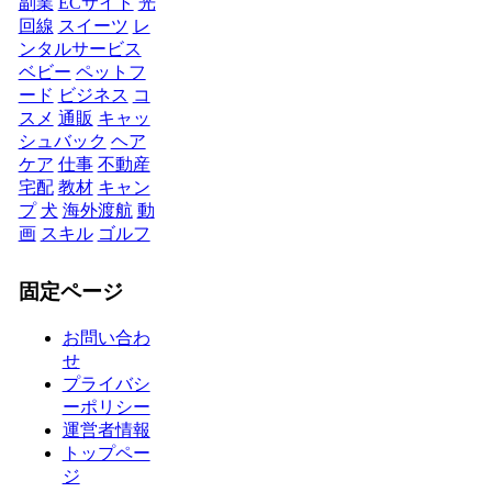
副業
ECサイト
光
回線
スイーツ
レ
ンタルサービス
ベビー
ペットフ
ード
ビジネス
コ
スメ
通販
キャッ
シュバック
ヘア
ケア
仕事
不動産
宅配
教材
キャン
プ
犬
海外渡航
動
画
スキル
ゴルフ
固定ページ
お問い合わ
せ
プライバシ
ーポリシー
運営者情報
トップペー
ジ