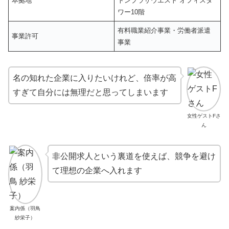
本拠地
トンプラザウエスト オフィスタ
ワー10階
有料職業紹介事業・労働者派遣
事業許可
事業
名の知れた企業に入りたいけれど、倍率が高
すぎて自分には無理だと思ってしまいます
女性ゲストFさ
ん
非公開求人という裏道を使えば、競争を避け
て理想の企業へ入れます
案内係（羽鳥
紗栄子）