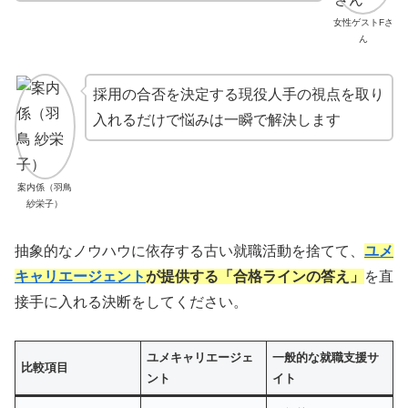
女性ゲストFさ
ん
採用の合否を決定する現役人手の視点を取り
入れるだけで悩みは一瞬で解決します
案内係（羽鳥
紗栄子）
抽象的なノウハウに依存する古い就職活動を捨てて、
ユメ
キャリエージェント
が提供する「合格ラインの答え」
を直
接手に入れる決断をしてください。
ユメキャリエージェ
一般的な就職支援サ
比較項目
ント
イト