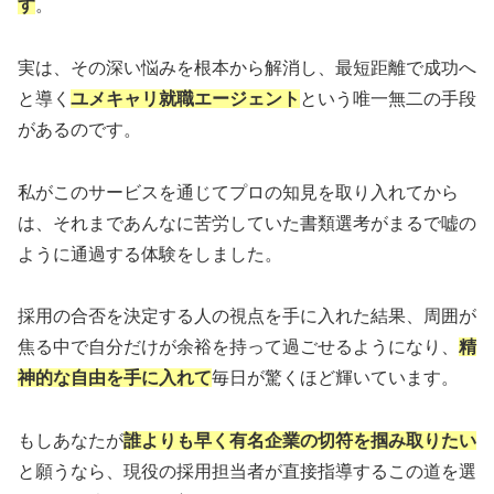
す
。
実は、その深い悩みを根本から解消し、最短距離で成功へ
と導く
ユメキャリ就職エージェント
という唯一無二の手段
があるのです。
私がこのサービスを通じてプロの知見を取り入れてから
は、それまであんなに苦労していた書類選考がまるで嘘の
ように通過する体験をしました。
採用の合否を決定する人の視点を手に入れた結果、周囲が
焦る中で自分だけが余裕を持って過ごせるようになり、
精
神的な自由を手に入れて
毎日が驚くほど輝いています。
もしあなたが
誰よりも早く有名企業の切符を掴み取りたい
と願うなら、現役の採用担当者が直接指導するこの道を選