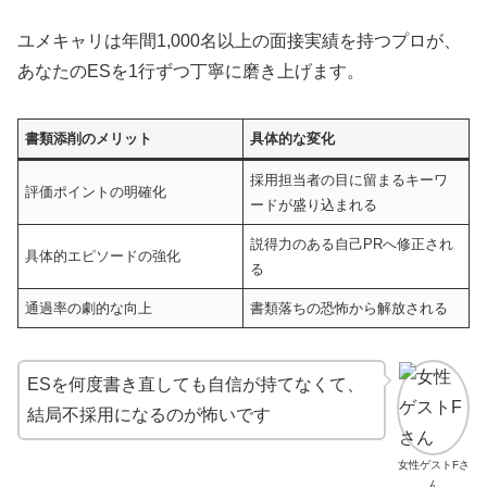
ユメキャリは年間1,000名以上の面接実績を持つプロが、
あなたのESを1行ずつ丁寧に磨き上げます。
書類添削のメリット
具体的な変化
採用担当者の目に留まるキーワ
評価ポイントの明確化
ードが盛り込まれる
説得力のある自己PRへ修正され
具体的エピソードの強化
る
通過率の劇的な向上
書類落ちの恐怖から解放される
ESを何度書き直しても自信が持てなくて、
結局不採用になるのが怖いです
女性ゲストFさ
ん