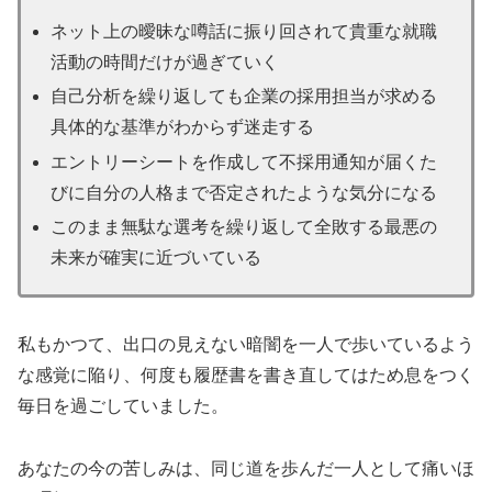
ネット上の曖昧な噂話に振り回されて貴重な就職
活動の時間だけが過ぎていく
自己分析を繰り返しても企業の採用担当が求める
具体的な基準がわからず迷走する
エントリーシートを作成して不採用通知が届くた
びに自分の人格まで否定されたような気分になる
このまま無駄な選考を繰り返して全敗する最悪の
未来が確実に近づいている
私もかつて、出口の見えない暗闇を一人で歩いているよう
な感覚に陥り、何度も履歴書を書き直してはため息をつく
毎日を過ごしていました。
あなたの今の苦しみは、同じ道を歩んだ一人として痛いほ