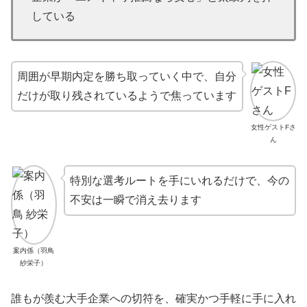
している
周囲が早期内定を勝ち取っていく中で、自分
だけが取り残されているようで焦っています
女性ゲストFさ
ん
特別な選考ルートを手にいれるだけで、今の
不安は一瞬で消え去ります
案内係（羽鳥
紗栄子）
誰もが羨む大手企業への切符を、確実かつ手軽に手に入れ