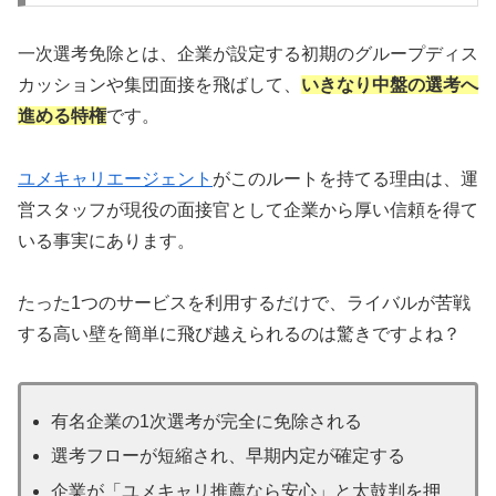
一次選考免除とは、企業が設定する初期のグループディス
カッションや集団面接を飛ばして、
いきなり中盤の選考へ
進める特権
です。
ユメキャリエージェント
がこのルートを持てる理由は、運
営スタッフが現役の面接官として企業から厚い信頼を得て
いる事実にあります。
たった1つのサービスを利用するだけで、ライバルが苦戦
する高い壁を簡単に飛び越えられるのは驚きですよね？
有名企業の1次選考が完全に免除される
選考フローが短縮され、早期内定が確定する
企業が「ユメキャリ推薦なら安心」と太鼓判を押