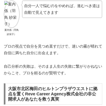
自分一人で悩むのをやめれば、進むべき道は
自動で見えてきます
案内係（羽鳥
紗栄子）
プロの視点で自分を見つめ直すだけで、迷いの霧が晴れて
自信に満ちた自分に出会えます。
自己分析の失敗は、そのまま人生の失敗に繋がりかねない
からこそ、プロを頼るのが賢明です。
大阪市北区梅田のヒルトンプラザウエストに拠
点を置くReve Career Agency株式会社の非公
開求人があなたを救う真実