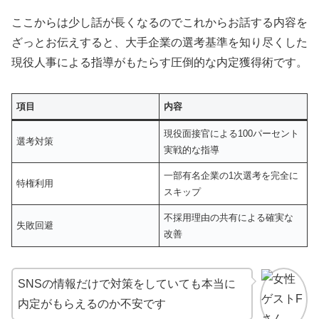
ここからは少し話が長くなるのでこれからお話する内容を
ざっとお伝えすると、大手企業の選考基準を知り尽くした
現役人事による指導がもたらす圧倒的な内定獲得術です。
項目
内容
現役面接官による100パーセント
選考対策
実戦的な指導
一部有名企業の1次選考を完全に
特権利用
スキップ
不採用理由の共有による確実な
失敗回避
改善
SNSの情報だけで対策をしていても本当に
内定がもらえるのか不安です