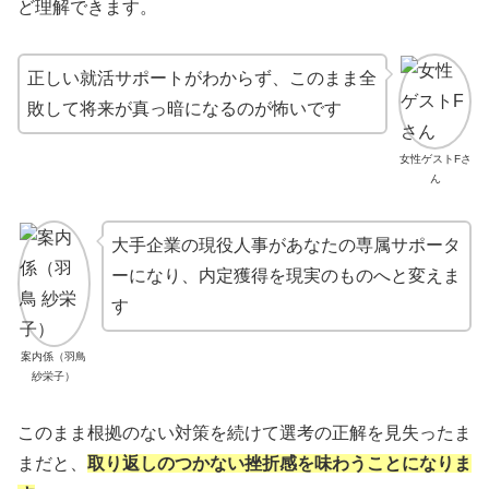
ど理解できます。
正しい就活サポートがわからず、このまま全
敗して将来が真っ暗になるのが怖いです
女性ゲストFさ
ん
大手企業の現役人事があなたの専属サポータ
ーになり、内定獲得を現実のものへと変えま
す
案内係（羽鳥
紗栄子）
このまま根拠のない対策を続けて選考の正解を見失ったま
まだと、
取り返しのつかない挫折感を味わうことになりま