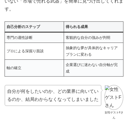
いない「市場で売れる武器」を簡単に見つけ出してくれま
す。
自己分析のステップ
得られる成果
専門の適性診断
客観的な自分の強みが判明
抽象的な夢が具体的なキャリア
プロによる深掘り面談
プランに変わる
企業選びに迷わない自分軸が完
軸の確立
成
自分が何をしたいのか、どの業界に向いてい
るのか、結局わからなくなってしまいました
女性ゲストFさ
ん