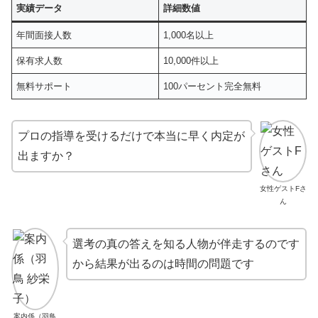
実績データ
詳細数値
年間面接人数
1,000名以上
保有求人数
10,000件以上
無料サポート
100パーセント完全無料
プロの指導を受けるだけで本当に早く内定が
出ますか？
女性ゲストFさ
ん
選考の真の答えを知る人物が伴走するのです
から結果が出るのは時間の問題です
案内係（羽鳥