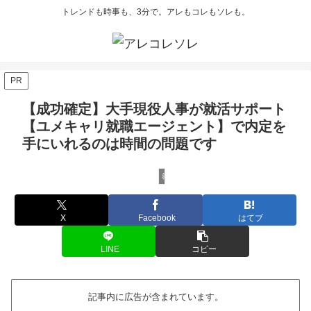
トレンドも時事も、3分で。アレもコレもソレも。
PR
【成功確定】大手現役人事が就活サポート
【ユメキャリ就職エージェント】で内定を
手にいれるのは時間の問題です
就職エージェント
X
Facebook
はてブ
LINE
コピー
記事内に広告が含まれています。