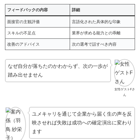
フィードバックの内容
詳細
面接官の主観評価
言語化された具体的な印象
スキルの不足点
業界が求める能力との乖離
改善のアドバイス
次の選考で話すべき内容
なぜ自分が落ちたのかわからず、次の一歩が
踏み出せません
女性ゲストFさ
ん
ユメキャリを通じて企業から届く生の声を反
映させれば失敗は成功への確定演出に変わり
ます