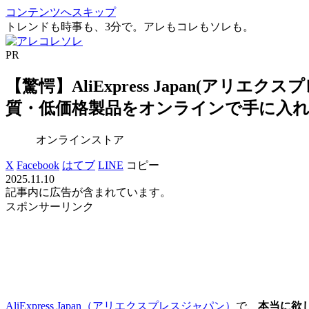
コンテンツへスキップ
トレンドも時事も、3分で。アレもコレもソレも。
PR
【驚愕】AliExpress Japan(アリ
質・低価格製品をオンラインで手に入
オンラインストア
X
Facebook
はてブ
LINE
コピー
2025.11.10
記事内に広告が含まれています。
スポンサーリンク
AliExpress Japan（アリエクスプレスジャパン）
で、
本当に欲