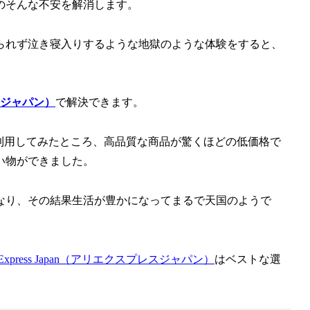
のそんな不安を解消します。
られず泣き寝入りするような地獄のような体験をすると、
レスジャパン）
で解決できます。
利用してみたところ、高品質な商品が驚くほどの低価格で
い物ができました。
なり、その結果生活が豊かになってまるで天国のようで
iExpress Japan（アリエクスプレスジャパン）
はベストな選