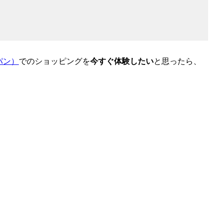
ャパン）
でのショッピングを
今すぐ体験したい
と思ったら、