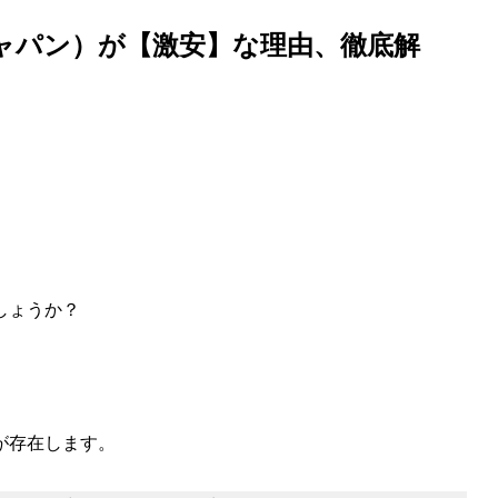
プレスジャパン）が【激安】な理由、徹底解
。
しょうか？
が存在します。