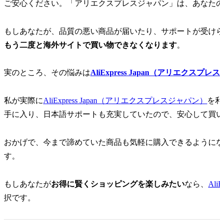
ご安心ください。「アリエクスプレスジャパン」は、あなた
もしあなたが、品質の悪い商品が届いたり、サポートが受け
もう二度と海外サイトで買い物できなくなります
。
実のところ、その悩みは
AliExpress Japan（アリエクスプ
私が実際に
AliExpress Japan（アリエクスプレスジャパン）
を
手に入り、日本語サポートも充実していたので、安心して買
おかげで、今まで諦めていた商品も気軽に購入できるように
す。
もしあなたが
お得に賢くショッピングを楽しみたい
なら、
Al
択です。