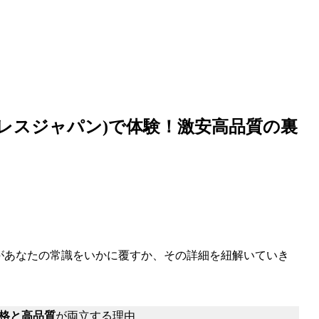
エクスプレスジャパン)で体験！激安高品質の裏
があなたの常識をいかに覆すか、その詳細を紐解いていき
格と高品質
が両立する理由