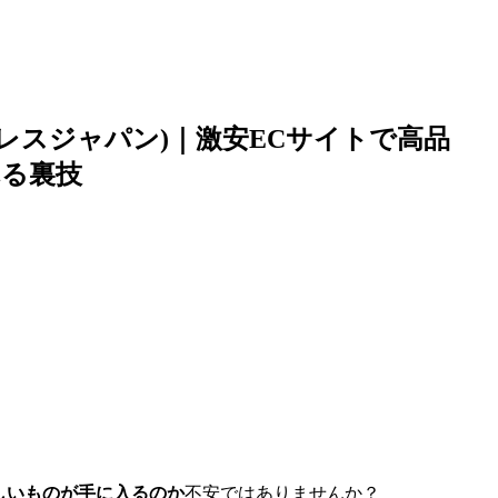
エクスプレスジャパン)｜激安ECサイトで高品
れる裏技
しいものが手に入るのか
不安ではありませんか？