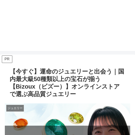
PR
【今すぐ】運命のジュエリーと出会う｜国
内最大級50種類以上の宝石が揃う
【Bizoux（ビズー）】オンラインストア
で選ぶ高品質ジュエリー
ジュエリー