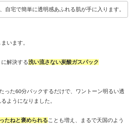
なら、自宅で簡単に透明感あふれる肌が手に入ります。
しまいます。
うに解決する
洗い流さない炭酸ガスパック
たった60分パックするだけで、ワントーン明るい透
れるようになりました。
ったねと褒められる
ことも増え、まるで天国のよう