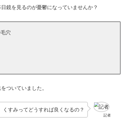
毎日鏡を見るのが憂鬱になっていませんか？
や毛穴
息をついていました。
、くすみってどうすれば良くなるの？
記者