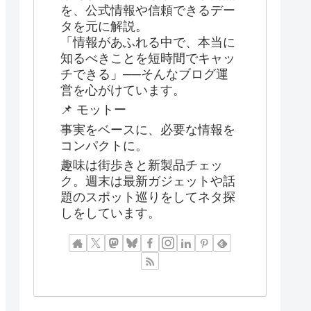
を、公式情報や信頼できるデー
タを元に解説。
「情報があふれる中で、本当に
知るべきことを短時間でキャッ
チできる」──そんなブログ運
営を心がけています。
📌 モットー
事実をベースに、必要な情報を
コンパクトに。
趣味は街歩きと新製品チェッ
ク。週末は最新ガジェットや話
題のスポット巡りをしてネタ探
しをしています。