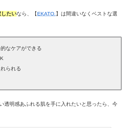
戻したい
なら、【
EKATO.
】は間違いなくベストな選
格的なケアができる
K
入れられる
い透明感あふれる肌を手に入れたいと思ったら、今