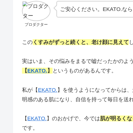
ご安心ください。EKATO.
プロダクター
この
くすみがずっと続くと、老け顔に見えて
実はいま、その悩みをまるで嘘だったかのよ
【
EKATO.
】
というものがあるんです。
私が【
EKATO.
】を使うようになってからは、
明感のある肌になり、自信を持って毎日を送
【
EKATO.
】のおかげで、今では
肌が明るくな
です。