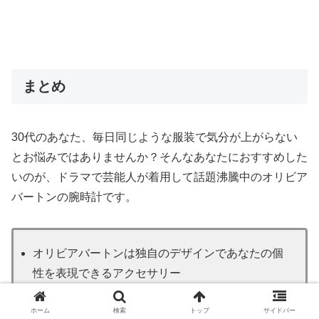
まとめ
30代のあなた、毎日同じような服装で気分が上がらない
とお悩みではありませんか？そんなあなたにおすすめした
いのが、ドラマで芸能人が着用して話題沸騰中のオリビア
バートンの腕時計です。
オリビアバートンは独自のデザインであなたの個
性を表現できるアクセサリー
ファッション感度の高い芸能人がドラマで愛用
ホーム
検索
トップ
サイドバー
公式ストアでは幅広いデザインと安心の品質を保