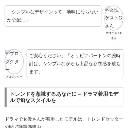
「シンプルなデザインって、地味にならない
か心配…」
女性ゲストG
さん
ご安心ください。「オリビアバートンの腕時
計は、シンプルながらも上品な存在感を放ち
ます」
プロダクター
トレンドを意識するあなたに – ドラマ着用モデ
ルで旬なスタイルを
ドラマで女優さんが着用したモデルは、トレンドセッター
の間で話題沸騰中。