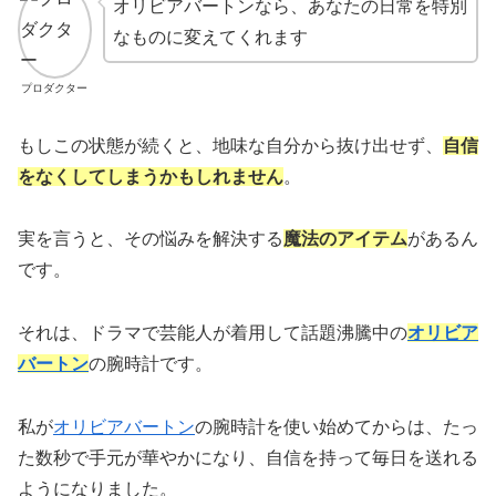
オリビアバートンなら、あなたの日常を特別
なものに変えてくれます
プロダクター
もしこの状態が続くと、地味な自分から抜け出せず、
自信
をなくしてしまうかもしれません
。
実を言うと、その悩みを解決する
魔法のアイテム
があるん
です。
それは、ドラマで芸能人が着用して話題沸騰中の
オリビア
バートン
の腕時計です。
私が
オリビアバートン
の腕時計を使い始めてからは、たっ
た数秒で手元が華やかになり、自信を持って毎日を送れる
ようになりました。