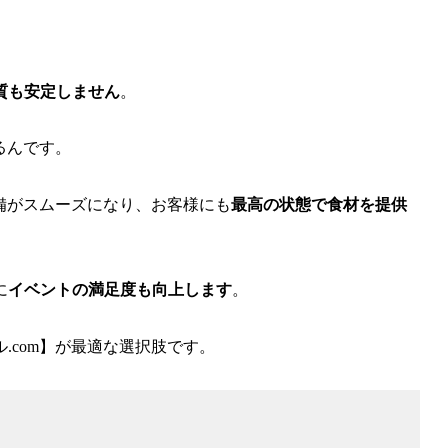
質も安定しません
。
るんです。
備がスムーズになり、お客様にも
最高の状態で食材を提供
に
イベントの満足度も向上します
。
.com】が最適な選択肢です。