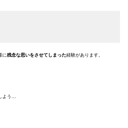
様に
残念な思いをさせてしまった
経験があります。
しよう…