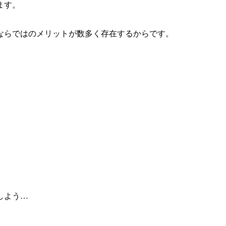
ます。
ならではのメリットが数多く存在するからです。
。
しよう…