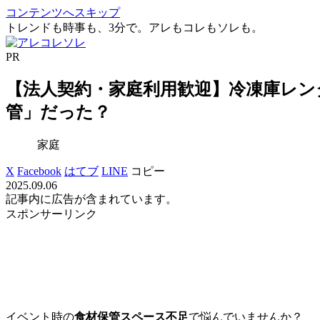
コンテンツへスキップ
トレンドも時事も、3分で。アレもコレもソレも。
PR
【法人契約・家庭利用歓迎】冷凍庫レン
管」だった？
家庭
X
Facebook
はてブ
LINE
コピー
2025.09.06
記事内に広告が含まれています。
スポンサーリンク
イベント時の
食材保管スペース不足
で悩んでいませんか？