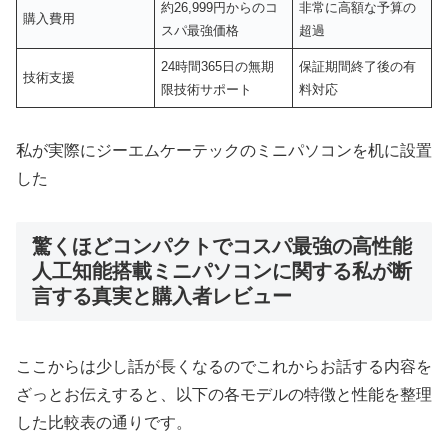
約26,999円からのコ
非常に高額な予算の
購入費用
スパ最強価格
超過
24時間365日の無期
保証期間終了後の有
技術支援
限技術サポート
料対応
私が実際にジーエムケーテックのミニパソコンを机に設置
した
驚くほどコンパクトでコスパ最強の高性能
人工知能搭載ミニパソコンに関する私が断
言する真実と購入者レビュー
ここからは少し話が長くなるのでこれからお話する内容を
ざっとお伝えすると、以下の各モデルの特徴と性能を整理
した比較表の通りです。