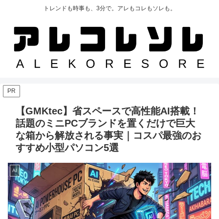
トレンドも時事も、3分で。アレもコレもソレも。
PR
【GMKtec】省スペースで高性能AI搭載！
話題のミニPCブランドを置くだけで巨大
な箱から解放される事実｜コスパ最強のお
すすめ小型パソコン5選
AI