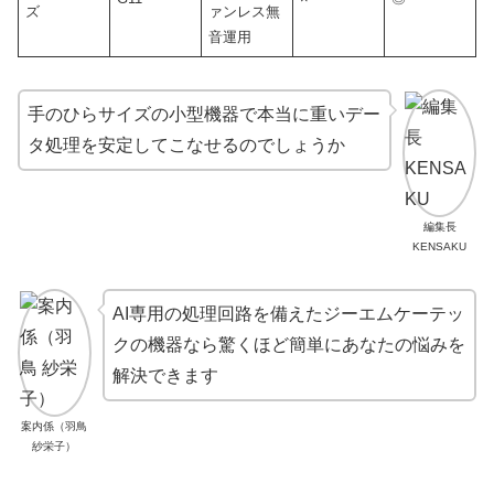
ズ
ァンレス無
音運用
手のひらサイズの小型機器で本当に重いデー
タ処理を安定してこなせるのでしょうか
編集長
KENSAKU
AI専用の処理回路を備えたジーエムケーテッ
クの機器なら驚くほど簡単にあなたの悩みを
解決できます
案内係（羽鳥
紗栄子）