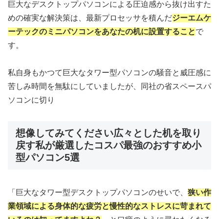
巨大なデスクトップパソコンによる圧迫感から抜け出すた
めの確実な解決策は、最新プロセッサを積んだ
ジーエムケ
ーテックのミニパソコンをあなたの机に設置すること
で
す。
私自身もかつて巨大なタワー型パソコンの騒音と威圧感に
苦しみ時間を無駄にしていましたが、同社の省スペースパ
ソコンに切り
想像してみてください広々とした机を取り
戻す私が厳選したコスパ最強のおすすめ小
型パソコン5選
「巨大なタワー型デスクトップパソコンのせいで、
狭い作
業領域による身体的な疲労と慢性的なストレスに苛まれて