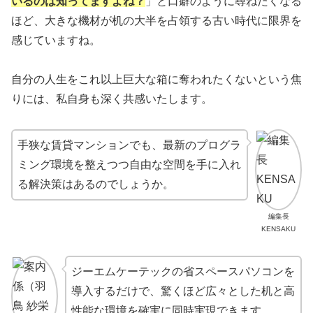
いるのは知ってますよね？
」と口癖のように尋ねたくなる
ほど、大きな機材が机の大半を占領する古い時代に限界を
感じていますね。
自分の人生をこれ以上巨大な箱に奪われたくないという焦
りには、私自身も深く共感いたします。
手狭な賃貸マンションでも、最新のプログラ
ミング環境を整えつつ自由な空間を手に入れ
る解決策はあるのでしょうか。
編集長
KENSAKU
ジーエムケーテックの省スペースパソコンを
導入するだけで、驚くほど広々とした机と高
性能な環境を確実に同時実現できます。