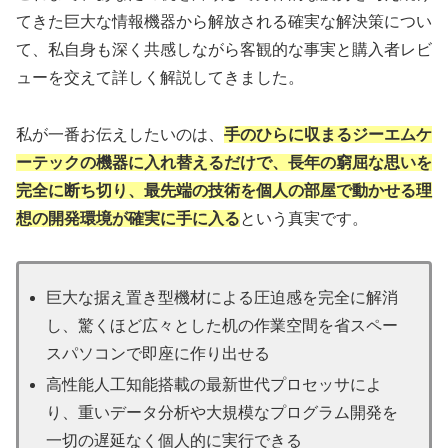
てきた巨大な情報機器から解放される確実な解決策につい
て、私自身も深く共感しながら客観的な事実と購入者レビ
ューを交えて詳しく解説してきました。
私が一番お伝えしたいのは、
手のひらに収まるジーエムケ
ーテックの機器に入れ替えるだけで、長年の窮屈な思いを
完全に断ち切り、最先端の技術を個人の部屋で動かせる理
想の開発環境が確実に手に入る
という真実です。
巨大な据え置き型機材による圧迫感を完全に解消
し、驚くほど広々とした机の作業空間を省スペー
スパソコンで即座に作り出せる
高性能人工知能搭載の最新世代プロセッサによ
り、重いデータ分析や大規模なプログラム開発を
一切の遅延なく個人的に実行できる