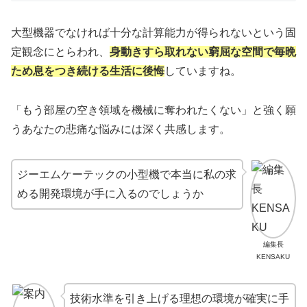
大型機器でなければ十分な計算能力が得られないという固
定観念にとらわれ、
身動きすら取れない窮屈な空間で毎晩
ため息をつき続ける生活に後悔
していますね。
「もう部屋の空き領域を機械に奪われたくない」と強く願
うあなたの悲痛な悩みには深く共感します。
ジーエムケーテックの小型機で本当に私の求
める開発環境が手に入るのでしょうか
編集長
KENSAKU
技術水準を引き上げる理想の環境が確実に手