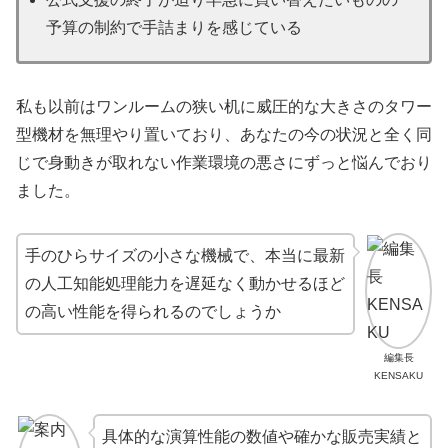
予算の制約で手詰まりを感じている
私も以前はワンルームの狭い机に威圧的な大きさのタワー
型機材を無理やり置いており、あなたの今の状況と全く同
じで身動きが取れない作業環境の悪さにずっと悩んでおり
ました。
手のひらサイズの小さな機械で、本当に最新
の人工知能処理能力を遅延なく動かせるほど
の高い性能を得られるのでしょうか
編集長
KENSAKU
具体的な演算性能の数値や確かな販売実績と