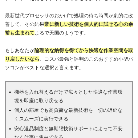
最新世代プロセッサのおかげで処理の待ち時間が劇的に改
善して、その結果
常に新しい技術を個人的に試せる心の余
裕も生まれて
まるで天国のようです。
もしあなたが
論理的な納得を得てから快適な作業空間を取
り戻したいなら
、コスパ最強と評判のこのおすすめ小型パ
ソコンがベストな選択と言えます。
機器を入れ替えるだけで広々とした快適な作業環
境を即座に取り戻せる
個人の部屋でも高負荷な最新技術を一切の遅延な
くスムーズに実行できる
安心返品制度と無期限技術サポートによって不安
なく仕事に集中できる