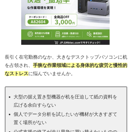
長引く在宅勤務のなか、大きなデスクトップパソコンに机
を占領され、
手狭な作業領域による身体的な疲労と慢性的
なストレス
に悩んでいませんか。
大型の据え置き型機器が机を圧迫して紙の資料を
広げる余白すらない
個人でデータ分析を試したいが機材が大きすぎて
置く場所がない
公式支援の終了が迫り早急に買い替えたいものの