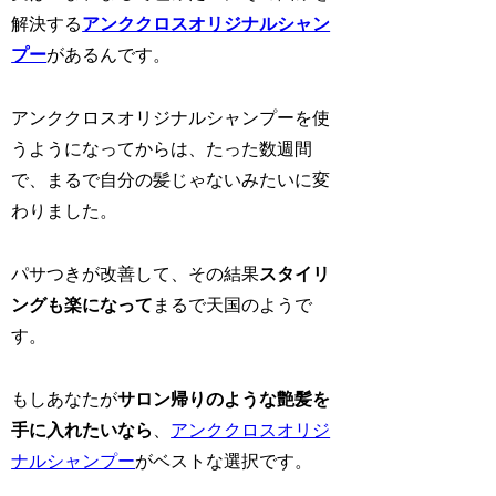
解決する
アンククロスオリジナルシャン
プー
があるんです。
アンククロスオリジナルシャンプーを使
うようになってからは、たった数週間
で、まるで自分の髪じゃないみたいに変
わりました。
パサつきが改善して、その結果
スタイリ
ングも楽になって
まるで天国のようで
す。
もしあなたが
サロン帰りのような艶髪を
手に入れたいなら
、
アンククロスオリジ
ナルシャンプー
がベストな選択です。