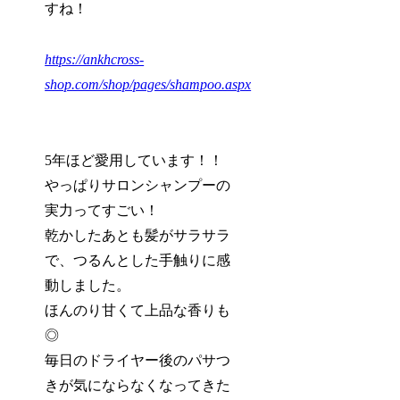
すね！
https://ankhcross-
shop.com/shop/pages/shampoo.aspx
5年ほど愛用しています！！
やっぱりサロンシャンプーの
実力ってすごい！
乾かしたあとも髪がサラサラ
で、つるんとした手触りに感
動しました。
ほんのり甘くて上品な香りも
◎
毎日のドライヤー後のパサつ
きが気にならなくなってきた