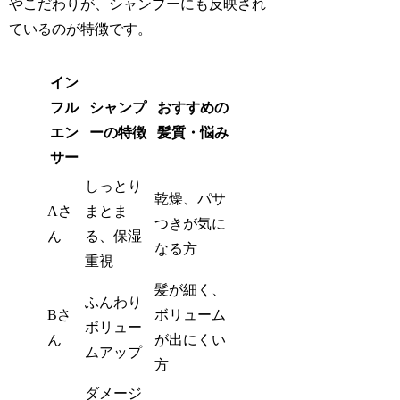
やこだわりが、シャンプーにも反映され
ているのが特徴です。
イン
フル
シャンプ
おすすめの
エン
ーの特徴
髪質・悩み
サー
しっとり
乾燥、パサ
Aさ
まとま
つきが気に
ん
る、保湿
なる方
重視
髪が細く、
ふんわり
Bさ
ボリューム
ボリュー
ん
が出にくい
ムアップ
方
ダメージ