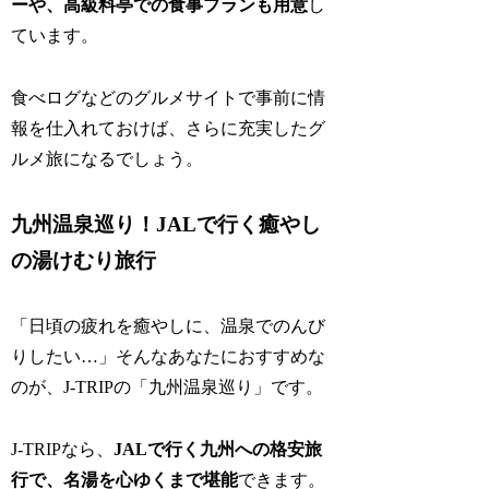
ーや、高級料亭での食事プランも用意
し
ています。
食べログなどのグルメサイトで事前に情
報を仕入れておけば、さらに充実したグ
ルメ旅になるでしょう。
九州温泉巡り！JALで行く癒やし
の湯けむり旅行
「日頃の疲れを癒やしに、温泉でのんび
りしたい…」そんなあなたにおすすめな
のが、J-TRIPの「九州温泉巡り」です。
J-TRIPなら、
JALで行く九州への格安旅
行で、名湯を心ゆくまで堪能
できます。