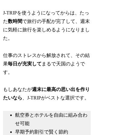
J-TRIPを使うようになってからは、たっ
た
数時間
で旅行の手配が完了して、週末
に気軽に旅行を楽しめるようになりまし
た。
仕事のストレスから解放されて、その結
果
毎日が充実して
まるで天国のようで
す。
もしあなたが
週末に最高の思い出を作り
たいなら
、J-TRIPがベストな選択です。
航空券とホテルを自由に組み合わ
せ可能
早期予約割引で賢く節約