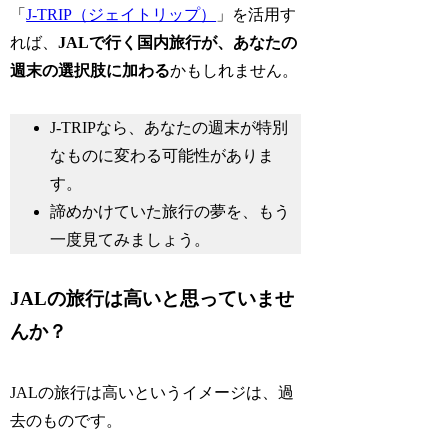
「
J-TRIP（ジェイトリップ）
」を活用す
れば、
JALで行く国内旅行が、あなたの
週末の選択肢に加わる
かもしれません。
J-TRIPなら、あなたの週末が特別
なものに変わる可能性がありま
す。
諦めかけていた旅行の夢を、もう
一度見てみましょう。
JALの旅行は高いと思っていませ
んか？
JALの旅行は高いというイメージは、過
去のものです。