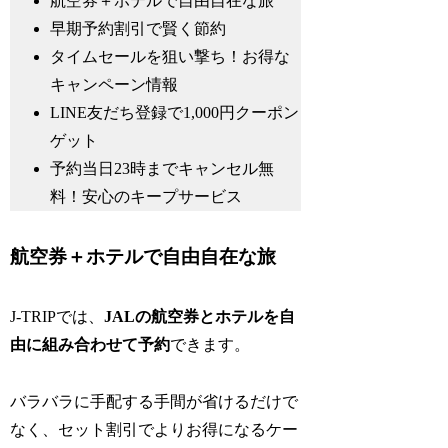
航空券＋ホテルで自由自在な旅
早期予約割引で賢く節約
タイムセールを狙い撃ち！お得な
キャンペーン情報
LINE友だち登録で1,000円クーポン
ゲット
予約当日23時までキャンセル無
料！安心のキープサービス
航空券＋ホテルで自由自在な旅
J-TRIPでは、
JALの航空券とホテルを自
由に組み合わせて予約
できます。
バラバラに手配する手間が省けるだけで
なく、セット割引でよりお得になるケー