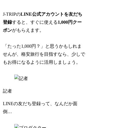
J-TRIPの
LINE公式アカウントを友だち
登録
すると、すぐに使える
1,000円クー
ポン
がもらえます。
「たった1,000円？」と思うかもしれま
せんが、格安旅行を目指すなら、少しで
もお得になるように活用しましょう。
記者
LINEの友だち登録って、なんだか面
倒…