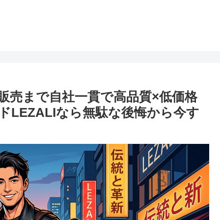
販売まで自社一貫で高品質×低価格
LEZALIなら無駄な後悔から今す