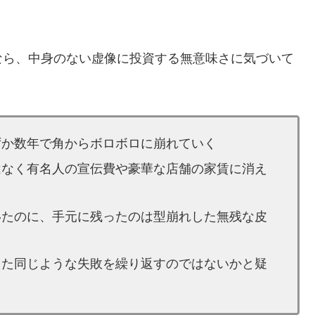
なら、中身のない虚像に投資する無意味さに気づいて
ずか数年で角からボロボロに崩れていく
はなく有名人の宣伝費や豪華な店舗の家賃に消え
いたのに、手元に残ったのは型崩れした無残な皮
また同じような失敗を繰り返すのではないかと疑