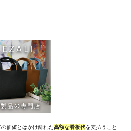
来の価値とはかけ離れた
高額な看板代
を支払うこと