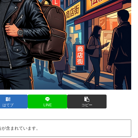
はてブ
LINE
コピー
告が含まれています。