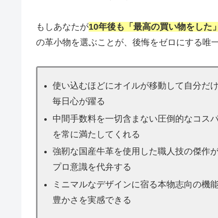
もしあなたが
10年後も「最高の買い物をした
の革小物を選ぶことが、後悔をゼロにする唯
使い込むほどにオイルが移動して自分だ
毎日心が躍る
中間手数料を一切含まない圧倒的なコス
を常に満たしてくれる
強靭な国産牛革を使用した職人技の傑作
プロ意識を代弁する
ミニマルなデザインに宿る本物志向の機
豊かさを実感できる