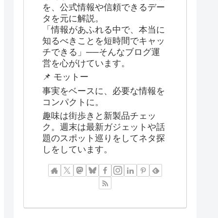
を、公式情報や信頼できるデー
タを元に解説。
「情報があふれる中で、本当に
知るべきことを短時間でキャッ
チできる」──そんなブログ運
営を心がけています。
📌 モットー
事実をベースに、必要な情報を
コンパクトに。
趣味は街歩きと新製品チェッ
ク。週末は最新ガジェットや話
題のスポット巡りをしてネタ探
しをしています。