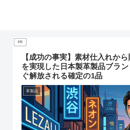
PR
【成功の事実】素材仕入れから
を実現した日本製革製品ブランド
ぐ解放される確定の1品
革製品