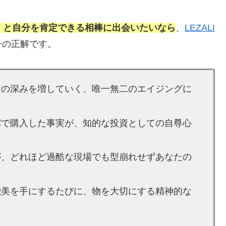
」と自分を肯定できる相棒に出会いたいなら
、
LEZALI
一の正解です。
けの深みを増していく、唯一無二のエイジングに
パで購入した事実が、知的な投資としての自尊心
が、どれほど過酷な現場でも型崩れせずあなたの
能美を手にするたびに、物を大切にする精神的な