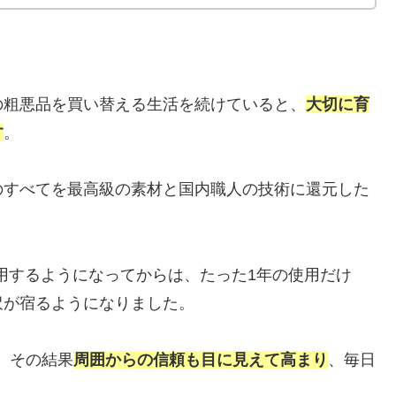
の粗悪品を買い替える生活を続けていると、
大切に育
す
。
のすべてを最高級の素材と国内職人の技術に還元した
用するようになってからは、たった1年の使用だけ
沢が宿るようになりました。
、その結果
周囲からの信頼も目に見えて高まり
、毎日