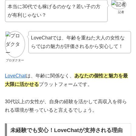
本当に30代でも稼げるのかな？若い子の方
記者
が有利じゃない？
LoveChatでは、年齢を重ねた大人の女性な
らではの魅力が評価されるから安心して！
プロダクター
LoveChat
は、年齢に関係なく、
あなたの個性と魅力を最
大限に活かせる
プラットフォームです。
30代以上の女性が、自身の経験を活かして高収入を得ら
れる環境が整っていると言えるでしょう。
未経験でも安心！LoveChatが支持される理由