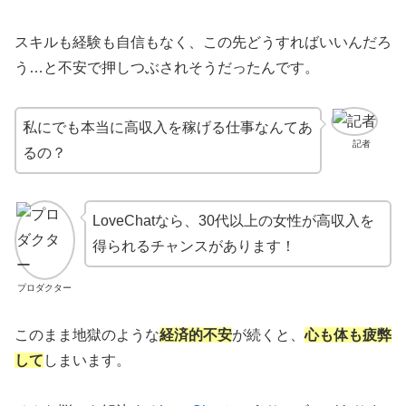
スキルも経験も自信もなく、この先どうすればいいんだろ
う…と不安で押しつぶされそうだったんです。
私にでも本当に高収入を稼げる仕事なんてあ
記者
るの？
LoveChatなら、30代以上の女性が高収入を
得られるチャンスがあります！
プロダクター
このまま地獄のような
経済的不安
が続くと、
心も体も疲弊
して
しまいます。