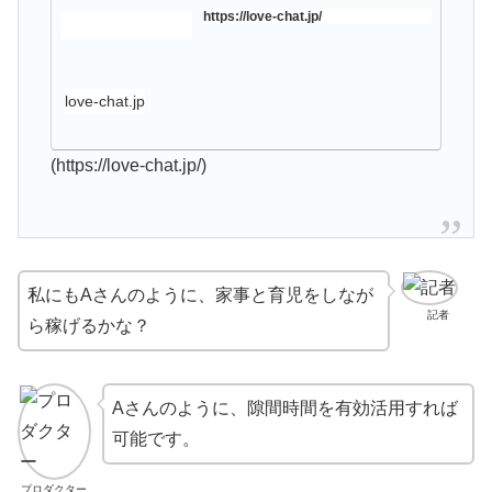
https://love-chat.jp/
love-chat.jp
(https://love-chat.jp/)
私にもAさんのように、家事と育児をしなが
記者
ら稼げるかな？
Aさんのように、隙間時間を有効活用すれば
可能です。
プロダクター