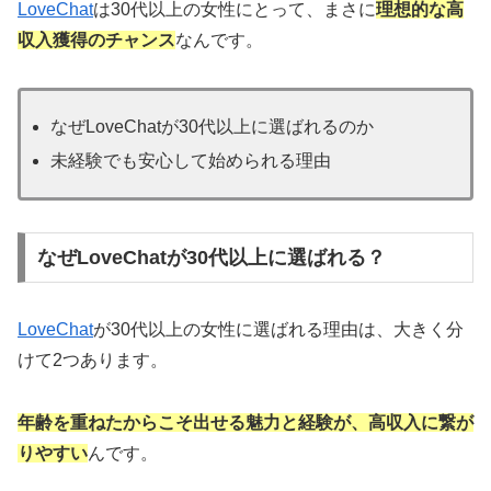
LoveChat
は30代以上の女性にとって、まさに
理想的な高
収入獲得のチャンス
なんです。
なぜLoveChatが30代以上に選ばれるのか
未経験でも安心して始められる理由
なぜLoveChatが30代以上に選ばれる？
LoveChat
が30代以上の女性に選ばれる理由は、大きく分
けて2つあります。
年齢を重ねたからこそ出せる魅力と経験が、高収入に繋が
りやすい
んです。