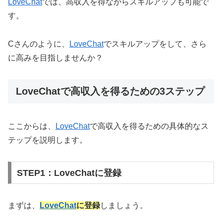
LoveChat
では、高収入を得ながらスキルアップも可能で
す。
Cさんのように、
LoveChat
でスキルアップをして、さら
に高みを目指しませんか？
LoveChatで高収入を得るための3ステップ
ここからは、
LoveChat
で高収入を得るための具体的なス
テップを説明します。
STEP1：LoveChatに登録
まずは、
LoveChat
に登録
しましょう。