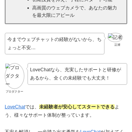
高画質のウェブカメラで、あなたの魅力
を最大限にアピール
今までウェブチャットの経験がないから、ち
記者
ょっと不安…
LoveChatなら、充実したサポートと研修が
あるから、全くの未経験でも大丈夫！
プロダクター
LoveChat
では、
未経験者が安心してスタートできる
よ
う、様々なサポート体制が整っています。
不安を解消し、一歩踏み出す勇気を
LoveChat
が与えてく