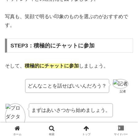
写真も、笑顔で明るい印象のものを選ぶのがおすすめで
す。
STEP3：積極的にチャットに参加
そして、
積極的にチャットに参加
しましょう。
どんなことを話せばいいんだろう？
記者
まずはあいさつから始めましょう。
プロダクター
ホーム
検索
トップ
サイドバー