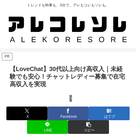
トレンドも時事も、3分で。アレもコレもソレも。
PR
【LoveChat】30代以上向け高収入｜未経
験でも安心！チャットレディー募集で在宅
高収入を実現
求人
X
Facebook
はてブ
LINE
コピー