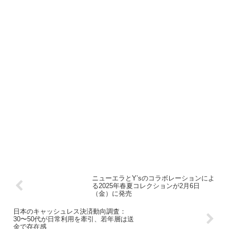
ニューエラとY’sのコラボレーションによ
る2025年春夏コレクションが2月6日
（金）に発売
日本のキャッシュレス決済動向調査：
30〜50代が日常利用を牽引、若年層は送
金で存在感