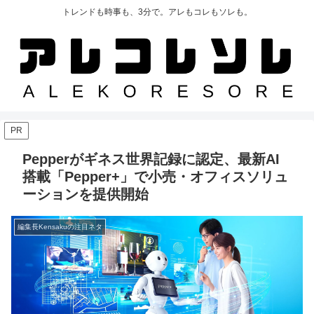
トレンドも時事も、3分で。アレもコレもソレも。
PR
Pepperがギネス世界記録に認定、最新AI
搭載「Pepper+」で小売・オフィスソリュ
ーションを提供開始
編集長Kensakuの注目ネタ