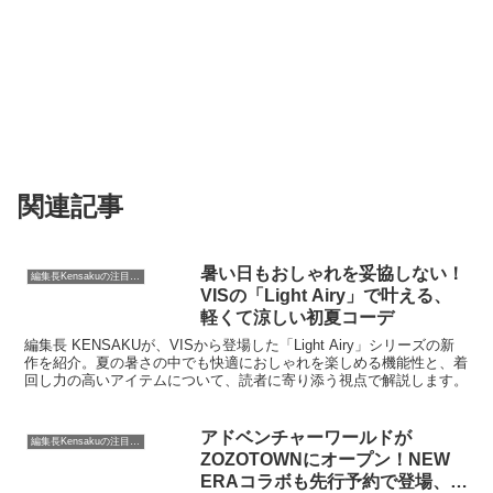
関連記事
暑い日もおしゃれを妥協しない！
編集長Kensakuの注目ネタ
VISの「Light Airy」で叶える、
軽くて涼しい初夏コーデ
編集長 KENSAKUが、VISから登場した「Light Airy」シリーズの新
作を紹介。夏の暑さの中でも快適におしゃれを楽しめる機能性と、着
回し力の高いアイテムについて、読者に寄り添う視点で解説します。
アドベンチャーワールドが
編集長Kensakuの注目ネタ
ZOZOTOWNにオープン！NEW
ERAコラボも先行予約で登場、動