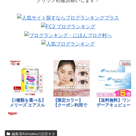
クリック応援お願いします！
編集長Kensakuの注目ネタ