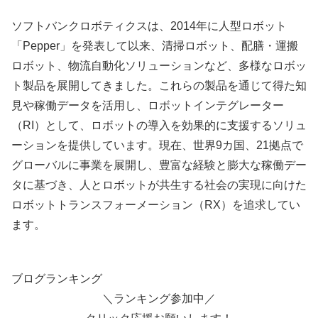
ソフトバンクロボティクスは、2014年に人型ロボット
「Pepper」を発表して以来、清掃ロボット、配膳・運搬
ロボット、物流自動化ソリューションなど、多様なロボッ
ト製品を展開してきました。これらの製品を通じて得た知
見や稼働データを活用し、ロボットインテグレーター
（RI）として、ロボットの導入を効果的に支援するソリュ
ーションを提供しています。現在、世界9カ国、21拠点で
グローバルに事業を展開し、豊富な経験と膨大な稼働デー
タに基づき、人とロボットが共生する社会の実現に向けた
ロボットトランスフォーメーション（RX）を追求してい
ます。
ブログランキング
＼ランキング参加中／