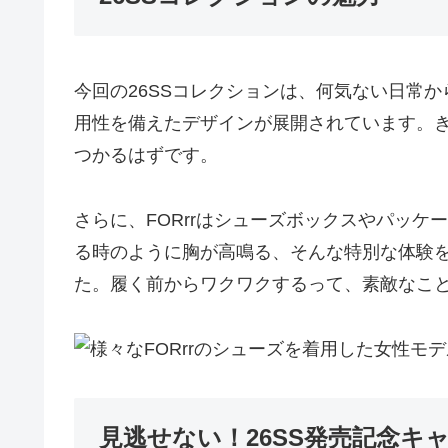
今回の26SSコレクションは、何気ない日常
用性を備えたデザインが展開されています。
つかるはずです。
さらに、FORrrはシューズボックスやパッ
る時のように胸が高鳴る、そんな特別な体験
た。履く前からワクワクするって、素敵なこ
見逃せない！26SS発売記念キ