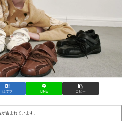
はてブ
LINE
コピー
告が含まれています。