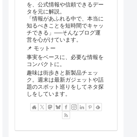
を、公式情報や信頼できるデー
タを元に解説。
「情報があふれる中で、本当に
知るべきことを短時間でキャッ
チできる」──そんなブログ運
営を心がけています。
📌 モットー
事実をベースに、必要な情報を
コンパクトに。
趣味は街歩きと新製品チェッ
ク。週末は最新ガジェットや話
題のスポット巡りをしてネタ探
しをしています。