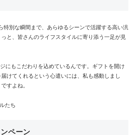
から特別な瞬間まで、あらゆるシーンで活躍する高い汎
きっと、皆さんのライフスタイルに寄り添う一足が見
ケージにもこだわりを込めているんです。ギフトを開け
を届けてくれるという心遣いには、私も感動しまし
とですよね。
ャンペーン