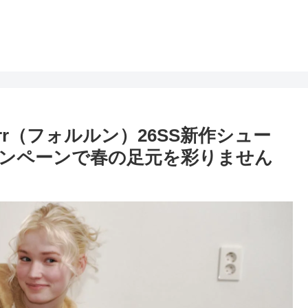
rr（フォルルン）26SS新作シュー
ャンペーンで春の足元を彩りません