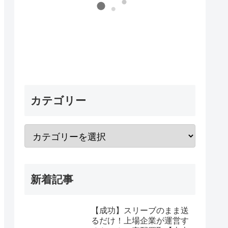
カテゴリー
新着記事
【成功】スリーブのまま送
るだけ！上場企業が運営す