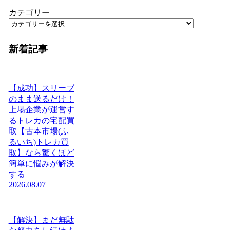
カテゴリー
新着記事
【成功】スリーブ
のまま送るだけ！
上場企業が運営す
るトレカの宅配買
取【古本市場(ふ
るいち)トレカ買
取】なら驚くほど
簡単に悩みが解決
する
2026.08.07
【解決】まだ無駄