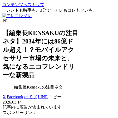
コンテンツへスキップ
トレンドも時事も、3分で。アレもコレもソレも。
PR
【編集長KENSAKUの注目
ネタ】2034年には86億ド
ル超え！？モバイルアク
セサリー市場の未来と、
気になるエコフレンドリ
ーな新製品
編集長Kensakuの注目ネタ
X
Facebook
はてブ
LINE
コピー
2026.03.14
記事内に広告が含まれています。
スポンサーリンク