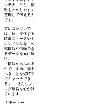
ンテナ」**と、情
報をわかりやすく
整理して伝える力
です。
アレコレソレで
は、日々変化する
時事ニュースやト
レンド商品を、公
式情報や信頼でき
るデータを元に解
説。
「情報があふれる
中で、本当に知る
べきことを短時間
でキャッチでき
る」──そんなブ
ログ運営を心がけ
ています。
📌 モットー