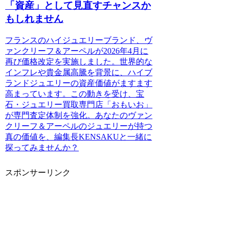
「資産」として見直すチャンスか
もしれません
フランスのハイジュエリーブランド、ヴ
ァンクリーフ＆アーペルが2026年4月に
再び価格改定を実施しました。世界的な
インフレや貴金属高騰を背景に、ハイブ
ランドジュエリーの資産価値がますます
高まっています。この動きを受け、宝
石・ジュエリー買取専門店「おもいお」
が専門査定体制を強化。あなたのヴァン
クリーフ＆アーペルのジュエリーが持つ
真の価値を、編集長KENSAKUと一緒に
探ってみませんか？
スポンサーリンク