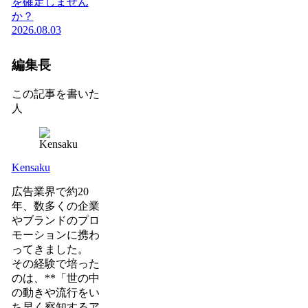
を確定しません
か？
2026.08.03
編集長
この記事を書いた
人
Kensaku
広告業界で約20
年、数多くの企業
やブランドのプロ
モーションに携わ
ってきました。
その経験で培った
のは、**「世の中
の動きや流行をい
ち早く察知するア