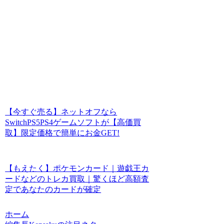
【今すぐ売る】ネットオフなら
SwitchPS5PS4ゲームソフトが【高価買
取】限定価格で簡単にお金GET!
【もえたく】ポケモンカード｜遊戯王カ
ードなどのトレカ買取｜驚くほど高額査
定であなたのカードが確定
ホーム