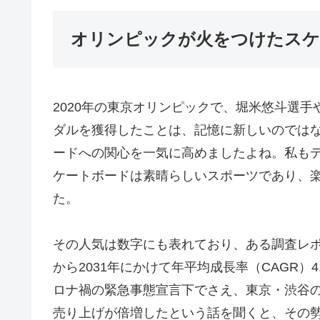
オリンピックが火をつけたスケ
2020年の東京オリンピックで、堀米悠斗選
ダルを獲得したことは、記憶に新しいのでは
ードへの関心を一気に高めましたよね。私も
ケートボードは素晴らしいスポーツであり、
た。
その人気は数字にも表れており、ある調査レポ
から2031年にかけて年平均成長率（CAGR）
ロナ禍の緊急事態宣言下でさえ、東京・渋谷
売り上げが倍増したという話を聞くと、その