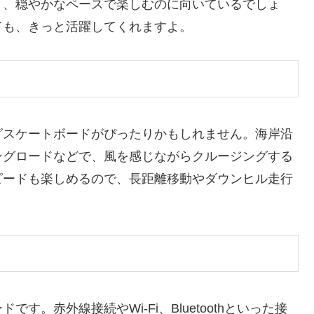
く、穏やかなペースで楽しむのに向いているでしょ
ても、きっと活躍してくれますよ。
グスケートボードがぴったりかもしれません。海岸沿
ングロードなどで、風を感じながらクルージングする
ピードも楽しめるので、長距離移動やダウンヒル走行
。赤外線接続やWi-Fi、Bluetoothといった接