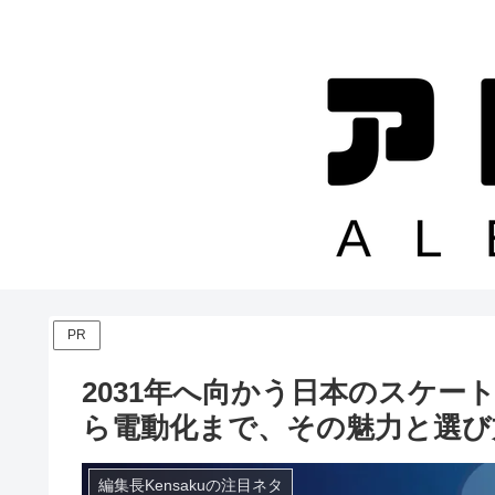
PR
2031年へ向かう日本のスケ
ら電動化まで、その魅力と選び
編集長Kensakuの注目ネタ