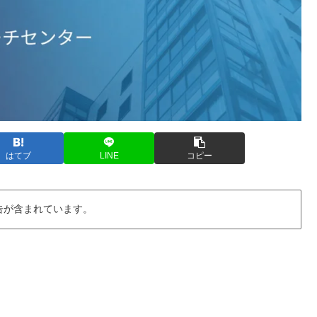
はてブ
LINE
コピー
告が含まれています。