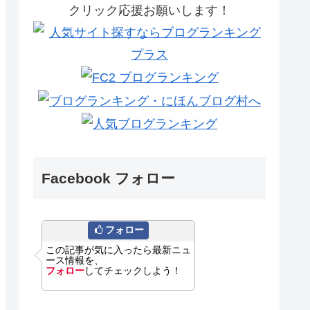
クリック応援お願いします！
Facebook フォロー
フォロー
この記事が気に入ったら最新ニュ
ース情報を、
フォロー
してチェックしよう！