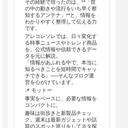
その経験で培ったのは、**「世
の中の動きや流行をいち早く察
知するアンテナ」**と、情報を
わかりやすく整理して伝える力
です。
アレコレソレでは、日々変化す
る時事ニュースやトレンド商品
を、公式情報や信頼できるデー
タを元に解説。
「情報があふれる中で、本当に
知るべきことを短時間でキャッ
チできる」──そんなブログ運
営を心がけています。
📌 モットー
事実をベースに、必要な情報を
コンパクトに。
趣味は街歩きと新製品チェッ
ク。週末は最新ガジェットや話
題のスポット巡りをしてネタ探