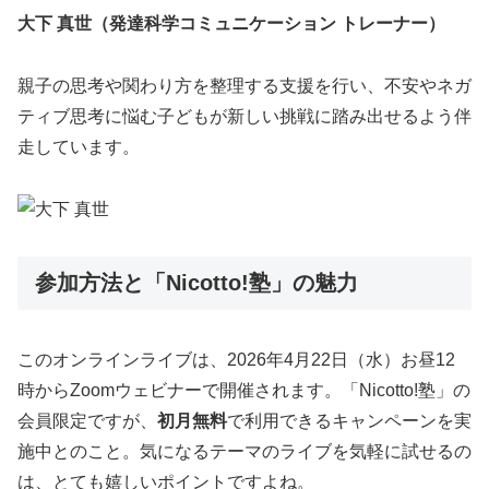
大下 真世（発達科学コミュニケーション トレーナー）
親子の思考や関わり方を整理する支援を行い、不安やネガ
ティブ思考に悩む子どもが新しい挑戦に踏み出せるよう伴
走しています。
参加方法と「Nicotto!塾」の魅力
このオンラインライブは、2026年4月22日（水）お昼12
時からZoomウェビナーで開催されます。「Nicotto!塾」の
会員限定ですが、
初月無料
で利用できるキャンペーンを実
施中とのこと。気になるテーマのライブを気軽に試せるの
は、とても嬉しいポイントですよね。