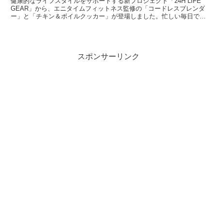
健康的なライフスタイルをサポートする新プロジェクト「24H LIFE
か？
GEAR」から、エニタイムフィットネス監修の「コードレスブレンダ
ー」と「チキン＆ボイルクッカー」が登場しました。忙しい毎日で
も、手軽に運動と食事を両立できる魅力的な調理家電を、編集長
KENSAKUが詳しくご紹介します。
スポンサーリンク