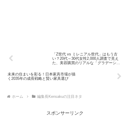
「Z世代 vs ミレニアル世代」はもう古
い？20代～30代女性2,000人調査で見え
た、美容購買のリアルな「グラデーショ
ン」
未来の住まいを彩る！日本家具市場が描
く2035年の成長戦略と賢い家具選び
ホーム
編集長Kensakuの注目ネタ
スポンサーリンク