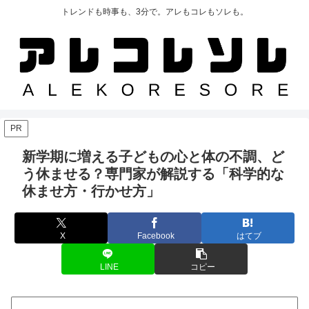
トレンドも時事も、3分で。アレもコレもソレも。
PR
新学期に増える子どもの心と体の不調、ど
う休ませる？専門家が解説する「科学的な
休ませ方・行かせ方」
X
Facebook
はてブ
LINE
コピー