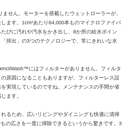
けではありません。モーターを搭載したウェットローラーが、
ます。1cm²あたり64,000本ものマイクロファイバ
るたびに汚れや汚水をかき出し、8か所の給水ポイン
」「排出」の3つのテクノロジーで、常にきれいな水
encilWash™にはフィルターがありません。フィルタ
イの原因になることもありますが、フィルターレス設
除を実現しているのですね。メンテナンスの手間が省
感じます。
くれるため、広いリビングやダイニングも快適に清掃
0m²もの広さを一度に掃除できるというから驚きです。3