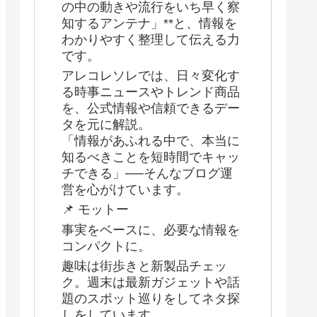
の中の動きや流行をいち早く察
知するアンテナ」**と、情報を
わかりやすく整理して伝える力
です。
アレコレソレでは、日々変化す
る時事ニュースやトレンド商品
を、公式情報や信頼できるデー
タを元に解説。
「情報があふれる中で、本当に
知るべきことを短時間でキャッ
チできる」──そんなブログ運
営を心がけています。
📌 モットー
事実をベースに、必要な情報を
コンパクトに。
趣味は街歩きと新製品チェッ
ク。週末は最新ガジェットや話
題のスポット巡りをしてネタ探
しをしています。