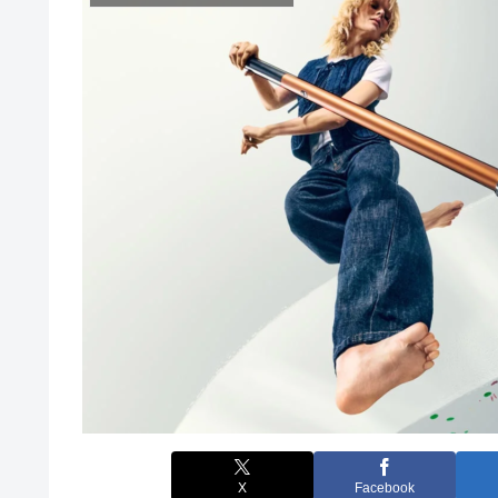
X
Facebook