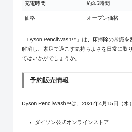
充電時間
約3.5時間
価格
オープン価格
「Dyson PencilWash™」は、床掃除
解消し、素足で過ごす気持ちよさを日常に取
てはいかがでしょうか。
予約販売情報
Dyson PencilWash™は、2026年4月
ダイソン公式オンラインストア