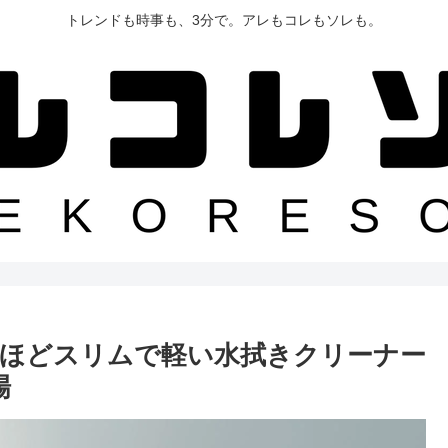
トレンドも時事も、3分で。アレもコレもソレも。
ほどスリムで軽い水拭きクリーナー
場