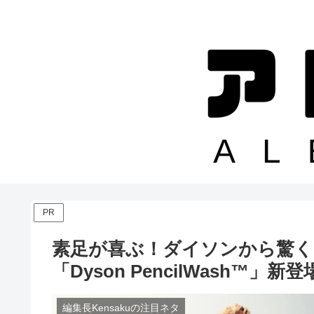
PR
素足が喜ぶ！ダイソンから驚く
「Dyson PencilWash™」新登
編集長Kensakuの注目ネタ