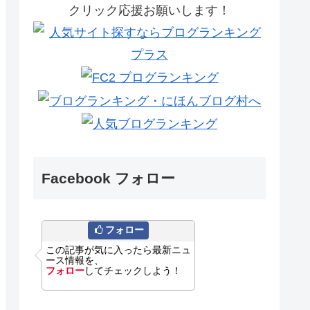
クリック応援お願いします！
Facebook フォロー
フォロー
この記事が気に入ったら最新ニュ
ース情報を、
フォロー
してチェックしよう！