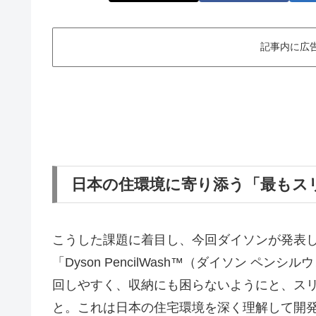
記事内に広
日本の住環境に寄り添う「最もス
こうした課題に着目し、今回ダイソンが発表
「Dyson PencilWash™（ダイソン 
回しやすく、収納にも困らないようにと、ス
と。これは日本の住宅環境を深く理解して開