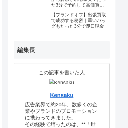
た3分で予約して高価買取
を確定しませんか？
【ブランドオフ】出張買取
で成功する秘密｜重いバッ
グもたった3分で即日現金
編集長
この記事を書いた人
Kensaku
広告業界で約20年、数多くの企
業やブランドのプロモーション
に携わってきました。
その経験で培ったのは、**「世