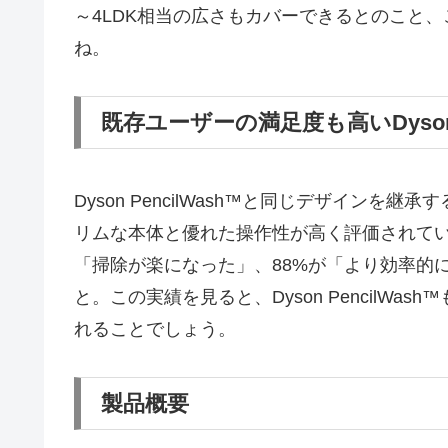
～4LDK相当の広さもカバーできるとのこと
ね。
既存ユーザーの満足度も高いDyson 
Dyson PencilWash™と同じデザインを継承す
リムな本体と優れた操作性が高く評価されてい
「掃除が楽になった」、88%が「より効率的
と。この実績を見ると、Dyson PencilW
れることでしょう。
製品概要