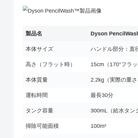
製品名
Dyson PencilWa
本体サイズ
ハンドル部分：直径38mm
高さ（フラット時）
15cm（170°フラ
本体質量
2.2kg（実際の重
運転時間
最長30分
タンク容量
300mL（給水タン
掃除可能面積
100m²