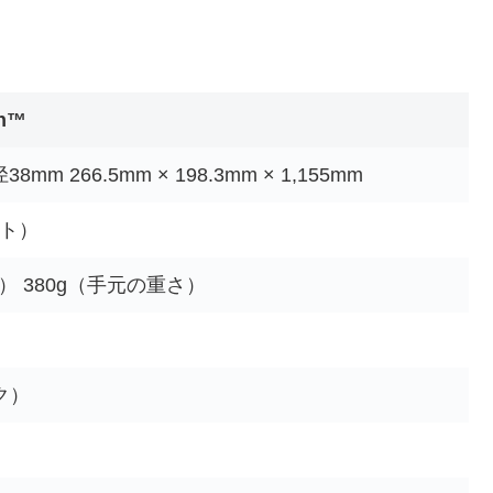
sh™
 266.5mm × 198.3mm × 1,155mm
ット）
さ） 380g（手元の重さ）
ク）