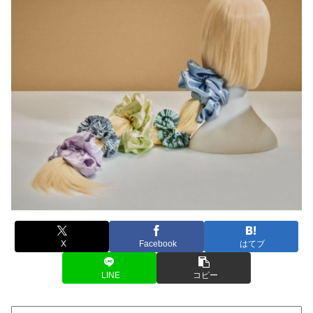
X
Facebook
はてブ
LINE
コピー