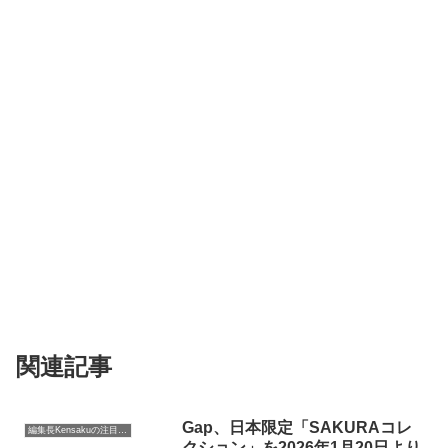
関連記事
Gap、日本限定「SAKURAコレ
編集長Kensakuの注目ネタ
クション」を2026年1月20日より