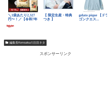
編集長Kensakuの注目ネタ
スポンサーリンク