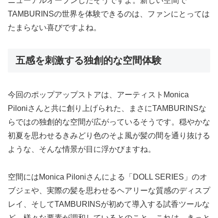
ニューアルオープンしたそうですよ。新しい空間で
TAMBURINSの世界を体験できるのは、ファンにとっては
たまらない喜びですよね。
五感を刺激する独創的な空間体験
今回のポップアップストアは、アーティストMonica
Piloniさんと共に創り上げられた、まさにTAMBURINSな
らではの独創的な空間が広がっているそうです。穏やかな
初夏を思わせるきみどり色のそよ風が髪の間を通り抜ける
ような、そんな情景が目に浮かびますね。
空間にはMonica Piloniさんによる「DOLL SERIES」のオ
ブジェや、実際の髪を思わせるヘアリーな質感のディスプ
レイ、そしてTAMBURINSが初めて導入する試香ツールな
ど、様々な要素が調和しているとのこと。これは、きっと