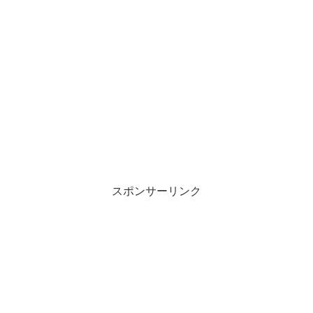
スポンサーリンク