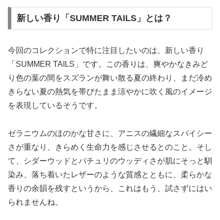
新しい香り「SUMMER TAILS」とは？
今回のコレクションで特に注目したいのは、新しい香り
「SUMMER TAILS」です。この香りは、爽やかなきみど
り色の葉の間をスズランが舞い散る夏の終わり、まだ冷め
きらない夏の熱気を帯びたまま涼やかに吹く風のイメージ
を表現しているそうです。
ゼラニウムのほのかな甘さに、アニスの繊細なスパイシー
さが重なり、きらめく生命力を感じさせるとのこと。そし
て、シダーウッドとパチュリのウッディさが肌にそっと馴
染み、落ち着いたレザーのような質感とともに、柔らかな
香りの余韻を残すというから、これはもう、試さずにはい
られませんね。