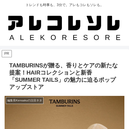
トレンドも時事も、3分で。アレもコレもソレも。
PR
TAMBURINSが贈る、香りとケアの新たな
提案！HAIRコレクションと新香
「SUMMER TAILS」の魅力に迫るポップ
アップストア
編集長Kensakuの注目ネタ