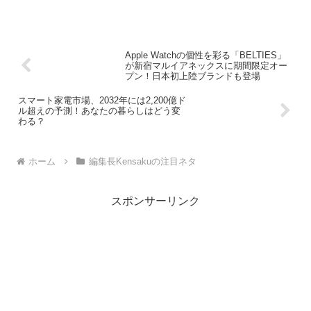
Apple Watchの個性を彩る「BELTIES」
が新宿マルイアネックスに期間限定オー
プン！日本初上陸ブランドも登場
スマート家電市場、2032年には2,200億ド
ル超えの予測！あなたの暮らしはどう変
わる？
ホーム
編集長Kensakuの注目ネタ
スポンサーリンク