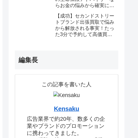
らお金の悩みから確実に解
放される
【成功】セカンドストリー
トブランド出張買取で悩み
から解放される事実！たっ
た3分で予約して高価買取
を確定しませんか？
編集長
この記事を書いた人
Kensaku
広告業界で約20年、数多くの企
業やブランドのプロモーション
に携わってきました。