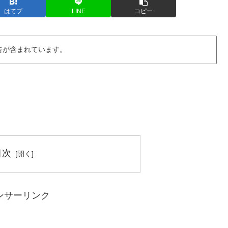
はてブ
LINE
コピー
告が含まれています。
目次
ンサーリンク