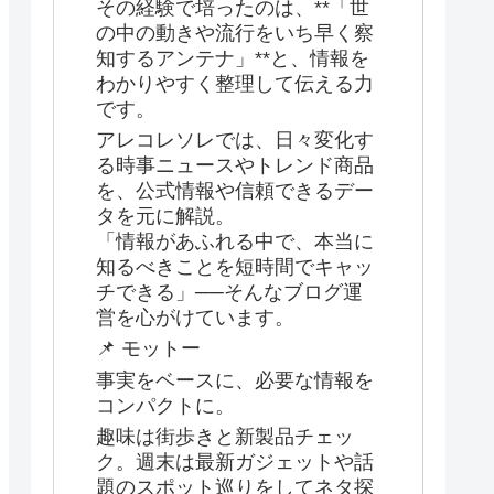
その経験で培ったのは、**「世
の中の動きや流行をいち早く察
知するアンテナ」**と、情報を
わかりやすく整理して伝える力
です。
アレコレソレでは、日々変化す
る時事ニュースやトレンド商品
を、公式情報や信頼できるデー
タを元に解説。
「情報があふれる中で、本当に
知るべきことを短時間でキャッ
チできる」──そんなブログ運
営を心がけています。
📌 モットー
事実をベースに、必要な情報を
コンパクトに。
趣味は街歩きと新製品チェッ
ク。週末は最新ガジェットや話
題のスポット巡りをしてネタ探