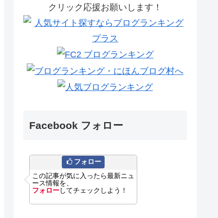
クリック応援お願いします！
Facebook フォロー
フォロー
この記事が気に入ったら最新ニュ
ース情報を、
フォロー
してチェックしよう！