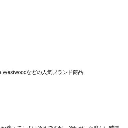
」
ivienne Westwoodなどの人気ブランド商品
うか迷ってしまいそうですが、それがまた楽しい時間