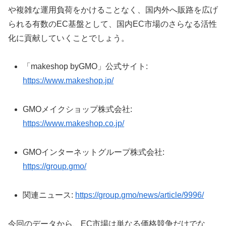
や複雑な運用負荷をかけることなく、国内外へ販路を広げ
られる有数のEC基盤として、国内EC市場のさらなる活性
化に貢献していくことでしょう。
「makeshop byGMO」公式サイト:
https://www.makeshop.jp/
GMOメイクショップ株式会社:
https://www.makeshop.co.jp/
GMOインターネットグループ株式会社:
https://group.gmo/
関連ニュース:
https://group.gmo/news/article/9996/
今回のデータから、EC市場は単なる価格競争だけでな