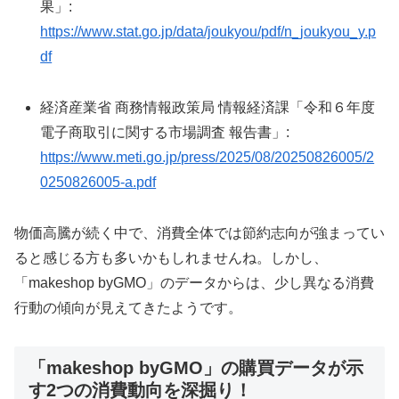
果」:
https://www.stat.go.jp/data/joukyou/pdf/n_joukyou_y.p
df
経済産業省 商務情報政策局 情報経済課「令和６年度
電子商取引に関する市場調査 報告書」:
https://www.meti.go.jp/press/2025/08/20250826005/2
0250826005-a.pdf
物価高騰が続く中で、消費全体では節約志向が強まってい
ると感じる方も多いかもしれませんね。しかし、
「makeshop byGMO」のデータからは、少し異なる消費
行動の傾向が見えてきたようです。
「makeshop byGMO」の購買データが示
す2つの消費動向を深掘り！