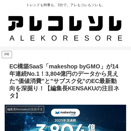
トレンドも時事も、3分で。アレもコレもソレも。
PR
EC構築SaaS「makeshop byGMO」が14
年連続No.1！3,804億円のデータから見え
た”価値消費”と”サブスク化”のEC最新動
向を深掘り！【編集長KENSAKUの注目ネ
タ】
編集長Kensakuの注目ネタ