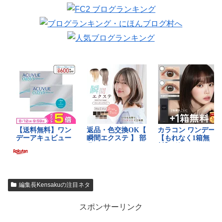
編集長Kensakuの注目ネタ
スポンサーリンク