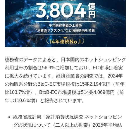
総務省のデータによると、日本国内のネットショッピング
利用世帯の割合は56.9%に増加しており、EC市場は着実
に拡大を続けています。経済産業省の調査では、2024年
の物販系分野のBtoC-EC市場規模は15兆2,194億円（前年
比103.7%増）、BtoB-EC市場規模は514兆4,069億円（前
年比110.6％増）と報告されています。
総務省統計局「家計消費状況調査 ネットショッピン
グの状況について（二人以上の世帯）2025年平均結