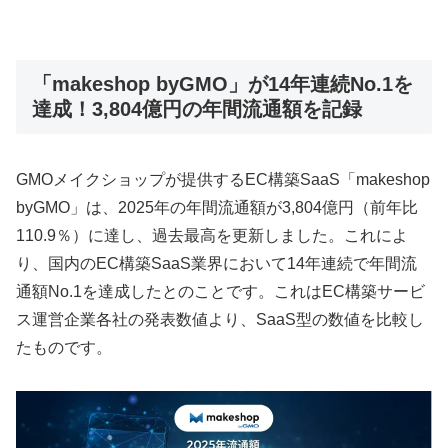
「makeshop byGMO」が14年連続No.1を
達成！3,804億円の年間流通額を記録
GMOメイクショップが提供するEC構築SaaS「makeshop
byGMO」は、2025年の年間流通額が3,804億円（前年比
110.9％）に達し、過去最高を更新しました。これによ
り、国内のEC構築SaaS業界において14年連続で年間流
通額No.1を達成したとのことです。これはEC構築サービ
ス運営企業各社の発表数値より、SaaS型の数値を比較し
たものです。