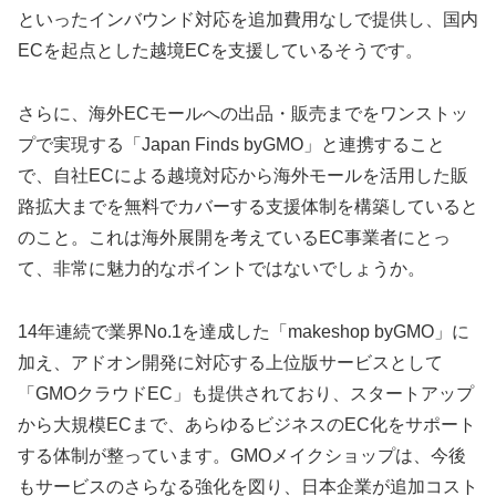
といったインバウンド対応を追加費用なしで提供し、国内
ECを起点とした越境ECを支援しているそうです。
さらに、海外ECモールへの出品・販売までをワンストッ
プで実現する「Japan Finds byGMO」と連携すること
で、自社ECによる越境対応から海外モールを活用した販
路拡大までを無料でカバーする支援体制を構築していると
のこと。これは海外展開を考えているEC事業者にとっ
て、非常に魅力的なポイントではないでしょうか。
14年連続で業界No.1を達成した「makeshop byGMO」に
加え、アドオン開発に対応する上位版サービスとして
「GMOクラウドEC」も提供されており、スタートアップ
から大規模ECまで、あらゆるビジネスのEC化をサポート
する体制が整っています。GMOメイクショップは、今後
もサービスのさらなる強化を図り、日本企業が追加コスト