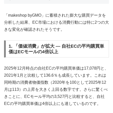
「makeshop byGMO」に蓄積された膨大な購買データを
分析した結果、EC市場における消費行動には特に2つの大
きな変化が確認されたそうです。
1. 「価値消費」が拡大 — 自社ECの平均購買単
価はECモールの4倍以上
2025年12月時点の自社ECの平均購買単価は17,078円と、
2021年1月と比較して136.6％も成長しています。これは
同時期の消費者物価指数（2020年を100として2025年12
月は113）の上昇を大きく上回る数字です。さらに驚くべ
きことに、ECモール平均の3,527円と比較すると、自社
ECの平均購買単価は4倍以上にも達しているのです。