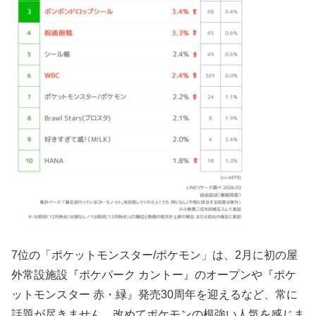
7位の「ポケットモンスター/ポケモン」は、2月に初の屋
外常設施設『ポケパーク カントー』のオープンや『ポケ
ットモンスター 赤・緑』発売30周年を迎えるなど、常に
話題が尽きません。改めてポケモンの根強い人気を感じま