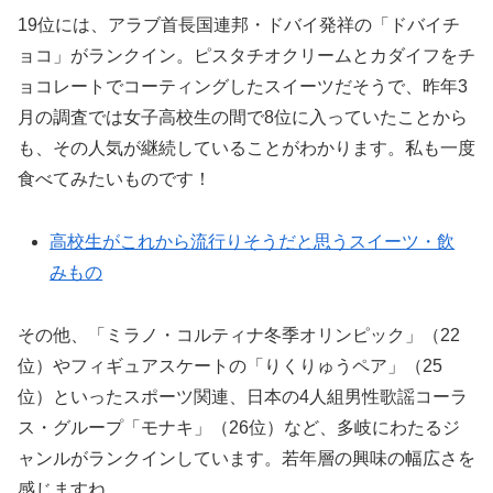
19位には、アラブ首長国連邦・ドバイ発祥の「ドバイチ
ョコ」がランクイン。ピスタチオクリームとカダイフをチ
ョコレートでコーティングしたスイーツだそうで、昨年3
月の調査では女子高校生の間で8位に入っていたことから
も、その人気が継続していることがわかります。私も一度
食べてみたいものです！
高校生がこれから流行りそうだと思うスイーツ・飲
みもの
その他、「ミラノ・コルティナ冬季オリンピック」（22
位）やフィギュアスケートの「りくりゅうペア」（25
位）といったスポーツ関連、日本の4人組男性歌謡コーラ
ス・グループ「モナキ」（26位）など、多岐にわたるジ
ャンルがランクインしています。若年層の興味の幅広さを
感じますね。