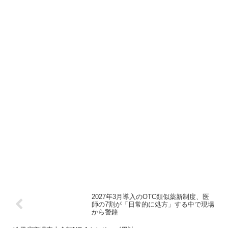
2027年3月導入のOTC類似薬新制度、医
師の7割が「日常的に処方」する中で現場
から警鐘