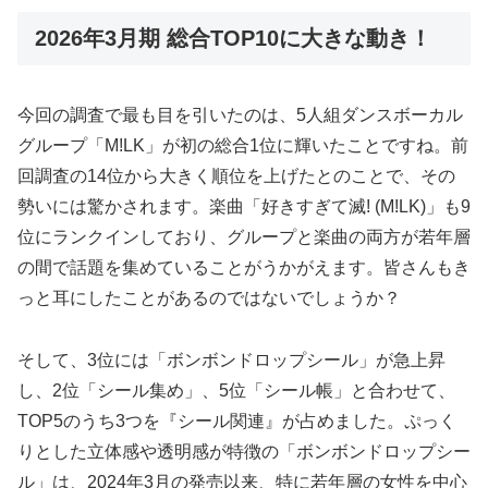
2026年3月期 総合TOP10に大きな動き！
今回の調査で最も目を引いたのは、5人組ダンスボーカル
グループ「M!LK」が初の総合1位に輝いたことですね。前
回調査の14位から大きく順位を上げたとのことで、その
勢いには驚かされます。楽曲「好きすぎて滅! (M!LK)」も9
位にランクインしており、グループと楽曲の両方が若年層
の間で話題を集めていることがうかがえます。皆さんもき
っと耳にしたことがあるのではないでしょうか？
そして、3位には「ボンボンドロップシール」が急上昇
し、2位「シール集め」、5位「シール帳」と合わせて、
TOP5のうち3つを『シール関連』が占めました。ぷっく
りとした立体感や透明感が特徴の「ボンボンドロップシー
ル」は、2024年3月の発売以来、特に若年層の女性を中心