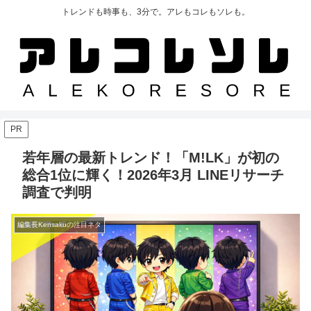
トレンドも時事も、3分で。アレもコレもソレも。
PR
若年層の最新トレンド！「M!LK」が初の
総合1位に輝く！2026年3月 LINEリサーチ
調査で判明
編集長Kensakuの注目ネタ