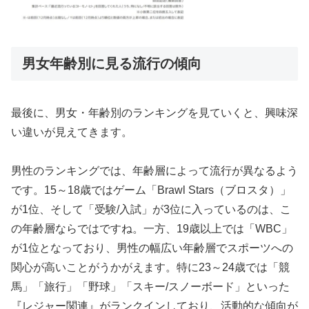
男女年齢別に見る流行の傾向
最後に、男女・年齢別のランキングを見ていくと、興味深
い違いが見えてきます。
男性のランキングでは、年齢層によって流行が異なるよう
です。15～18歳ではゲーム「Brawl Stars（ブロスタ）」
が1位、そして「受験/入試」が3位に入っているのは、こ
の年齢層ならではですね。一方、19歳以上では「WBC」
が1位となっており、男性の幅広い年齢層でスポーツへの
関心が高いことがうかがえます。特に23～24歳では「競
馬」「旅行」「野球」「スキー/スノーボード」といった
『レジャー関連』がランクインしており、活動的な傾向が