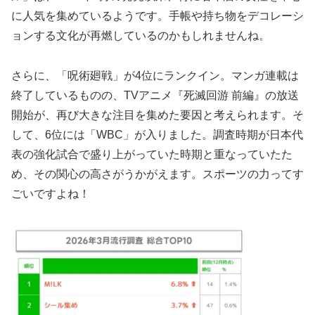
に人気を集めているようです。手帳や持ち物をデコレーシ
ョンする文化が再燃しているのかもしれませんね。
さらに、「呪術廻戦」が4位にランクイン。マンガ連載は
終了しているものの、TVアニメ『死滅回游 前編』の放送
開始が、再び大きな注目を集めた要因と考えられます。そ
して、6位には「WBC」が入りました。調査時期が日本代
表の強化試合で盛り上がっていた時期と重なっていたた
め、その関心の高さがうかがえます。スポーツの力ってす
ごいですよね！