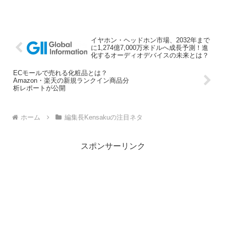
イヤホン・ヘッドホン市場、2032年まで
に1,274億7,000万米ドルへ成長予測！進
化するオーディオデバイスの未来とは？
ECモールで売れる化粧品とは？
Amazon・楽天の新規ランクイン商品分
析レポートが公開
ホーム
編集長Kensakuの注目ネタ
スポンサーリンク