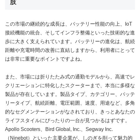
肢
この市場の継続的な成長は、バッテリー性能の向上、IoT
接続機能の統合、そしてインフラ整備といった技術的な進
歩に大きく支えられています。バッテリーの進化は、航続
距離や充電時間の改善に直結しますから、利用者にとって
は非常に重要なポイントですよね。
また、市場には折りたたみ式の通勤モデルから、高速でレ
クリエーションに特化したスクーターまで、本当に多様な
製品が存在しています。製品タイプ、カテゴリー、バッテ
リータイプ、航続距離、電圧範囲、速度、用途など、多角
的なセグメンテーションがなされており、きっとあなたの
ライフスタイルにぴったりの一台が見つかるはずです。
Apollo Scooters、Bird Global, Inc.、Segway Inc.
（Ninebot）といった主要企業が、しのぎを削って魅力的