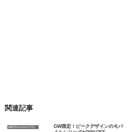
関連記事
GW限定！ピークデザインのモバ
編集長Kensakuの注目ネタ