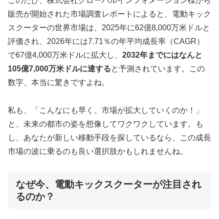
このたび、株式会社グローバルインフォメーション様から
販売が開始された市場調査レポートによると、電動キック
スクーターの世界市場は、2025年に62億8,000万米ドルと
評価され、2026年には7.71％の年平均成長率（CAGR）
で67億4,000万米ドルに拡大し、
2032年までにはなんと
105億7,000万米ドルに達する
と予測されています。この
数字、本当に驚きですよね。
私も、「こんなにも早く、市場が拡大していくのか！」
と、未来の都市の姿を想像してワクワクしています。も
し、あなたが新しい移動手段を探しているなら、この成長
市場の波に乗るのも良い選択肢かもしれませんね。
なぜ今、電動キックスクーターが注目され
るのか？