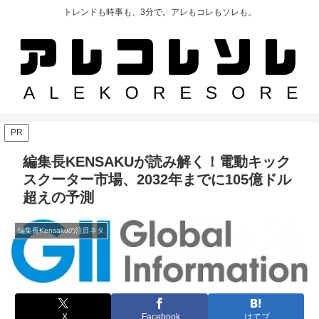
トレンドも時事も、3分で。アレもコレもソレも。
PR
編集長KENSAKUが読み解く！電動キック
スクーター市場、2032年までに105億ドル
超えの予測
編集長Kensakuの注目ネタ
X
Facebook
はてブ