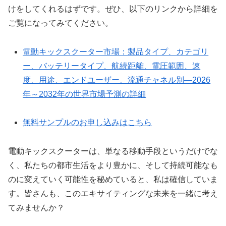
けをしてくれるはずです。ぜひ、以下のリンクから詳細を
ご覧になってみてください。
電動キックスクーター市場：製品タイプ、カテゴリ
ー、バッテリータイプ、航続距離、電圧範囲、速
度、用途、エンドユーザー、流通チャネル別―2026
年～2032年の世界市場予測の詳細
無料サンプルのお申し込みはこちら
電動キックスクーターは、単なる移動手段というだけでな
く、私たちの都市生活をより豊かに、そして持続可能なも
のに変えていく可能性を秘めていると、私は確信していま
す。皆さんも、このエキサイティングな未来を一緒に考え
てみませんか？