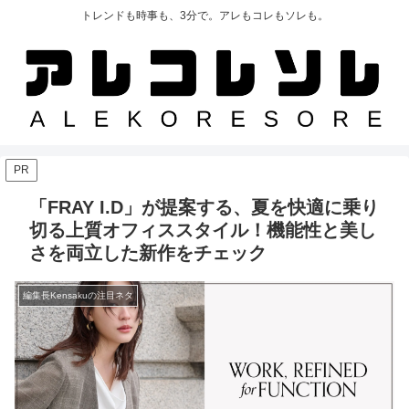
トレンドも時事も、3分で。アレもコレもソレも。
PR
「FRAY I.D」が提案する、夏を快適に乗り
切る上質オフィススタイル！機能性と美し
さを両立した新作をチェック
編集長Kensakuの注目ネタ