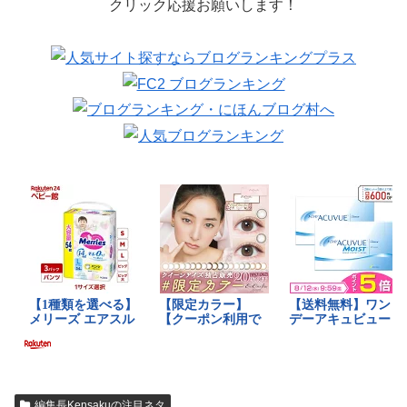
クリック応援お願いします！
編集長Kensakuの注目ネタ