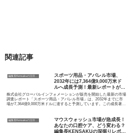
関連記事
スポーツ用品・アパレル市場、
編集長Kensakuの注目ネタ
2032年には7,364億9,000万米ド
ルへ成長予測！最新レポートが示
す未来とは？
株式会社グローバルインフォメーションが販売を開始した最新の市場
調査レポート「スポーツ用品・アパレル市場」は、2032年までに市
場が7,364億9,000万米ドルに達すると予測しています。この成長著し
い市場の現状と将来の展望を、編集長KENSAKUが紐解きます。
マウスウォッシュ市場が急成長！
編集長Kensakuの注目ネタ
あなたの口腔ケア、どう変わる？
編集長KENSAKUの深掘りレポー