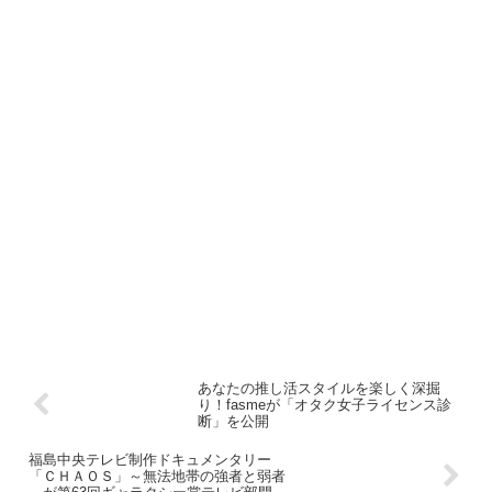
あなたの推し活スタイルを楽しく深掘
り！fasmeが「オタク女子ライセンス診
断」を公開
福島中央テレビ制作ドキュメンタリー
「ＣＨＡＯＳ」～無法地帯の強者と弱者