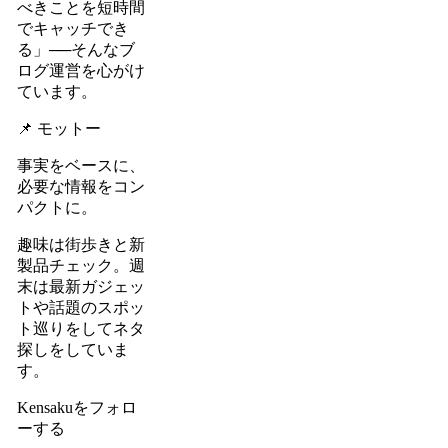
べきことを短時間
でキャッチでき
る」──そんなブ
ログ運営を心がけ
ています。
📌 モットー
事実をベースに、
必要な情報をコン
パクトに。
趣味は街歩きと新
製品チェック。週
末は最新ガジェッ
トや話題のスポッ
ト巡りをしてネタ
探しをしていま
す。
Kensakuをフォロ
ーする