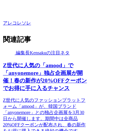
アレコレソレ
関連記事
編集長Kensakuの注目ネタ
Z世代に人気の「amood」で
「anyonemore」独占企画展が開
催！春の新作が20%OFFクーポン
でお得に手に入るチャンス
Z世代に人気のファッションプラットフ
ォーム「amood」が、韓国ブランド
「anyonemore」との独占企画展を3月30
日から開催します。期間中は全商品
20%OFFクーポンが配布され、春の新作
をお得に購入できる絶好の機会です。