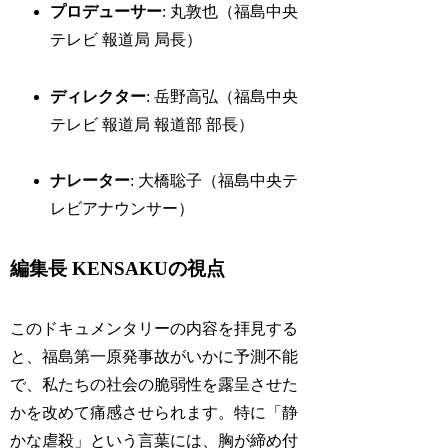
プロデューサー
: 丸敦也（福島中央
テレビ 報道局 局長）
ディレクター
: 岳野高弘（福島中央
テレビ 報道局 報道部 部長）
ナレーター
: 大橋聡子（福島中央テ
レビアナウンサー）
編集長 KENSAKUの視点
このドキュメンタリーの内容を拝見する
と、福島第一原発事故がいかに予測不能
で、私たちの社会の脆弱性を露呈させた
かを改めて痛感させられます。特に「静
かな虐殺」という言葉には、胸が締め付