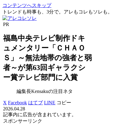
コンテンツへスキップ
トレンドも時事も、3分で。アレもコレもソレも。
PR
福島中央テレビ制作ドキ
ュメンタリー「ＣＨＡＯ
Ｓ」～無法地帯の強者と弱
者～が第63回ギャラクシ
ー賞テレビ部門に入賞
編集長Kensakuの注目ネタ
X
Facebook
はてブ
LINE
コピー
2026.04.28
記事内に広告が含まれています。
スポンサーリンク