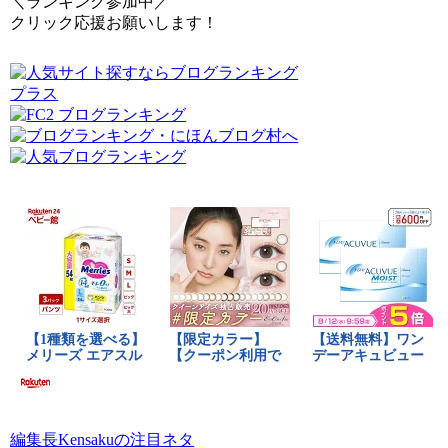
＼ランキング参加中／
クリック応援お願いします！
編集長Kensakuの注目ネタ