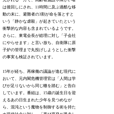
は後回しにされ、11時間に及ぶ過酷な移
動の末に、避難者の3割が命を落とすと
いう「静かな虐殺」が起きていたという
衝撃的な内容も含まれているようです。
さらに、東電会長が総理に対し「子会社
にやらせます」と言い放ち、自衛隊に原
子炉の管理まで丸投げしようとした衝撃
の事実も検証されています。
15年が経ち、再稼働の議論が進む現代に
おいて、元内閣危機管理官は「人間は学
びが足りないから同じ轍を踏む」と告白
しています。番組は、15歳の誕生日を迎
えるあの日生まれた少年を見つめなが
ら、混沌という魔物を制御する術を持た