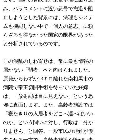
み、ハラスメントに近い怒号で撤退を阻
止しようとした背景には、法理もシステ
ムも機能しない中で「個人の意志」に頼
らざるを得なかった国家の限界があった
と分析されているのです。
この混乱のしわ寄せは、常に最も情報の
届かない「弱者」へと向けられました。
原発からわずか23キロ離れた南相馬市の
病院で帝王切開手術を待っていた妊婦
は、「放射能は目に見えない」という恐
怖に直面します。また、高齢者施設では
「寝たきりの入居者をどこへ運べばいい
のか」という問いに対し、行政は「分か
りません」と回答。一般市民の避難が優
先される一方で、高齢者施設や障がい者