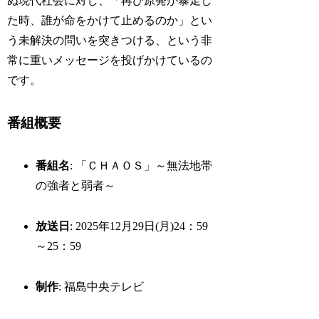
ぬ現代社会に対し、「再び原発が暴走し
た時、誰が命をかけて止めるのか」とい
う未解決の問いを突きつける、という非
常に重いメッセージを投げかけているの
です。
番組概要
番組名
: 「ＣＨＡＯＳ」～無法地帯
の強者と弱者～
放送日
: 2025年12月29日(月)24：59
～25：59
制作
: 福島中央テレビ