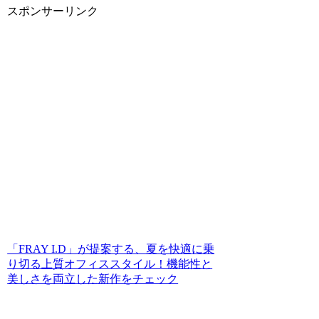
スポンサーリンク
「FRAY I.D」が提案する、夏を快適に乗
り切る上質オフィススタイル！機能性と
美しさを両立した新作をチェック