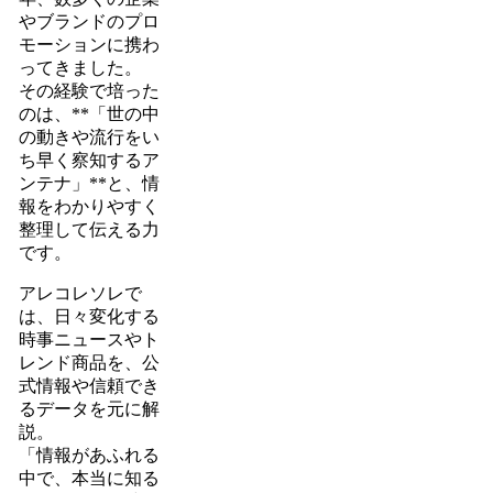
やブランドのプロ
モーションに携わ
ってきました。
その経験で培った
のは、**「世の中
の動きや流行をい
ち早く察知するア
ンテナ」**と、情
報をわかりやすく
整理して伝える力
です。
アレコレソレで
は、日々変化する
時事ニュースやト
レンド商品を、公
式情報や信頼でき
るデータを元に解
説。
「情報があふれる
中で、本当に知る