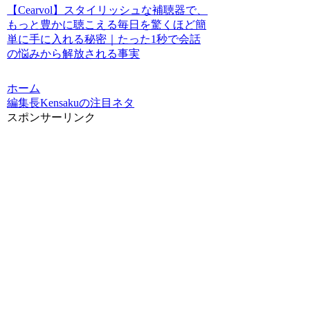
【Cearvol】スタイリッシュな補聴器で、
もっと豊かに聴こえる毎日を驚くほど簡
単に手に入れる秘密｜たった1秒で会話
の悩みから解放される事実
ホーム
編集長Kensakuの注目ネタ
スポンサーリンク