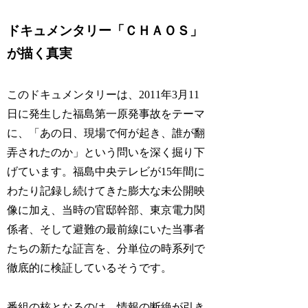
ドキュメンタリー「ＣＨＡＯＳ」
が描く真実
このドキュメンタリーは、2011年3月11
日に発生した福島第一原発事故をテーマ
に、「あの日、現場で何が起き、誰が翻
弄されたのか」という問いを深く掘り下
げています。福島中央テレビが15年間に
わたり記録し続けてきた膨大な未公開映
像に加え、当時の官邸幹部、東京電力関
係者、そして避難の最前線にいた当事者
たちの新たな証言を、分単位の時系列で
徹底的に検証しているそうです。
番組の核となるのは、情報の断絶が引き