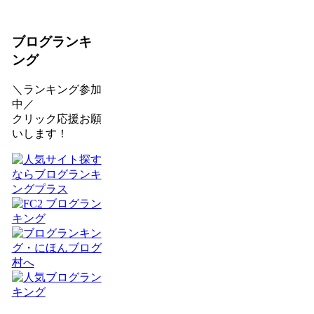
ブログランキ
ング
＼ランキング参加
中／
クリック応援お願
いします！