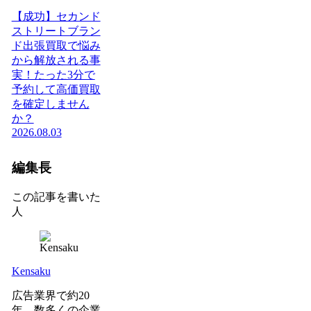
【成功】セカンド
ストリートブラン
ド出張買取で悩み
から解放される事
実！たった3分で
予約して高価買取
を確定しません
か？
2026.08.03
編集長
この記事を書いた
人
Kensaku
広告業界で約20
年、数多くの企業