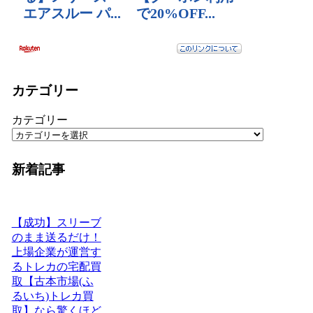
カテゴリー
カテゴリー
新着記事
【成功】スリーブ
のまま送るだけ！
上場企業が運営す
るトレカの宅配買
取【古本市場(ふ
るいち)トレカ買
取】なら驚くほど