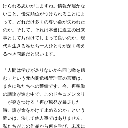
けられる思いがしますね。情報が届かな
いこと、優先順位がつけられることによ
って、どれだけ多くの尊い命が失われた
のか。そして、それは本当に過去の出来
事として片付けてしまって良いのか、現
代を生きる私たち一人ひとりが深く考え
るべき問題だと思います。
「人間は学びが足りないから同じ轍を踏
む」という元内閣危機管理官の言葉は、
まさに私たちへの警鐘です。今、再稼働
の議論が進む中で、このドキュメンタリ
ーが突きつける「再び原発が暴走した
時、誰が命をかけて止めるのか」という
問いは、決して他人事ではありません。
私たちがこの作品から何を学び、未来に