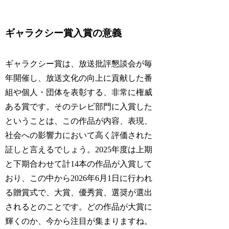
ギャラクシー賞入賞の意義
ギャラクシー賞は、放送批評懇談会が毎
年開催し、放送文化の向上に貢献した番
組や個人・団体を表彰する、非常に権威
ある賞です。そのテレビ部門に入賞した
ということは、この作品が内容、表現、
社会への影響力において高く評価された
証しと言えるでしょう。2025年度は上期
と下期合わせて計14本の作品が入賞して
おり、この中から2026年6月1日に行われ
る贈賞式で、大賞、優秀賞、選奨が選出
されるとのことです。どの作品が大賞に
輝くのか、今から注目が集まりますね。