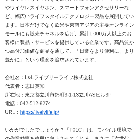
やワイヤレスイヤホン、スマートフォンアクセサリーな
ど、幅広いライフスタイルテクノロジー製品を展開してい
ます。日本だけでなく欧米や東南アジアの主要オンライン
モールにも販売チャネルを広げ、累計1,000万人以上のお
客様に製品・サービスを提供している企業です。高品質か
つ高付加価値な商品を通じて、「日常をより便利に、より
豊かに」という理念を追求されています。
会社名：L&Lライブリーライフ株式会社
代表者：志田英知
所在地：東京都立川市錦町3-1-13立川ASビル3F
電話：042-512-8274
URL：
https://livelylife.jp/
いかがでしたでしょうか？「F01C」は、モバイル環境で
の作業効率を格段に向上させてくれる、まさに「次世代」