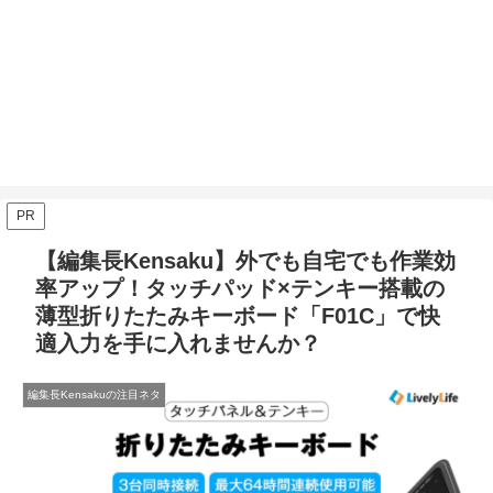
PR
【編集長Kensaku】外でも自宅でも作業効
率アップ！タッチパッド×テンキー搭載の
薄型折りたたみキーボード「F01C」で快
適入力を手に入れませんか？
編集長Kensakuの注目ネタ