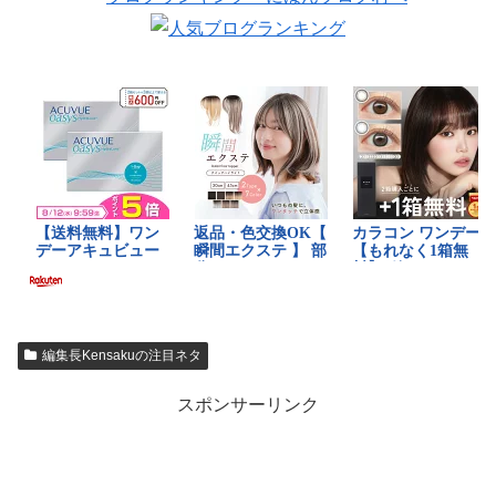
編集長Kensakuの注目ネタ
スポンサーリンク