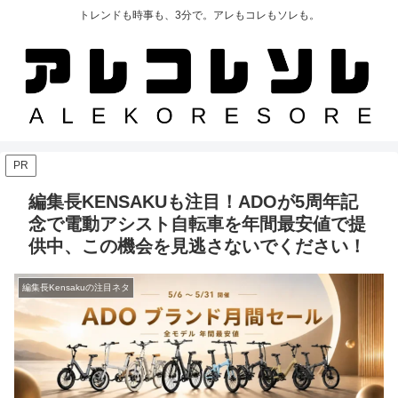
トレンドも時事も、3分で。アレもコレもソレも。
PR
編集長KENSAKUも注目！ADOが5周年記
念で電動アシスト自転車を年間最安値で提
供中、この機会を見逃さないでください！
編集長Kensakuの注目ネタ