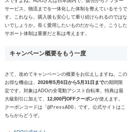
スですよね。ADOさんは日本国内で、販売からアフター
サービス、物流までを一体化した体制を整えているそうで
す。これなら、購入後も安心して乗り続けられるのではな
いでしょうか。長く愛用したいものだからこそ、こうした
サポート体制は重要だと私は考えます。
キャンペーン概要をもう一度
さて、改めてキャンペーンの概要をお伝えしますね。この
お得な機会は、
2026年5月6日から5月31日まで
の期間限
定です。対象はADOの全電動アシスト自転車。特典は最
大級割引に加えて、
12,000円OFFクーポン
が使えます。
@PressADO
クーポンコードは「
」です。公式サイトはこ
ちらからどうぞ。