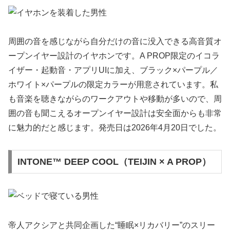
周囲の音を感じながら自分だけの音に没入できる高音質オ
ープンイヤー設計のイヤホンです。A PROP限定のイコラ
イザー・起動音・アプリUIに加え、ブラック×パープル／
ホワイト×パープルの限定カラーが用意されています。私
も音楽を聴きながらのワークアウトや移動が多いので、周
囲の音も聞こえるオープンイヤー設計は安全面からも非常
に魅力的だと感じます。発売日は2026年4月20日でした。
INTONE™ DEEP COOL（TEIJIN × A PROP）
帝人アクシアと共同企画した“睡眠×リカバリー”のスリー