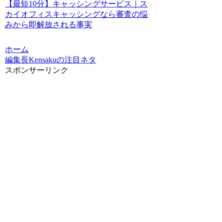
【最短10分】キャッシングサービス｜ス
カイオフィスキャッシングなら審査の悩
みから即解放される事実
ホーム
編集長Kensakuの注目ネタ
スポンサーリンク