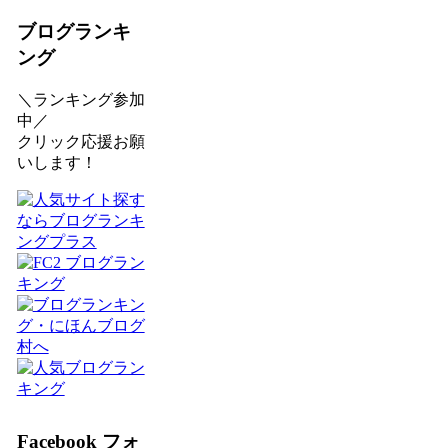
ブログランキ
ング
＼ランキング参加
中／
クリック応援お願
いします！
Facebook フォ