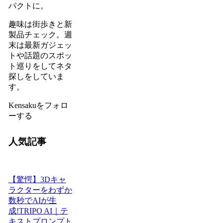
パクトに。
趣味は街歩きと新
製品チェック。週
末は最新ガジェッ
トや話題のスポッ
ト巡りをしてネタ
探しをしていま
す。
Kensakuをフォロ
ーする
人気記事
【驚愕】3Dキャ
ラクターをわずか
数秒でAIが生
成!TRIPO AI｜テ
キストプロンプト