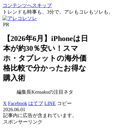
コンテンツへスキップ
トレンドも時事も、3分で。アレもコレもソレも。
PR
【2026年6月】iPhoneは日
本が約30％安い！スマ
ホ・タブレットの海外価
格比較で分かったお得な
購入術
編集長Kensakuの注目ネタ
X
Facebook
はてブ
LINE
コピー
2026.06.01
記事内に広告が含まれています。
スポンサーリンク