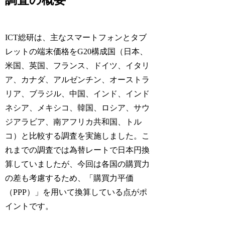
調査の概要
ICT総研は、主なスマートフォンとタブ
レットの端末価格をG20構成国（日本、
米国、英国、フランス、ドイツ、イタリ
ア、カナダ、アルゼンチン、オーストラ
リア、ブラジル、中国、インド、インド
ネシア、メキシコ、韓国、ロシア、サウ
ジアラビア、南アフリカ共和国、トル
コ）と比較する調査を実施しました。こ
れまでの調査では為替レートで日本円換
算していましたが、今回は各国の購買力
の差も考慮するため、「購買力平価
（PPP）」を用いて換算している点がポ
イントです。