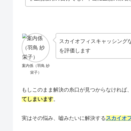
スカイオフィスキャッシング
を評価します
案内係（羽鳥 紗
栄子）
もしこのまま解決の糸口が見つからなければ
てしまいます
。
実はその悩み、嘘みたいに解決する
スカイオ