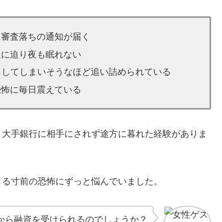
に審査落ちの通知が届く
後に迫り夜も眠れない
出してしまいそうなほど追い詰められている
恐怖に毎日震えている
、大手銀行に相手にされず途方に暮れた経験がありま
まる寸前の恐怖にずっと悩んでいました。
から融資を受けられるのでしょうか？