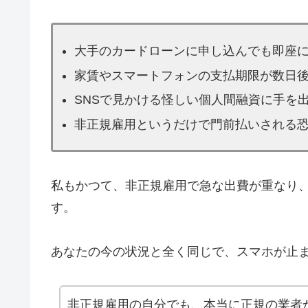
大手のカードローンに申し込んでも即座
家賃やスマートフォンの支払期限が数日
SNSで見かける怪しい個人間融資に手を
非正規雇用というだけで門前払いされる
私もかつて、非正規雇用で急な出費が重なり
す。
あなたの今の状況と全く同じで、スマホが止
非正規雇用の自分でも、本当に正規の業者