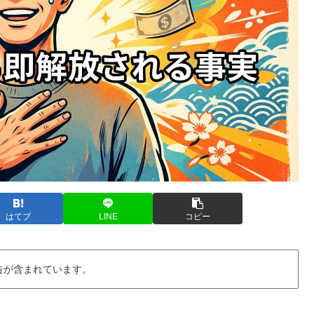
はてブ
LINE
コピー
告が含まれています。