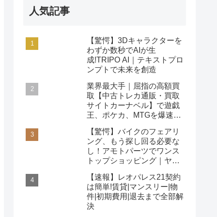
人気記事
【驚愕】3Dキャラクターを
わずか数秒でAIが生
成!TRIPO AI｜テキストプロ
ンプトで未来を創造
業界最大手｜屈指の高額買
取【中古トレカ通販・買取
サイトカーナベル】で遊戯
王、ポケカ、MTGを爆速査
定！
【驚愕】バイクのフェアリ
ング、もう探し回る必要な
し！アモトパーツでワンス
トップショッピング｜ヤマ
ハ/ホンダ/カワサキ対応
【速報】レオパレス21契約
は簡単!賃貸|マンスリー|物
件|初期費用|退去まで全部解
決