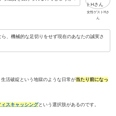
女性ゲストHさ
ん
なら、機械的な足切りをせず現在のあなたの誠実さ
、生活破綻という地獄のような日常が
当たり前になっ
フィスキャッシング
という選択肢があるのです。