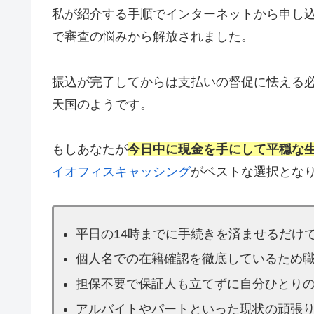
私が紹介する手順でインターネットから申し込
で審査の悩みから解放されました。
振込が完了してからは支払いの督促に怯える
天国のようです。
もしあなたが
今日中に現金を手にして平穏な
イオフィスキャッシング
がベストな選択とな
平日の14時までに手続きを済ませるだけ
個人名での在籍確認を徹底しているため
担保不要で保証人も立てずに自分ひとり
アルバイトやパートといった現状の頑張