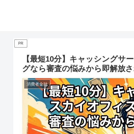
PR
【最短10分】キャッシングサ
グなら審査の悩みから即解放さ
消費者金融