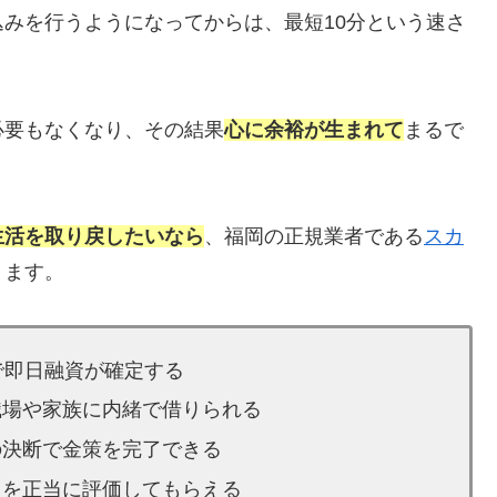
みを行うようになってからは、最短10分という速さ
必要もなくなり、その結果
心に余裕が生まれて
まるで
生活を取り戻したいなら
、福岡の正規業者である
スカ
ります。
で即日融資が確定する
職場や家族に内緒で借りられる
の決断で金策を完了できる
りを正当に評価してもらえる