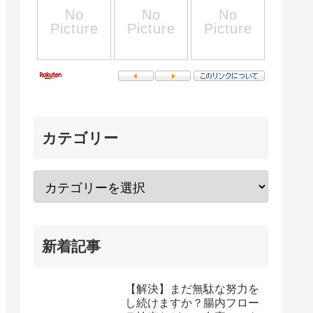
カテゴリー
新着記事
【解決】まだ無駄な努力を
し続けますか？腸内フロー