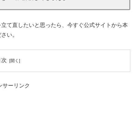
を立て直したいと思ったら、今すぐ公式サイトから本
ださい。
目次
ンサーリンク