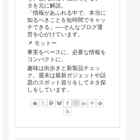
タを元に解説。
「情報があふれる中で、本当に
知るべきことを短時間でキャッ
チできる」──そんなブログ運
営を心がけています。
📌 モットー
事実をベースに、必要な情報を
コンパクトに。
趣味は街歩きと新製品チェッ
ク。週末は最新ガジェットや話
題のスポット巡りをしてネタ探
しをしています。