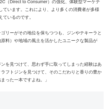
C（Direct to Consumer）の強化、体験型マーケテ
しています。これにより、より多くの消費者が多様
えているのです。
テゴリーがその地位を保ちつつも、ジンやテキーラと
物原料）や地域の風土を活かしたユニークな製品が
ジンを見つけて、思わず手に取ってしまった経験はあ
クラフトジンを見つけて、そのこだわりと香りの豊か
詰まった一本ですよね。」