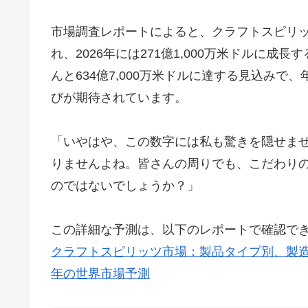
市場調査レポートによると、クラフトスピリッツ市
れ、2026年には271億1,000万米ドルに成
んと634億7,000万米ドルに達する見込みで、
びが期待されています。
「いやはや、この数字には私も驚きを隠せま
りませんよね。皆さんの周りでも、こだわり
のではないでしょうか？」
この詳細な予測は、以下のレポートで確認で
クラフトスピリッツ市場：製品タイプ別、製造方
年の世界市場予測