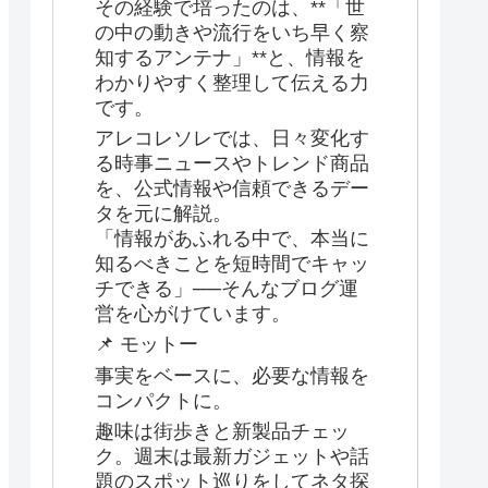
その経験で培ったのは、**「世
の中の動きや流行をいち早く察
知するアンテナ」**と、情報を
わかりやすく整理して伝える力
です。
アレコレソレでは、日々変化す
る時事ニュースやトレンド商品
を、公式情報や信頼できるデー
タを元に解説。
「情報があふれる中で、本当に
知るべきことを短時間でキャッ
チできる」──そんなブログ運
営を心がけています。
📌 モットー
事実をベースに、必要な情報を
コンパクトに。
趣味は街歩きと新製品チェッ
ク。週末は最新ガジェットや話
題のスポット巡りをしてネタ探