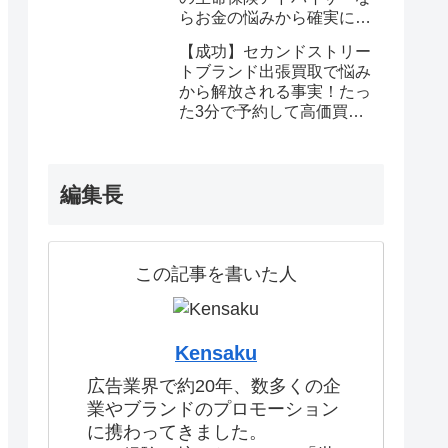
らお金の悩みから確実に解
放される
【成功】セカンドストリー
トブランド出張買取で悩み
から解放される事実！たっ
た3分で予約して高価買取
を確定しませんか？
編集長
この記事を書いた人
Kensaku
広告業界で約20年、数多くの企
業やブランドのプロモーション
に携わってきました。