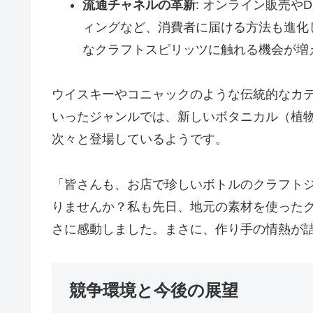
流通チャネルの革新
: オンライン販売やD2
ィングなど、消費者に届ける方法も進化
なクラフトスピリッツに触れる機会が増
ウイスキーやコニャックのような伝統的なカ
いったジャンルでは、新しいボタニカル（植
次々と登場しているようです。
「皆さんも、お店で珍しいボトルのクラフト
りませんか？私も先日、地元の素材を使った
さに感動しました。まさに、作り手の情熱が
競争環境と今後の展望