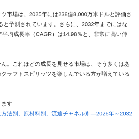
場は、2025年には238億8,000万米ドルと評価さ
長すると予測されています。さらに、2032年までにはな
年平均成長率（CAGR）は14.98％と、非常に高い伸
せん。これほどの成長を見せる市場は、そう多くはあ
のクラフトスピリッツを楽しんでいる方が増えている
きます。
法別、原材料別、流通チャネル別―2026年～2032