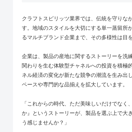
クラフトスピリッツ業界では、伝統を守りな
す。地域のスタイルを大切にする単一蒸留所
るマルチブランド企業まで、その多様性は目
企業は、製品の産地に関するストーリーを洗
関わりを生む体験型チャネルへの投資を積極
ネル経済の変化が新たな競争の潮流を生み出
ペースや専門的な品揃えを拡大しています。
「これからの時代、ただ美味しいだけでなく
か』というストーリーが、製品を選ぶ上で大
う感じませんか？」