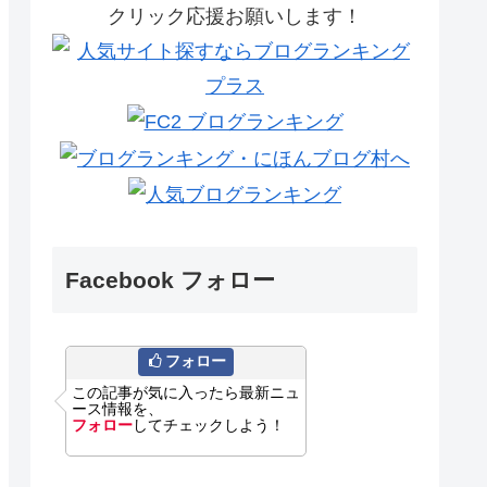
クリック応援お願いします！
Facebook フォロー
フォロー
この記事が気に入ったら最新ニュ
ース情報を、
フォロー
してチェックしよう！