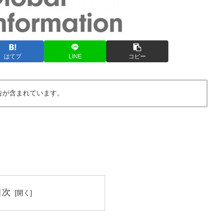
はてブ
LINE
コピー
告が含まれています。
目次